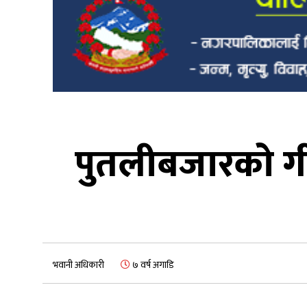
पुतलीबजारको गीत
भवानी अधिकारी
७ वर्ष अगाडि