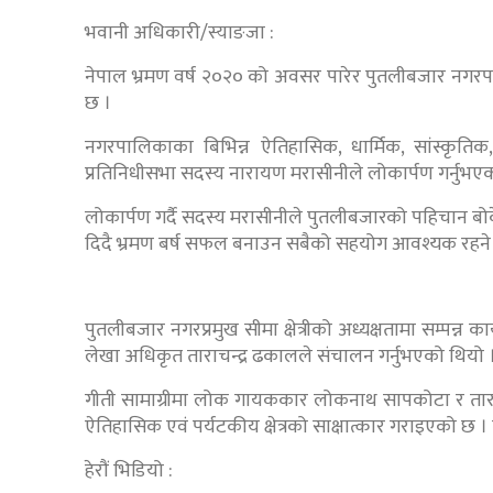
भवानी अधिकारी/स्याङजा :
नेपाल भ्रमण वर्ष २०२० को अवसर पारेर पुतलीबजार नगरपालि
छ ।
नगरपालिकाका बिभिन्न ऐतिहासिक, धार्मिक, सांस्कृति
प्रतिनिधीसभा सदस्य नारायण मरासीनीले लोकार्पण गर्नुभएक
लोकार्पण गर्दै सदस्य मरासीनीले पुतलीबजारको पहिचान बो
दिदै भ्रमण बर्ष सफल बनाउन सबैको सहयोग आवश्यक रहने
पुतलीबजार नगरप्रमुख सीमा क्षेत्रीको अध्यक्षतामा सम्पन्न क
लेखा अधिकृत ताराचन्द्र ढकालले संचालन गर्नुभएको थियो 
गीती सामाग्रीमा लोक गायककार लोकनाथ सापकोटा र तार
ऐतिहासिक एवं पर्यटकीय क्षेत्रको साक्षात्कार गराइएको छ ।
हेरौं भिडियो :