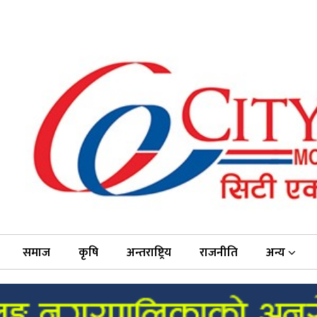
समाज
कृषि
अन्तराष्ट्रिय
राजनीति
अन्य