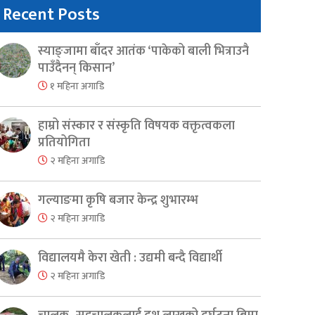
Recent Posts
स्याङ्जामा बाँदर आतंक ‘पाकेको बाली भित्राउनै
पाउँदैनन् किसान’
१ महिना अगाडि
हाम्रो संस्कार र संस्कृति विषयक वक्तृत्वकला
प्रतियोगिता
२ महिना अगाडि
गल्याङमा कृषि बजार केन्द्र शुभारम्भ
२ महिना अगाडि
विद्यालयमै केरा खेती : उद्यमी बन्दै विद्यार्थी
२ महिना अगाडि