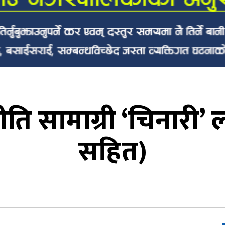
ि सामाग्री ‘चिनारी’ 
सहित)