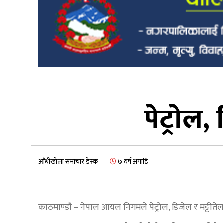
पेट्रोल,
आँधीखोला समाचार डेस्क
७ वर्ष अगाडि
काठमाण्डाै – नेपाल आयल निगमले पेट्रोल, डिजेल र मट्टीत