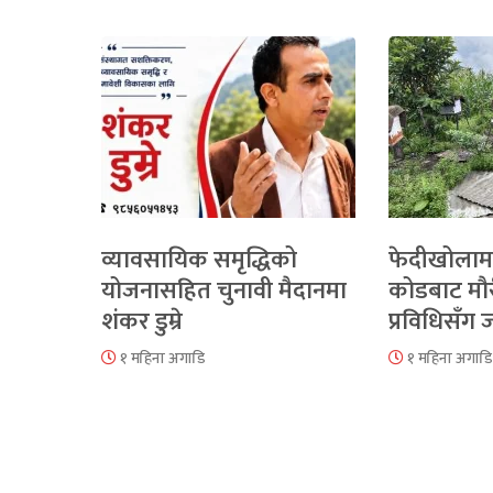
व्यावसायिक समृद्धिको
फेदीखोलाम
योजनासहित चुनावी मैदानमा
कोडबाट मौ
शंकर डुम्रे
प्रविधिसँग
१ महिना अगाडि
१ महिना अगाडि