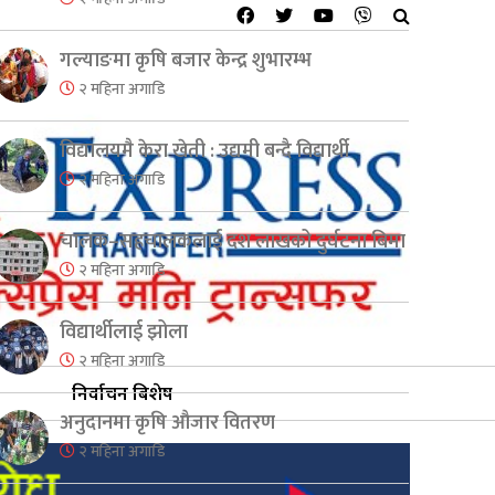
गल्याङमा कृषि बजार केन्द्र शुभारम्भ
२ महिना अगाडि
विद्यालयमै केरा खेती : उद्यमी बन्दै विद्यार्थी
२ महिना अगाडि
चालक–सहचालकलाई दश लाखको दुर्घटना बिमा
२ महिना अगाडि
विद्यार्थीलाई झोला
२ महिना अगाडि
निर्वाचन बिशेष
अनुदानमा कृषि औजार वितरण
२ महिना अगाडि