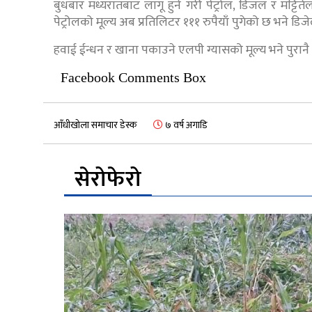
बुधबार मध्यरातबाट लागू हुने गरी पेट्रोल, डिजल र मट्टि
पेट्रोलको मूल्य अब प्रतिलिटर १११ रुपैयाँ पुगेको छ भने डिज
हवाई ईन्धन र खाना पकाउने एलपी ग्यासको मूल्य भने पुरा
Facebook Comments Box
आँधीखोला समाचार डेस्क
७ वर्ष अगाडि
सेरोफेरो