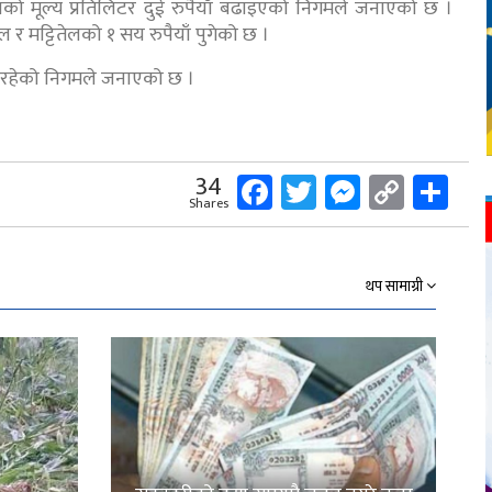
तेलको मूल्य प्रतिलिटर दुई रुपैयाँ बढाइएको निगमले जनाएको छ ।
ेल र मट्टितेलको १ सय रुपैयाँ पुगेको छ ।
नै रहेको निगमले जनाएको छ ।
Facebook
Twitter
Messeng
Copy
Sh
34
Shares
Link
थप सामाग्री