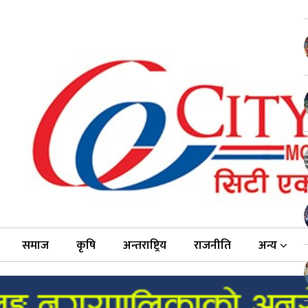
समाज
कृषि
अन्तराष्ट्रिय
राजनीति
अन्य