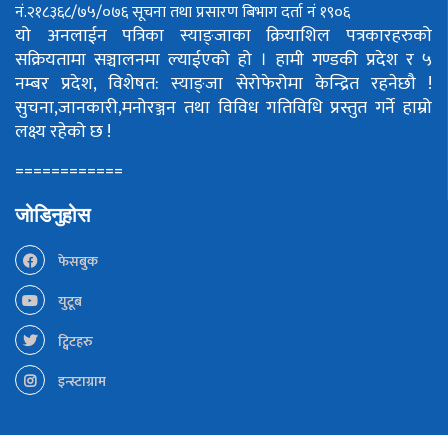
नं.२१८३६८/७५/०७६
सूचना तथा प्रसारण बिभाग दर्ता नं १९०६
यो अनलाईन पत्रिका स्याङ्जाका क्रियाशिल पत्रकारहरुको
सक्रियतामा सञ्चालनमा ल्याईएको हो ।
हामी गण्डकी प्रदेश र ५
नम्बर प्रदेश, विशेषत: स्याङ्जा सेरोफेरोमा केन्द्रित रहनेछौ !
सुचना,जानकारी,मनोरञ्जन तथा विविध गतिविधि प्रस्तुत गर्ने हाम्रो
लक्ष्य रहेको छ !
============
जोडिनुहोस
फेसबुक
युटूब
ट्विटहरु
इन्स्टाग्राम