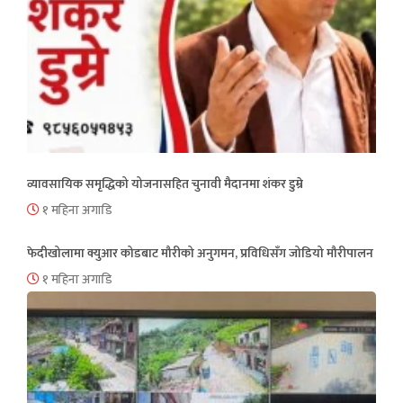
व्यावसायिक समृद्धिको योजनासहित चुनावी मैदानमा शंकर डुम्रे
१ महिना अगाडि
फेदीखोलामा क्युआर कोडबाट मौरीको अनुगमन, प्रविधिसँग जोडियो मौरीपालन
१ महिना अगाडि