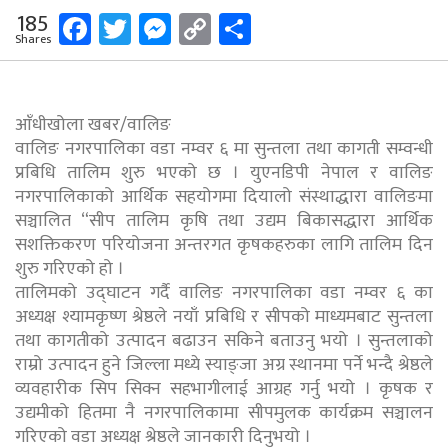
Facebook
Twitter
Messenger
Copy
Share
185
Shares
Link
आँधीखोला खबर/वालिङ
वालिङ नगरपालिका वडा नम्वर ६ मा सुन्तला तथा कागती सम्वन्धी
प्रबिधि तालिम शुरु भएको छ । युएनडिपी नेपाल र वालिङ
नगरपालिकाको आर्थिक सहयोगमा दियालो संस्थाद्धारा वालिङमा
सञ्चालित “सीप तालिम कृषि तथा उद्यम बिकासद्धारा आर्थिक
सशक्तिकरण परियोजना अन्तरगत कृषकहरुका लागि तालिम दिन
शुरु गरिएको हो ।
तालिमको उद्घाटन गर्दै वालिङ नगरपालिका वडा नम्वर ६ का
अध्यक्ष श्यामकृष्ण श्रेष्ठले नयाँ प्रबिधि र सीपको माध्यमबाट सुन्तला
तथा कागतीको उत्पादन बढाउन सकिने बताउनु भयो । सुन्तलाको
राम्रो उत्पादन हुने जिल्ला मध्ये स्याङ्जा अग्र स्थानमा पर्ने भन्दै श्रेष्ठले
व्यवहारीक सिप सिक्न सहभागीलाई आग्रह गर्नु भयो । कृषक र
उद्यमीको हितमा नै नगरपालिकामा सीपमुलक कार्यक्रम सञ्चालन
गरिएको वडा अध्यक्ष श्रेष्ठले जानकारी दिनुभयो ।