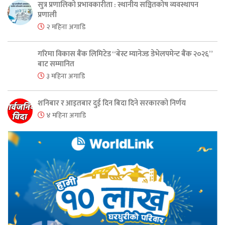
सुत्र प्रणालिको प्रभावकारीता : स्थानीय सञ्चितकोष व्यवस्थापन
प्रणाली
२ महिना अगाडि
गरिमा विकास बैंक लिमिटेड “बेस्ट म्यानेज्ड डेभेलपमेन्ट बैंक २०२६”
बाट सम्मानित
३ महिना अगाडि
शनिबार र आइतबार दुई दिन बिदा दिने सरकारको निर्णय
४ महिना अगाडि