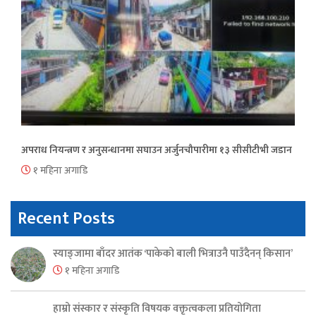
अपराध नियन्त्रण र अनुसन्धानमा सघाउन अर्जुनचौपारीमा १३ सीसीटीभी जडान
१ महिना अगाडि
Recent Posts
स्याङ्जामा बाँदर आतंक ‘पाकेको बाली भित्राउनै पाउँदैनन् किसान’
१ महिना अगाडि
हाम्रो संस्कार र संस्कृति विषयक वक्तृत्वकला प्रतियोगिता