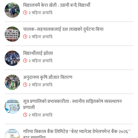
विद्यालयमै केरा खेती : उद्यमी बन्दै विद्यार्थी
२ महिना अगाडि
चालक–सहचालकलाई दश लाखको दुर्घटना बिमा
२ महिना अगाडि
विद्यार्थीलाई झोला
२ महिना अगाडि
अनुदानमा कृषि औजार वितरण
२ महिना अगाडि
सुत्र प्रणालिको प्रभावकारीता : स्थानीय सञ्चितकोष व्यवस्थापन
प्रणाली
२ महिना अगाडि
गरिमा विकास बैंक लिमिटेड “बेस्ट म्यानेज्ड डेभेलपमेन्ट बैंक २०२६”
बाट सम्मानित