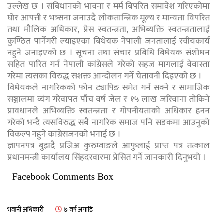
उल्लेख छ । संबिधानको भावना र मर्म बिपरित समावेश गरिएकोमा
घोर आपत्ती र भत्र्सना जनाउदै लोकतान्त्रिक मूल्य र मान्यता विपरित
तथा मौलिक अधिकार, प्रेस स्वतन्त्रता, अभिब्यक्ति स्वतन्त्रतालाई
कुण्ठित पार्नेगरी ल्याइएका बिधेयक नेपाली जनतालाई स्वीयकार्य
नहुने जनाइएको छ । सूचना तथा संचार प्रबिधि बिधेयक संशोधन
सहित पारित गर्न नेपाली कांग्रेसले गरेको सहज मागलाई वेवास्ता
गरेमा त्यसका विरुद्ध सशक्त आन्दोलन गर्ने चेतावनी दिइएको छ ।
विधेयकले नागरिकको फोन ट्यापिङ समेत गर्न सक्ने र सामाजिक
सञ्जालमा व्यंग गरेवापत पाँच वर्ष जेल र १५ लाख जरिवाना तोकिने
प्रावधानले अभिव्यक्ति स्वतन्त्रता र गोपनीयताको अधिकार हनन
गरेको भन्दै त्यसविरुद्ध सबै नागरिक समाज पनि सडकमा आउनुको
विकल्प नहुने कांग्रेसजनको भनाई छ ।
ज्ञापनपत्र बुझदै प्रजिअ कुरुम्वाङले आफुलाई प्राप्त पत्र तत्काल
प्रधानमन्त्री कार्यालय सिंहदरवारमा प्रेसित गर्ने जानकारी दिनुभयो ।
Facebook Comments Box
भवानी अधिकारी
७ वर्ष अगाडि