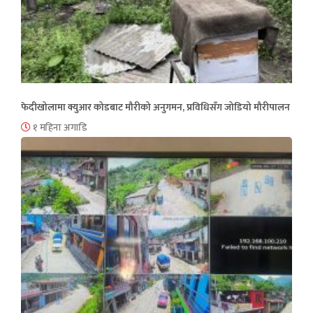
फेदीखोलामा क्युआर कोडबाट मौरीको अनुगमन, प्रविधिसँग जोडियो मौरीपालन
१ महिना अगाडि