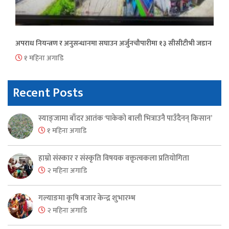
अपराध नियन्त्रण र अनुसन्धानमा सघाउन अर्जुनचौपारीमा १३ सीसीटीभी जडान
१ महिना अगाडि
Recent Posts
स्याङ्जामा बाँदर आतंक ‘पाकेको बाली भित्राउनै पाउँदैनन् किसान’
१ महिना अगाडि
हाम्रो संस्कार र संस्कृति विषयक वक्तृत्वकला प्रतियोगिता
२ महिना अगाडि
गल्याङमा कृषि बजार केन्द्र शुभारम्भ
२ महिना अगाडि