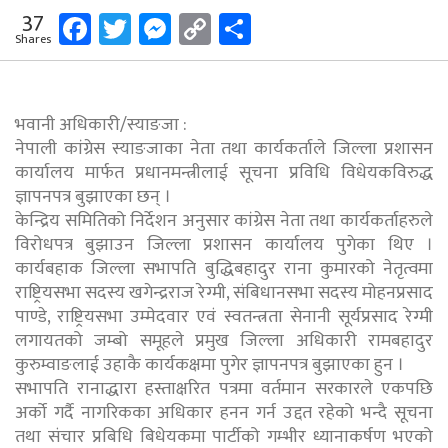
Facebook
Twitter
Messenger
Copy
Share
37
Shares
Link
भवानी अधिकारी/स्याङजा :
नेपाली कांग्रेस स्याङजाका नेता तथा कार्यकर्ताले जिल्ला प्रशासन
कार्यालय मार्फत प्रधानमन्त्रीलाई सूचना प्रविधि विधेयकविरुद्ध
ज्ञापनपत्र बुझाएका छन् ।
केन्द्रिय समितिको निर्देशन अनुसार कांग्रेस नेता तथा कार्यकर्ताहरुले
विरोधपत्र बुझाउन जिल्ला प्रशासन कार्यालय पुगेका थिए ।
कार्यबहाक जिल्ला सभापति बुद्धिबहादुर राना कुमारको नेतृत्वमा
राष्ट्रियसभा सदस्य खगेन्द्रराज रेग्मी, संबिधानसभा सदस्य मोहनप्रसाद
पाण्डे, राष्ट्रियसभा उम्मेदवार एवं स्वतन्त्रता सेनानी सूर्यप्रसाद रेग्मी
लगायतको जम्बो समूहले प्रमुख जिल्ला अधिकारी रामबहादुर
कुरुम्वाङलाई उहाकै कार्यकक्षमा पुगेर ज्ञापनपत्र बुझाएका हुन ।
सभापति रानाद्धारा हस्ताक्षरित पत्रमा वर्तमान सरकारले एकपछि
अर्को गर्दै नागरिकका अधिकार हनन गर्न उद्दत रहेको भन्दै सूचना
तथा संचार प्रबिधि बिधेयकमा पार्टीको गम्भीर ध्यानाकर्षण भएको