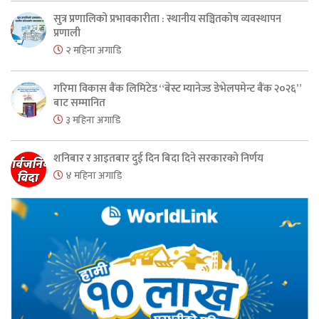
सुत्र प्रणालिको प्रभावकारीता : स्थानीय सञ्चितकोष व्यवस्थापन
प्रणाली
२ महिना अगाडि
गरिमा विकास बैंक लिमिटेड “बेस्ट म्यानेज्ड डेभेलपमेन्ट बैंक २०२६”
बाट सम्मानित
३ महिना अगाडि
शनिबार र आइतबार दुई दिन बिदा दिने सरकारको निर्णय
४ महिना अगाडि