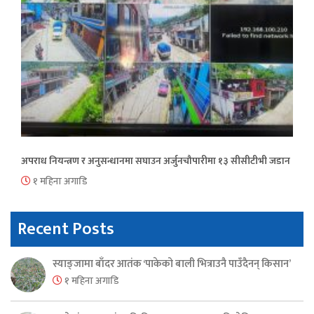
अपराध नियन्त्रण र अनुसन्धानमा सघाउन अर्जुनचौपारीमा १३ सीसीटीभी जडान
१ महिना अगाडि
Recent Posts
स्याङ्जामा बाँदर आतंक ‘पाकेको बाली भित्राउनै पाउँदैनन् किसान’
१ महिना अगाडि