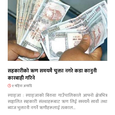
सहकारीको ऋण समयमै चुक्ता नगरे कडा कानुनी
कारबाही गरिने
१ महिना अगाडि
स्याङ्जा : स्याङ्जाको बिरुवा गाउँपालिकाले आफ्नो क्षेत्रभित्र
सञ्चालित सहकारी संस्थाहरूबाट ऋण लिई समयमै सावाँ तथा
ब्याज भुक्तानी नगर्ने ऋणीहरूलाई तत्काल…