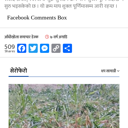
सुरु भइसकेको छ । यो क्रम माघ शुक्ल पूर्णिमासम्म जारी रहन्छ ।
Facebook Comments Box
आँधीखोला समाचार डेस्क
७ वर्ष अगाडि
Facebook
Twitter
Messenger
Copy
Share
509
Shares
Link
सेरोफेरो
थप सामाग्री