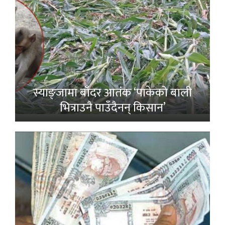
स्याङ्जामा बाँदर आतंक ‘पाकेको बाली
भित्राउनै पाउँदैनन् किसान’