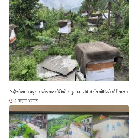
फेदीखोलामा क्युआर कोडबाट मौरीको अनुगमन, प्रविधिसँग जोडियो मौरीपालन
१ महिना अगाडि