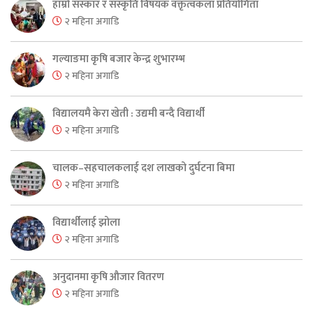
हाम्रो संस्कार र संस्कृति विषयक वक्तृत्वकला प्रतियोगिता
२ महिना अगाडि
गल्याङमा कृषि बजार केन्द्र शुभारम्भ
२ महिना अगाडि
विद्यालयमै केरा खेती : उद्यमी बन्दै विद्यार्थी
२ महिना अगाडि
चालक–सहचालकलाई दश लाखको दुर्घटना बिमा
२ महिना अगाडि
विद्यार्थीलाई झोला
२ महिना अगाडि
अनुदानमा कृषि औजार वितरण
२ महिना अगाडि