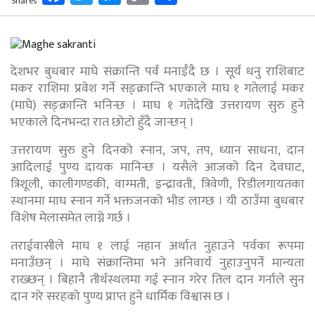
Shares
Link
देशभर बुधबार माघे संक्रान्ति पर्व मनाईँदै छ । सूर्य धनु राशिबाट
मकर राशिमा प्रवेश गर्ने सङ्क्रान्ति भएकाले माघ १ गतेलाई मकर
(माघे) सङ्क्रान्ति भनिन्छ । माघ १ गतेदेखि उत्तरायण सुरु हुने
भएकाले दिनभन्दा रात छोटो हुँदै जान्छन् ।
उत्तरायण सुरु हुने दिनको स्नान, जप, तप, ध्यान साधना, दान
आदिलाई पुण्य दायक मानिन्छ । यसैले आजको दिन देवघाट,
त्रिशूली, कालीगण्डकी, वाग्मती, इन्द्रावती, त्रिवेणी, रिडीलगायतका
स्थानमा माघ स्नान गर्ने भक्तजनको भीड लाग्छ । यी ठाउँमा बुधबार
विशेष मेलासमेत लाग्ने गर्छ ।
तराईवासीले माघ १ लाई नहान अर्थात नुहाउने पर्वका रूपमा
मनाउँछन् । माघे संक्रान्तिमा भने अनिवार्य नुहाउनुपर्ने मान्यता
राख्छन् । बिहानै तीर्थस्थलमा गई स्नान गरेर तिल दान गर्नाले सुन
दान गरे सरहको पुण्य प्राप्त हुने धार्मिक विश्वास छ ।