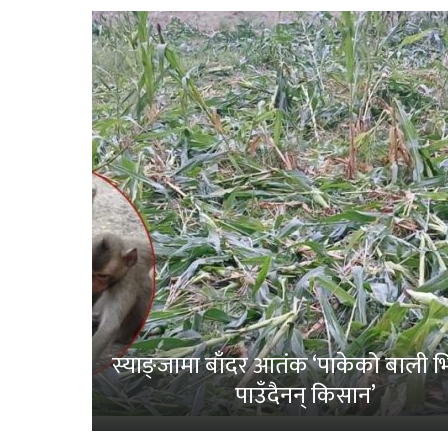
स्याङ्जामा बाँदर आतंक ‘पाकेको बाली भित
पाउँदैनन् किसान’