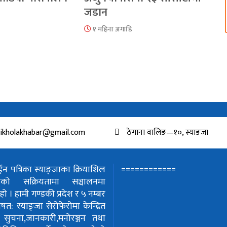
जडान
१ महिना अगाडि
ikholakhabar@gmail.com
ठेगाना वालिङ—१०, स्याङजा
============
 पत्रिका स्याङ्जाका क्रियाशिल
हरुको सक्रियतामा सञ्चालनमा
हो ।
हामी गण्डकी प्रदेश र ५ नम्बर
शेषत: स्याङ्जा सेरोफेरोमा केन्द्रित
!
सुचना,जानकारी,मनोरञ्जन तथा