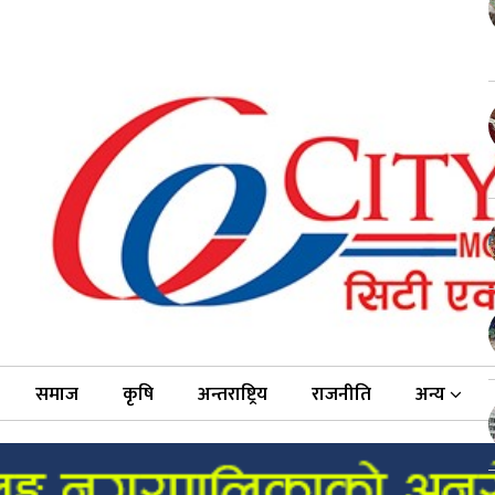
समाज
कृषि
अन्तराष्ट्रिय
राजनीति
अन्य