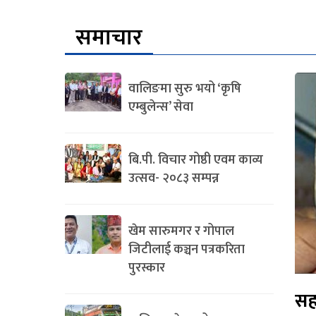
समाचार
वालिङमा सुरु भयो ‘कृषि
एम्बुलेन्स’ सेवा
बि.पी. विचार गोष्ठी एवम काव्य
उत्सव- २०८३ सम्पन्न
खेम सारुमगर र गोपाल
जिटीलाई कञ्चन पत्रकरिता
पुरस्कार
सह