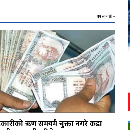
थप सामाग्री
कारीको ऋण समयमै चुक्ता नगरे कडा