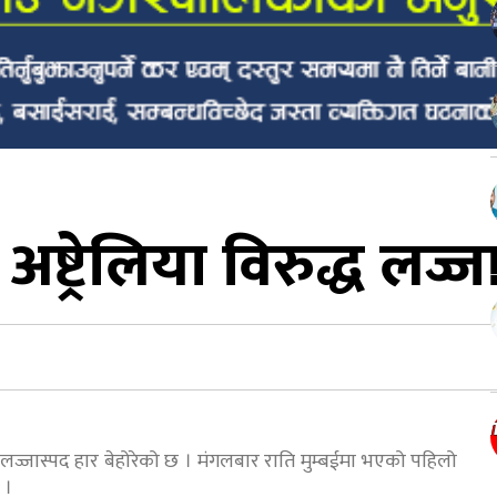
ष्ट्रेलिया विरुद्ध लज्ज
े लज्जास्पद हार बेहोरेको छ । मंगलबार राति मुम्बईमा भएको पहिलो
 ।