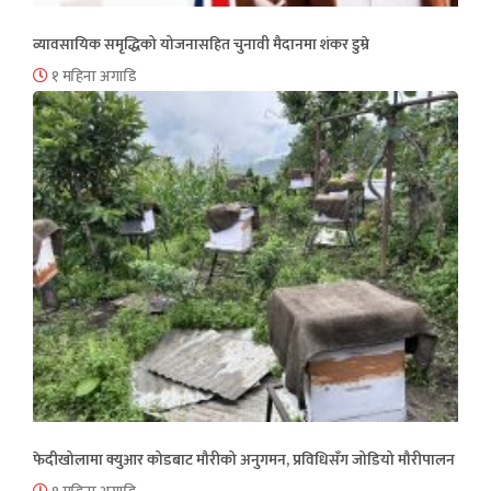
व्यावसायिक समृद्धिको योजनासहित चुनावी मैदानमा शंकर डुम्रे
१ महिना अगाडि
फेदीखोलामा क्युआर कोडबाट मौरीको अनुगमन, प्रविधिसँग जोडियो मौरीपालन