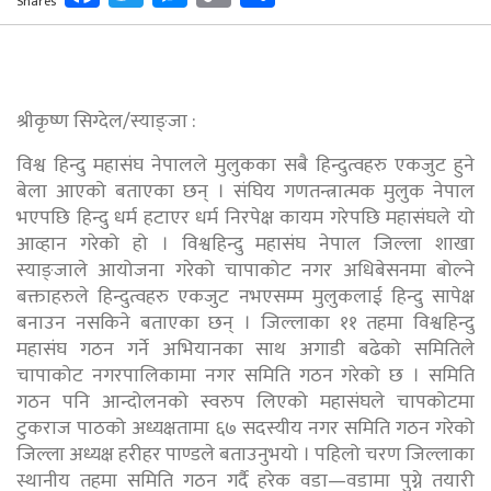
Shares
Link
श्रीकृष्ण सिग्देल/स्याङ्जा :
विश्व हिन्दु महासंघ नेपालले मुलुकका सबै हिन्दुत्वहरु एकजुट हुने
बेला आएको बताएका छन् । संघिय गणतन्त्रात्मक मुलुक नेपाल
भएपछि हिन्दु धर्म हटाएर धर्म निरपेक्ष कायम गरेपछि महासंघले यो
आव्हान गरेको हो । विश्वहिन्दु महासंघ नेपाल जिल्ला शाखा
स्याङ्जाले आयोजना गरेको चापाकोट नगर अधिबेसनमा बोल्ने
बक्ताहरुले हिन्दुत्वहरु एकजुट नभएसम्म मुलुकलाई हिन्दु सापेक्ष
बनाउन नसकिने बताएका छन् । जिल्लाका ११ तहमा विश्वहिन्दु
महासंघ गठन गर्ने अभियानका साथ अगाडी बढेको समितिले
चापाकोट नगरपालिकामा नगर समिति गठन गरेको छ । समिति
गठन पनि आन्दोलनको स्वरुप लिएको महासंघले चापकोटमा
टुकराज पाठको अध्यक्षतामा ६७ सदस्यीय नगर समिति गठन गरेको
जिल्ला अध्यक्ष हरीहर पाण्डले बताउनुभयो । पहिलो चरण जिल्लाका
स्थानीय तहमा समिति गठन गर्दै हरेक वडा—वडामा पुग्ने तयारी