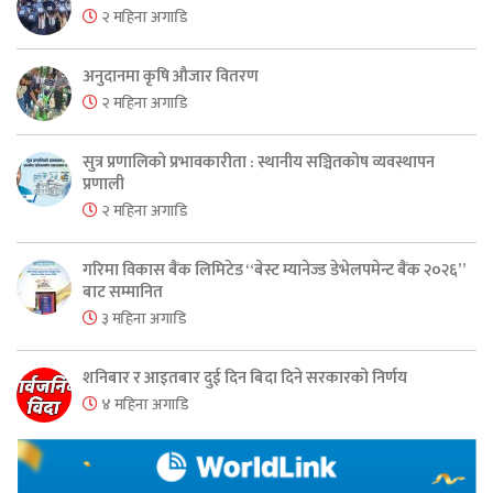
२ महिना अगाडि
अनुदानमा कृषि औजार वितरण
२ महिना अगाडि
सुत्र प्रणालिको प्रभावकारीता : स्थानीय सञ्चितकोष व्यवस्थापन
प्रणाली
२ महिना अगाडि
गरिमा विकास बैंक लिमिटेड “बेस्ट म्यानेज्ड डेभेलपमेन्ट बैंक २०२६”
बाट सम्मानित
३ महिना अगाडि
शनिबार र आइतबार दुई दिन बिदा दिने सरकारको निर्णय
४ महिना अगाडि