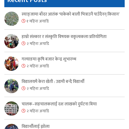
Recent Posts
स्याङ्जामा बाँदर आतंक ‘पाकेको बाली भित्राउनै पाउँदैनन् किसान’
१ महिना अगाडि
हाम्रो संस्कार र संस्कृति विषयक वक्तृत्वकला प्रतियोगिता
२ महिना अगाडि
गल्याङमा कृषि बजार केन्द्र शुभारम्भ
२ महिना अगाडि
विद्यालयमै केरा खेती : उद्यमी बन्दै विद्यार्थी
२ महिना अगाडि
चालक–सहचालकलाई दश लाखको दुर्घटना बिमा
२ महिना अगाडि
विद्यार्थीलाई झोला