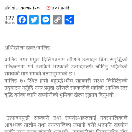
आँधीखोला समाचार डेस्क
७ वर्ष अगाडि
Facebook
Twitter
Messenger
Copy
Share
127
Shares
Link
आँधीखोला खबर/वालिङ :
वालिङ नगर प्रमुख दिलिपप्रताप खाँणले उत्पादन बिना समृद्धिको
परिकल्पना गर्न नसकिने भएकाले उत्पादनतर्फ जोडिनु अहिलेको
समयको माग भएको बताउनुभएको छ ।
वालिङ १० स्थित हाम्रो बहुउद्धेश्यीय सहकारी संस्था लिमिटेडको
उद्घाटन गर्नुहुँदै नगर प्रमुख खाँणले सहकारीले यहाँको आर्थिक स्तर
बृद्धि गर्नका लागि सहयोगीको भूमिका खेल्न सुझाव दिनुभयो ।
“उत्पादनमुखी सहकारी तथा संघसंस्थाहरुलाई नगरपालिकाले
आवश्यक तालीम तथा नगरपालिका जमानी बसेरै भएपनि सहयोग