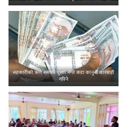
सहकारीको ऋण समयमै चुक्ता नगरे कडा कानुनी कारबाही
गरिने