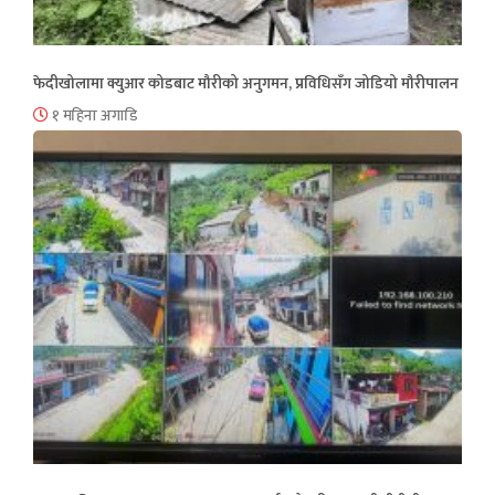
फेदीखोलामा क्युआर कोडबाट मौरीको अनुगमन, प्रविधिसँग जोडियो मौरीपालन
१ महिना अगाडि