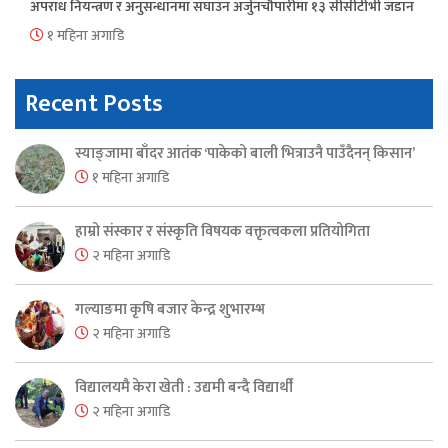
अपराध नियन्त्रण र अनुसन्धानमा सघाउन अर्जुनचौपारीमा १३ सीसीटीभी जडान
१ महिना अगाडि
Recent Posts
स्याङ्जामा बाँदर आतंक ‘पाकेको बाली भित्राउनै पाउँदैनन् किसान’
१ महिना अगाडि
हाम्रो संस्कार र संस्कृति विषयक वक्तृत्वकला प्रतियोगिता
२ महिना अगाडि
गल्याङमा कृषि बजार केन्द्र शुभारम्भ
२ महिना अगाडि
विद्यालयमै केरा खेती : उद्यमी बन्दै विद्यार्थी
२ महिना अगाडि