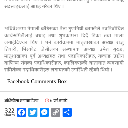
सदस्यहरुलाई आग्रह गरेका थिए ।
अधिवेशनमा नेपाली काँग्रेसका नेता गुणनिधी काफ्लेले नवनिर्वाचित
कार्यसमितीलाई बधाइ तथा शुभकामना दिर्दै टिका तथा माला
लगाईदिएका थिए । भने कार्यक्रममा मातृशाखाका अध्यक्ष राजु
तिवारी, भिरकोट जेसीजका संस्थापक अध्यक्ष उमेश गुरुङ,
मातृशाखाका पूर्व अध्यक्षहरु तथा पदाधिकारीहरु, गल्याङ उद्योग
वाणिज्य संघका पदाधिकारीहरु, कालिगण्डकी यातायात व्यवसायी
समितीका पदाधिकारीहरु लगायतको उपस्थिती रहेको थियो ।
Facebook Comments Box
आँधीखोला समाचार डेस्क
७ वर्ष अगाडि
Facebook
Twitter
Messenger
Copy
Share
322
Shares
Link