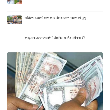
वालिङमा टेलरको ठक्करबाट मोटरसाइकल चालकको मृत्यु
स्याङ्जामा ३४४ एचआईभी संक्रमित, वालिङ सबैभन्दा धेरै