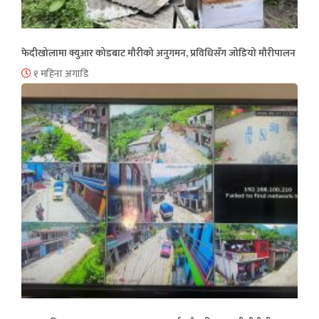
फेदीखोलामा क्युआर कोडबाट मौरीको अनुगमन, प्रविधिसँग जोडियो मौरीपालन
१ महिना अगाडि