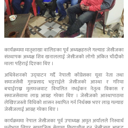
कार्यक्रममा मातृशाखा वालिङका पूर्व अध्यक्षहरुले गल्याङ जेसीजका
संस्थापक अध्यक्ष शिव खनाललाई जेसीजको लोगो अंकित चाँदीको
माला पहिराई दिएका थिए ।
अधिवेशनको उद्घाटन गर्दै नेपाली काँग्रेसका यूवा नेता तथा
समाजसेवी गुरुप्रसाद भट्टराईले जेसीजको आस्था र गरिमा
बचाईराख्न मुलमन्त्रवाट विचलित नभईकन नेतृत्व विकास र
समाजसेवामा लाग्न आग्रह गरेका थिए । जेसीजको आस्थापाठमा
लेखिएजस्तो विधिको शासन स्थापित गर्न निर्धक्क भएर लाग्न गल्याङ
जेसीजलाई आग्रह गरेका थिए ।
कार्यक्रममा नेपाल जेसीजका पूर्व उपाध्यक्ष अमृत अर्यालले निस्वार्थ
मनोभाव लिएर सामाजिक सेवामा क्रियाशील हुन जेसीजमा आबद्ध