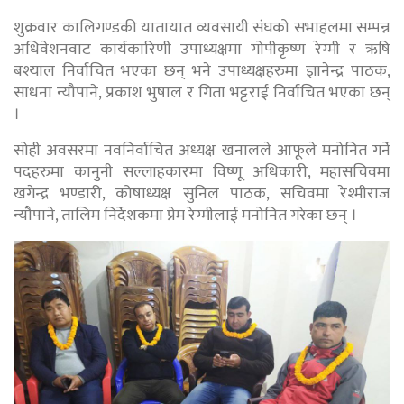
शुक्रवार कालिगण्डकी यातायात व्यवसायी संघको सभाहलमा सम्पन्न
अधिवेशनवाट कार्यकारिणी उपाध्यक्षमा गोपीकृष्ण रेग्मी र ऋषि
बश्याल निर्वाचित भएका छन् भने उपाध्यक्षहरुमा ज्ञानेन्द्र पाठक,
साधना न्यौपाने, प्रकाश भुषाल र गिता भट्टराई निर्वाचित भएका छन्
।
सोही अवसरमा नवनिर्वाचित अध्यक्ष खनालले आफूले मनोनित गर्ने
पदहरुमा कानुनी सल्लाहकारमा विष्णू अधिकारी, महासचिवमा
खगेन्द्र भण्डारी, कोषाध्यक्ष सुनिल पाठक, सचिवमा रेश्मीराज
न्यौपाने, तालिम निर्देशकमा प्रेम रेग्मीलाई मनोनित गरेका छन् ।