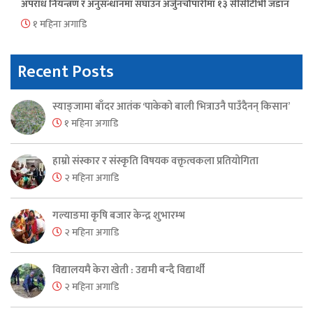
अपराध नियन्त्रण र अनुसन्धानमा सघाउन अर्जुनचौपारीमा १३ सीसीटीभी जडान
१ महिना अगाडि
Recent Posts
स्याङ्जामा बाँदर आतंक ‘पाकेको बाली भित्राउनै पाउँदैनन् किसान’
१ महिना अगाडि
हाम्रो संस्कार र संस्कृति विषयक वक्तृत्वकला प्रतियोगिता
२ महिना अगाडि
गल्याङमा कृषि बजार केन्द्र शुभारम्भ
२ महिना अगाडि
विद्यालयमै केरा खेती : उद्यमी बन्दै विद्यार्थी
२ महिना अगाडि