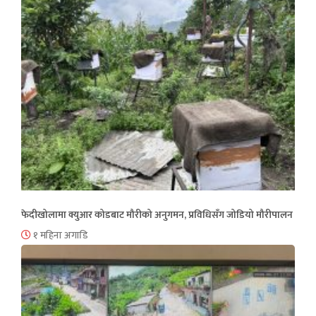
फेदीखोलामा क्युआर कोडबाट मौरीको अनुगमन, प्रविधिसँग जोडियो मौरीपालन
१ महिना अगाडि