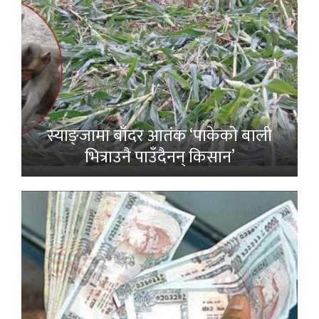
स्याङ्जामा बाँदर आतंक ‘पाकेको बाली
भित्राउनै पाउँदैनन् किसान’