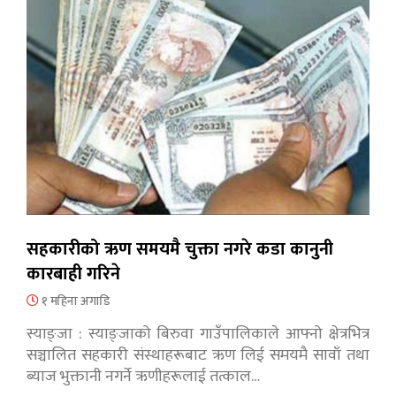
सहकारीको ऋण समयमै चुक्ता नगरे कडा कानुनी
कारबाही गरिने
१ महिना अगाडि
स्याङ्जा : स्याङ्जाको बिरुवा गाउँपालिकाले आफ्नो क्षेत्रभित्र
सञ्चालित सहकारी संस्थाहरूबाट ऋण लिई समयमै सावाँ तथा
ब्याज भुक्तानी नगर्ने ऋणीहरूलाई तत्काल…