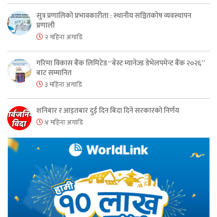
सुत्र प्रणालिको प्रभावकारीता : स्थानीय सञ्चितकोष व्यवस्थापन
प्रणाली
२ महिना अगाडि
गरिमा विकास बैंक लिमिटेड “बेस्ट म्यानेज्ड डेभेलपमेन्ट बैंक २०२६”
बाट सम्मानित
३ महिना अगाडि
शनिबार र आइतबार दुई दिन बिदा दिने सरकारको निर्णय
४ महिना अगाडि