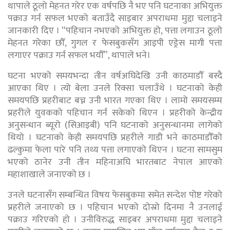
थापाले ठूलो मेहनत गरेर एक वर्षपछि नै भए पनि घटनाका अभियुक्त
पक्राउ गर्न सफल भएको बताउँदै साइबार अपराधमा मुद्दा चलाइने
जानकारी दिए । “पहिचान नभएको अभियुक्त हो, पत्ता लगाउन ठूलो
मेहनत गरेका छौँ, गुगल र फेसबुकसँग आइपी एड्रेस मागी पत्ता
लगाएर पक्राउ गर्न सफल भयौँ”, थापाले भने।
घटना भएको समयभन्दा तीन वर्षअघिदेखि उनी काठमाडौँ बस्दै
आएका थिए । त्यो बेला उनले रिक्सा चलाउँथे । घटनाको केही
समयपछि प्रहरीबाट बच्न उनी भारत गएका थिए । लामो समयसम्म
प्रहरीले युवकको पहिचान गर्न सकेको थिएन । प्रहरीको केन्द्रीय
अनुसन्धान ब्यूरो (सिआइबी) पनि घटनाको अनुसन्धानमा लागेको
थियो । घटनाको केही समयपछि प्रहरीले गाडी भने काठमाडौँको
ढल्कुमा फेला पारे पनि तथ्य पत्ता लगाएको थिएन । घटना सामसुम
भएको ठानेर उनी तीन महिनाअघि भारतबाट नेपाल आएको
महाशाखाले जनाएको छ ।
उनले घटनासँग सम्बन्धित विषय फेसबुकमा समेत सन्देश पोष्ट गरेको
प्रहरीले जनाएको छ । पहिचान भएको दोस्रो दिनमा नै उनलाई
पक्राउ गरिएको हो । उनीविरुद्ध साइबर अपराधमा मुद्दा चलाइने