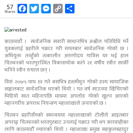
Facebook
Twitter
Messenger
Copy
Share
57
Shares
Link
काठमाडौं । सार्वजनिक सवारी साधानभित्र अश्लील गतिविधि गर्ने
युवकलाई प्रहरीले पक्राउ गरी मंगलबार सार्वजनिक गरेको छ ।
अभियुक्त तनहुँको तत्कालीन अरुणोदय गाविस घर भई हाल
चितवनको भरतपुरस्थित विकासचोक बस्ने २१ वर्षीय रवीन सार्की
भनिने रवीन रुचाल छन् ।
विसं २०७५ माघ ११ गते बसभित्र हस्तमैथुन गरेको दृश्य सामाजिक
सञ्जालबाट सार्वजनिक भएको थियो । गत वर्ष साउनमा खिंचिएको
भिडियो सात महिनापछि माघमा अपलोड गरेको खुल्न आएको
महानगरीय अपराध नियन्त्रण महाशाखाले जनाएको छ ।
चितवन प्रहरीसँगको समन्वयमा महाशाखाको टोलीले आइतबार
अपराह्न चितवनको भरतपुरबाट उनलाई पक्राउ गरी थप कारवाहीका
लागि काठमाडौँ ल्याएको थियो । महाशाखा प्रमुख सहकुलबहादुर