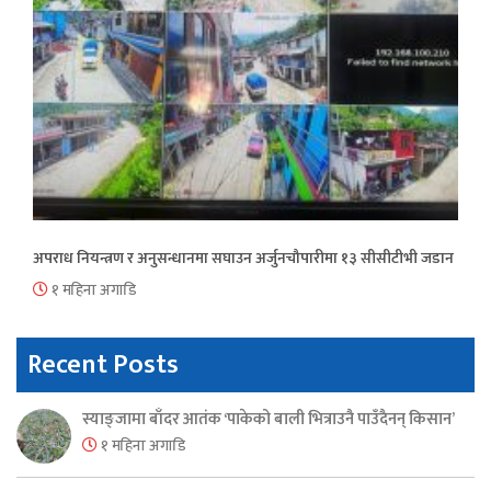
अपराध नियन्त्रण र अनुसन्धानमा सघाउन अर्जुनचौपारीमा १३ सीसीटीभी जडान
१ महिना अगाडि
Recent Posts
स्याङ्जामा बाँदर आतंक ‘पाकेको बाली भित्राउनै पाउँदैनन् किसान’
१ महिना अगाडि