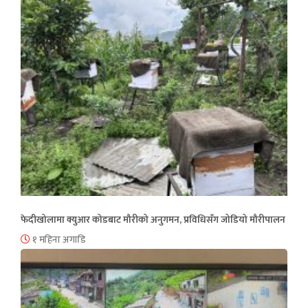
फेदीखोलामा क्युआर कोडबाट मौरीको अनुगमन, प्रविधिसँग जोडियो मौरीपालन
१ महिना अगाडि