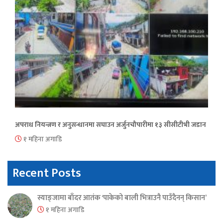
अपराध नियन्त्रण र अनुसन्धानमा सघाउन अर्जुनचौपारीमा १३ सीसीटीभी जडान
१ महिना अगाडि
Recent Posts
स्याङ्जामा बाँदर आतंक ‘पाकेको बाली भित्राउनै पाउँदैनन् किसान’
१ महिना अगाडि