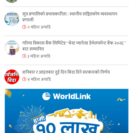
सुत्र प्रणालिको प्रभावकारीता : स्थानीय सञ्चितकोष व्यवस्थापन
प्रणाली
२ महिना अगाडि
गरिमा विकास बैंक लिमिटेड “बेस्ट म्यानेज्ड डेभेलपमेन्ट बैंक २०२६”
बाट सम्मानित
३ महिना अगाडि
शनिबार र आइतबार दुई दिन बिदा दिने सरकारको निर्णय
४ महिना अगाडि