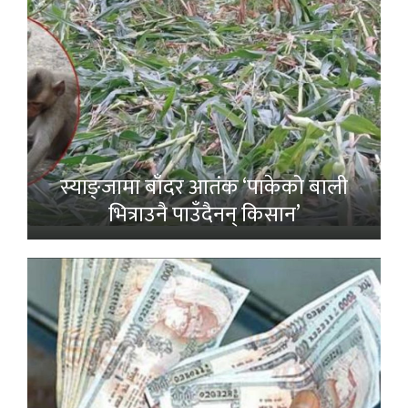
स्याङ्जामा बाँदर आतंक ‘पाकेको बाली
भित्राउनै पाउँदैनन् किसान’