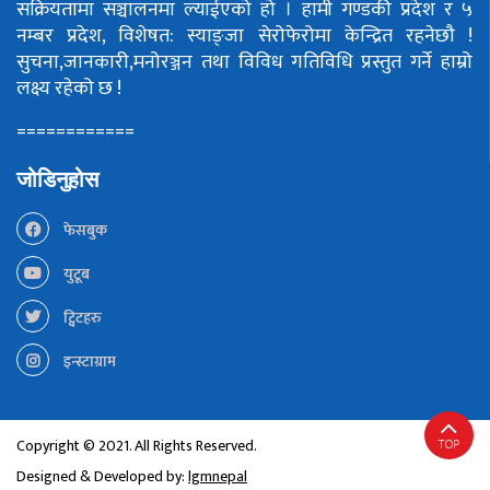
सक्रियतामा सञ्चालनमा ल्याईएको हो ।
हामी गण्डकी प्रदेश र ५
नम्बर प्रदेश, विशेषत: स्याङ्जा सेरोफेरोमा केन्द्रित रहनेछौ !
सुचना,जानकारी,मनोरञ्जन तथा विविध गतिविधि प्रस्तुत गर्ने हाम्रो
लक्ष्य रहेको छ !
============
जोडिनुहोस
फेसबुक
युटूब
ट्विटहरु
इन्स्टाग्राम
TOP
Copyright © 2021. All Rights Reserved.
Designed & Developed by:
lgmnepal