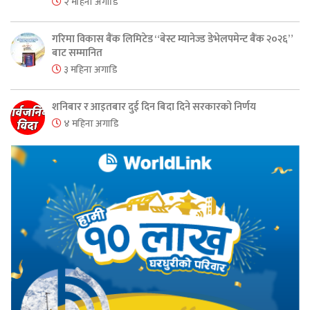
२ महिना अगाडि
गरिमा विकास बैंक लिमिटेड “बेस्ट म्यानेज्ड डेभेलपमेन्ट बैंक २०२६”
बाट सम्मानित
३ महिना अगाडि
शनिबार र आइतबार दुई दिन बिदा दिने सरकारको निर्णय
४ महिना अगाडि