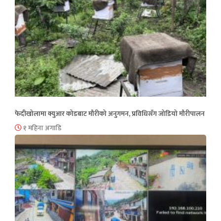
फेदीखोलामा क्युआर कोडबाट मौरीको अनुगमन, प्रविधिसँग जोडियो मौरीपालन
१ महिना अगाडि