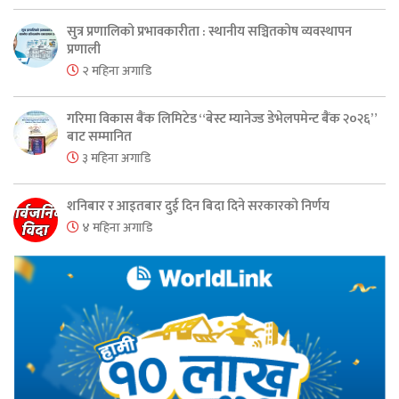
सुत्र प्रणालिको प्रभावकारीता : स्थानीय सञ्चितकोष व्यवस्थापन
प्रणाली
२ महिना अगाडि
गरिमा विकास बैंक लिमिटेड “बेस्ट म्यानेज्ड डेभेलपमेन्ट बैंक २०२६”
बाट सम्मानित
३ महिना अगाडि
शनिबार र आइतबार दुई दिन बिदा दिने सरकारको निर्णय
४ महिना अगाडि