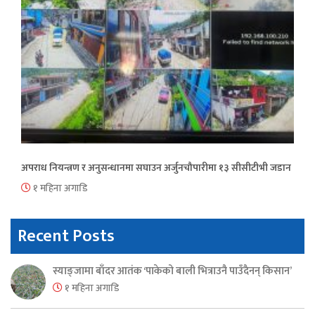
अपराध नियन्त्रण र अनुसन्धानमा सघाउन अर्जुनचौपारीमा १३ सीसीटीभी जडान
१ महिना अगाडि
Recent Posts
स्याङ्जामा बाँदर आतंक ‘पाकेको बाली भित्राउनै पाउँदैनन् किसान’
१ महिना अगाडि