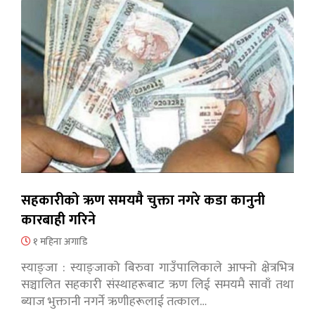
सहकारीको ऋण समयमै चुक्ता नगरे कडा कानुनी
कारबाही गरिने
१ महिना अगाडि
स्याङ्जा : स्याङ्जाको बिरुवा गाउँपालिकाले आफ्नो क्षेत्रभित्र
सञ्चालित सहकारी संस्थाहरूबाट ऋण लिई समयमै सावाँ तथा
ब्याज भुक्तानी नगर्ने ऋणीहरूलाई तत्काल…