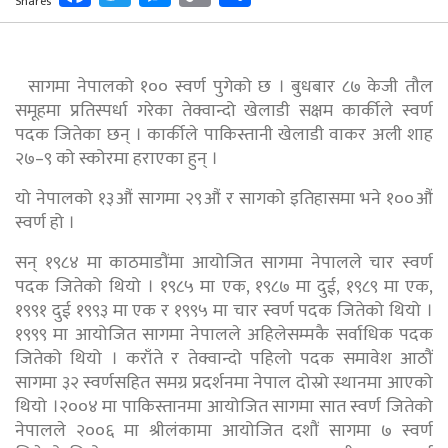
Shares
Link
सागमा नेपालको १०० स्वर्ण पुगेको छ । बुधबार ८७ केजी तौल
समूहमा प्रतिस्पर्धा गरेका तेक्वान्दो खेलाडी सक्षम कार्कीले स्वर्ण
पदक जितेका छन् । कार्कीले पाकिस्तानी खेलाडी वाकर अली शाह
२७–९ को स्कोरमा हराएका हुन् ।
यो नेपालको १३औं सागमा २९औं र सागको इतिहासमा भने १००औं
स्वर्ण हो ।
सन् १९८४ मा काठमाडौंमा आयोजित सागमा नेपालले चार स्वर्ण
पदक जितेको थियो । १९८५ मा एक, १९८७ मा दुई, १९८९ मा एक,
१९९१ दुई १९९३ मा एक र १९९५ मा चार स्वर्ण पदक जितेको थियो ।
१९९९ मा आयोजित सागमा नेपालले अहिलेसम्मकै सर्वाधिक पदक
जितेको थियो । कराँते र तेक्वान्दो पहिलो पदक समावेश आठौं
सागमा ३२ स्वर्णसहित समग्र प्रदर्शनमा नेपाल दोस्रो स्थानमा आएको
थियो ।२००४ मा पाकिस्तानमा आयोजित सागमा सात स्वर्ण जितेको
नेपालले २००६ मा श्रीलंकामा आयोजित दशौं सागमा ७ स्वर्ण