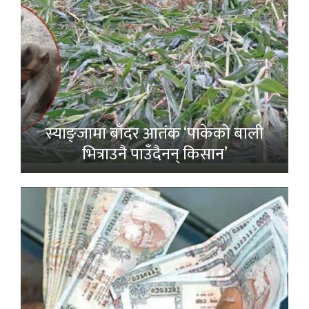
स्याङ्जामा बाँदर आतंक ‘पाकेको बाली
भित्राउनै पाउँदैनन् किसान’