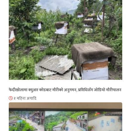
फेदीखोलामा क्युआर कोडबाट मौरीको अनुगमन, प्रविधिसँग जोडियो मौरीपालन
१ महिना अगाडि