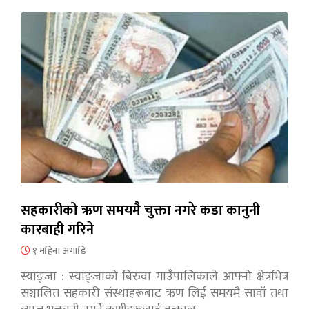
सहकारीको ऋण समयमै चुक्ता नगरे कडा कानुनी
कारबाही गरिने
१ महिना अगाडि
स्याङ्जा : स्याङ्जाको बिरुवा गाउँपालिकाले आफ्नो क्षेत्रभित्र
सञ्चालित सहकारी संस्थाहरूबाट ऋण लिई समयमै सावाँ तथा