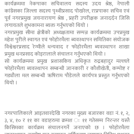
कार्यक्रममा नेकपाका सचिवालय सदस्य उदय श्रेष्ठ, नेपाली
कांग्रेसका जिल्ला सदस्य पृथ्वीप्रसाद पोखरेल, राप्रपाका सचिव एवं
पूर्व नगरप्रमुख जयनारायण श्रेष्ठ , प्रहरी उपरीक्षक जनादर्दन जिसि
लगायतले शुभकामना ब्यक्त गर्नुभएको थियो ।
नगरप्रमुख सीमा क्षेत्रीको अध्यक्षतामा सम्पन्न कार्यक्रममा उपप्रमुख
महेश पुरीले स्वागत एवं फोहोरमैला ब्यवस्थापन समितिका संयोजक
विश्वेश्वरप्रसाद रेग्मीले धन्यवाद र फोहोरमैला ब्यवस्थापन शाखा
प्रमुख धनप्रसाद कोइरालाले संचालन गर्नुभएको थियो ।
सो कार्यक्रममा प्रमुख प्रशासकिय अधिकृत रुद्रबहादुर मल्लले
फोहोरमैला ब्यवस्थापन सम्बन्धी जानकारी र कौशीखेती, कम्पोष्ट र
गड्यौला मल सम्बन्धी ऋषिराम पौडेलले कार्यपत्र प्रस्तुत गर्नुभएको
थियो ।
नगरपालिकाले आइतवारदेखि नगरका मुख्य बजारका वडा नं. १, २,
३, ४, १० र ११ का वडाहरुमा क्रमश ः ११ गतेसम्म निरन्तर यस्तै
किसिमका कार्यक्रम संचालनगर्ने जनाएको छ । फोहोरमैला