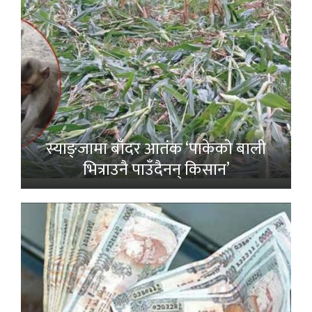
स्याङ्जामा बाँदर आतंक ‘पाकेको बाली
भित्राउनै पाउँदैनन् किसान’