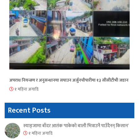
अपराध नियन्त्रण र अनुसन्धानमा सघाउन अर्जुनचौपारीमा १३ सीसीटीभी जडान
१ महिना अगाडि
Recent Posts
स्याङ्जामा बाँदर आतंक ‘पाकेको बाली भित्राउनै पाउँदैनन् किसान’
१ महिना अगाडि