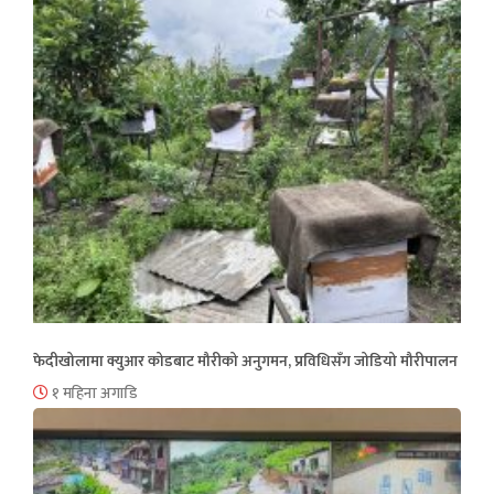
फेदीखोलामा क्युआर कोडबाट मौरीको अनुगमन, प्रविधिसँग जोडियो मौरीपालन
१ महिना अगाडि