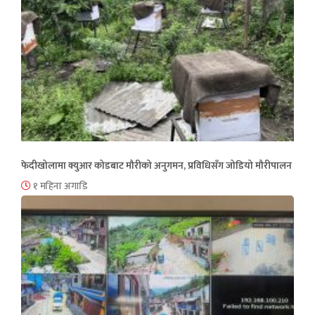
फेदीखोलामा क्युआर कोडबाट मौरीको अनुगमन, प्रविधिसँग जोडियो मौरीपालन
१ महिना अगाडि