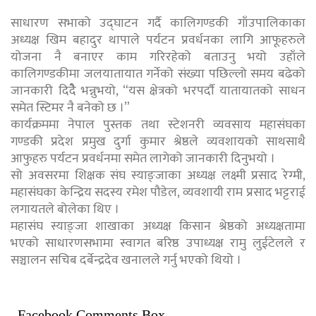
साधारण सभाको उद्घाटन गर्दै कालिगण्डकी गाँउपालिकाका
अध्यक्ष खिम बहादुर थापाले पर्यटन प्रवर्धनका लागि आफूहरुले
योजना नै बनाएर काम गरिरहेको बताउनु भयो उहाँले
कालिगण्डकीमा जलयातायात गर्नेको संख्या पछिल्लो समय बढेको
जानकारी दिदैे भन्नुभयो, “यस क्षेत्रको भरपर्दाै यातायातको साधन
समेत स्टिमर नै बनेको छ ।”
कार्यक्रममा नेपाल पुस्तक तथा स्टेशनरी व्यवसाय महासंघका
गण्डकी प्रदेश प्रमुख दुर्गा कुमार श्रेष्ठले व्यवशायको साथसाथै
आफुहरु पर्यटन प्रवर्धनमा समेत लागेको जानकारी दिनुभयो ।
सो अवसरमा शिक्षक संघ स्याङ्जाका अध्यक्ष लक्ष्मी प्रसाद रेग्मी,
महासंघका केन्द्रिय सदस्य रमेश पौडेल, व्यवशायी राम प्रसाद भट्टराई
लगायतले बोलेका थिए ।
महासंघ स्याङ्जा शाखाका अध्यक्ष किसान श्रेष्ठको अध्यक्षतामा
भएको साधारणसभामा स्वागत बरिष्ठ उपाध्यक्ष रामु लुईटेलले र
सञ्चालन सचिब दर्बेन्द्रदेव खनालले गर्नु भएको थियो ।
Facebook Comments Box