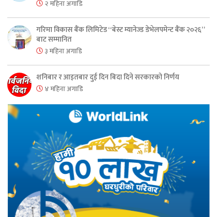
२ महिना अगाडि
गरिमा विकास बैंक लिमिटेड “बेस्ट म्यानेज्ड डेभेलपमेन्ट बैंक २०२६”
बाट सम्मानित
३ महिना अगाडि
शनिबार र आइतबार दुई दिन बिदा दिने सरकारको निर्णय
४ महिना अगाडि