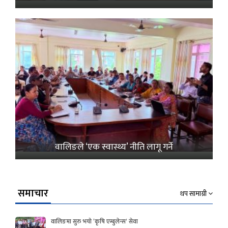
वालिङले ‘एक स्वास्थ्य’ नीति लागू गर्ने
समाचार
थप सामाग्री
वालिङमा सुरु भयो ‘कृषि एम्बुलेन्स’ सेवा