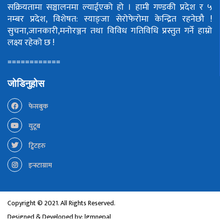
सक्रियतामा सञ्चालनमा ल्याईएको हो ।
हामी गण्डकी प्रदेश र ५
नम्बर प्रदेश, विशेषत: स्याङ्जा सेरोफेरोमा केन्द्रित रहनेछौ !
सुचना,जानकारी,मनोरञ्जन तथा विविध गतिविधि प्रस्तुत गर्ने हाम्रो
लक्ष्य रहेको छ !
============
जोडिनुहोस
फेसबुक
युटूब
ट्विटहरु
इन्स्टाग्राम
Copyright © 2021. All Rights Reserved.
Designed & Developed by:
lgmnepal