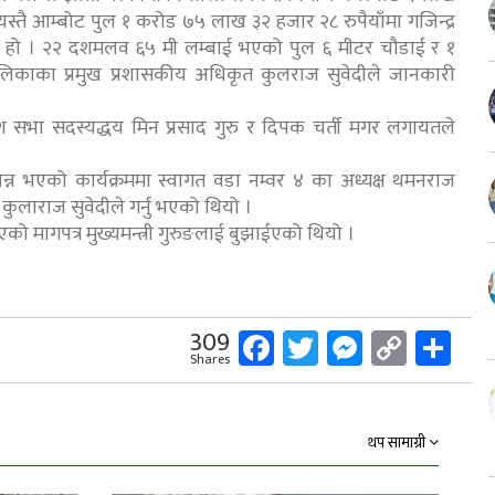
 यस्तै आम्बोट पुल १ करोड ७५ लाख ३२ हजार २८ रुपैयाँमा गजिन्द्र
रेको हो । २२ दशमलव ६५ मी लम्बाई भएको पुल ६ मीटर चौडाई र १
ालिकाका प्रमुख प्रशासकीय अधिकृत कुलराज सुवेदीले जानकारी
देश सभा सदस्यद्धय मिन प्रसाद गुरु र दिपक चर्ती मगर लगायतले
्पन्न भएको कार्यक्रममा स्वागत वडा नम्वर ४ का अध्यक्ष थमनराज
कुलाराज सुवेदीले गर्नु भएको थियो ।
ो मागपत्र मुख्यमन्त्री गुरुङलाई बुझाईएको थियो ।
Facebook
Twitter
Messeng
Copy
Sh
309
Shares
Link
थप सामाग्री