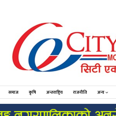
समाज
कृषि
अन्तराष्ट्रिय
राजनीति
अन्य