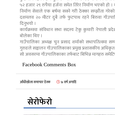
५२ हजार २९ रुपैया हर्जना समेत तिरेर निर्माण भएको हो ।
निर्माण सेवाले एक बर्षमा सक्ने गरी ठेक्का सम्झौता ग
दशमलव २० मीटर दुबै तर्फ फुटपाथ रहने बिरुवा गाँउप
दिनुभयो ।
कार्यक्रममा संविधान सभा सदस्य टेकु कुमारी नेपाली प्र
बोलेका थिए ।
गाउँपालिका अध्यक्ष चुन प्रसाद शर्माको सभापतित्वमा सम
गुरुङले सञ्चालन गाँउपालिकाका प्रमुख प्रशासकीय अधिकृत 
सो अवसरमा गाँउपालिकाका तर्फबाट बिभिन्न मागहरु समेटिएक
Facebook Comments Box
आँधीखोला समाचार डेस्क
७ वर्ष अगाडि
सेरोफेरो