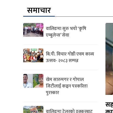
समाचार
वालिङमा सुरु भयो ‘कृषि
एम्बुलेन्स’ सेवा
बि.पी. विचार गोष्ठी एवम काव्य
उत्सव- २०८३ सम्पन्न
खेम सारुमगर र गोपाल
जिटीलाई कञ्चन पत्रकरिता
पुरस्कार
सह
का
वालिङमा टेलरको ठक्करबाट