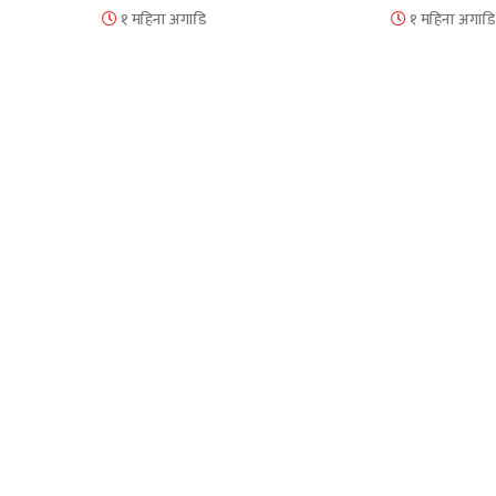
१ महिना अगाडि
१ महिना अगाडि