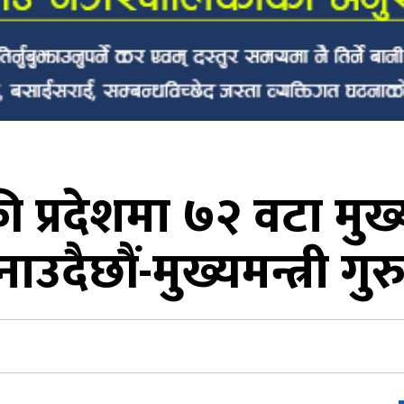
 प्रदेशमा ७२ वटा मुख्य
ाउदैछौं-मुख्यमन्त्री गु