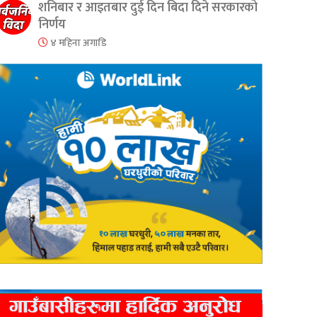
शनिबार र आइतबार दुई दिन बिदा दिने सरकारको
निर्णय
४ महिना अगाडि