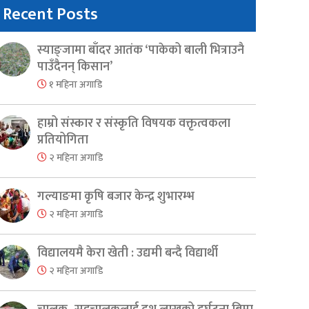
Recent Posts
स्याङ्जामा बाँदर आतंक ‘पाकेको बाली भित्राउनै
पाउँदैनन् किसान’
१ महिना अगाडि
हाम्रो संस्कार र संस्कृति विषयक वक्तृत्वकला
प्रतियोगिता
२ महिना अगाडि
गल्याङमा कृषि बजार केन्द्र शुभारम्भ
२ महिना अगाडि
विद्यालयमै केरा खेती : उद्यमी बन्दै विद्यार्थी
२ महिना अगाडि