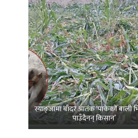
स्याङ्जामा बाँदर आतंक ‘पाकेको बाली भित
पाउँदैनन् किसान’