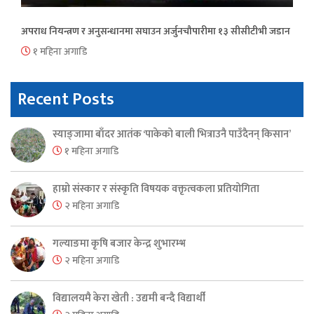
अपराध नियन्त्रण र अनुसन्धानमा सघाउन अर्जुनचौपारीमा १३ सीसीटीभी जडान
१ महिना अगाडि
Recent Posts
स्याङ्जामा बाँदर आतंक ‘पाकेको बाली भित्राउनै पाउँदैनन् किसान’
१ महिना अगाडि
हाम्रो संस्कार र संस्कृति विषयक वक्तृत्वकला प्रतियोगिता
२ महिना अगाडि
गल्याङमा कृषि बजार केन्द्र शुभारम्भ
२ महिना अगाडि
विद्यालयमै केरा खेती : उद्यमी बन्दै विद्यार्थी