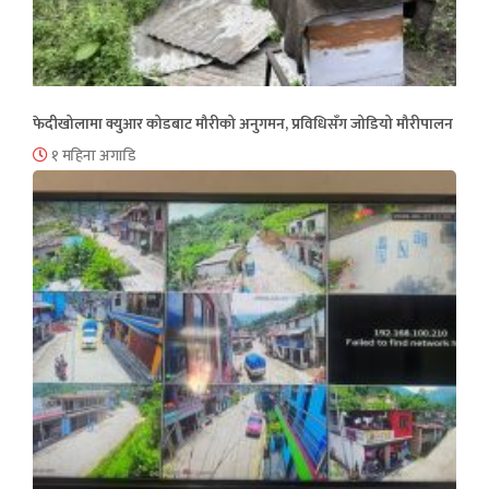
फेदीखोलामा क्युआर कोडबाट मौरीको अनुगमन, प्रविधिसँग जोडियो मौरीपालन
१ महिना अगाडि