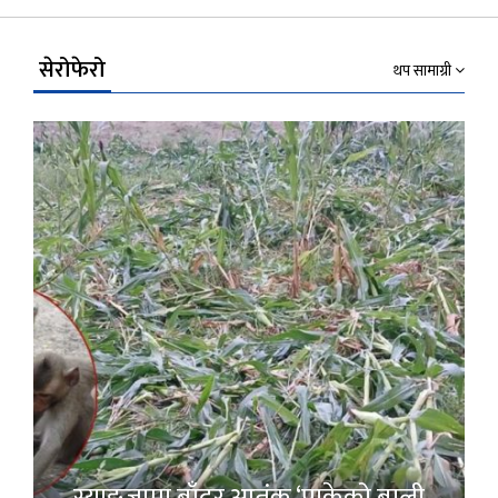
Link
सेरोफेरो
थप सामाग्री