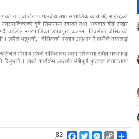
मनाएको छ । वालिङमा मानबीय तथा सामाजिक कार्य गर्दै आईरहेको
ङ नगरपालिकाको दुबै सिमानामा स्वागत तथा धन्यवाद बोर्ड राखेर
्भ गर्दै वालिङ नगरपालिका उपप्रमुख कल्पना तिवारीले जेसिजको
 उहाँले भन्नुभयो, “जेसिजको प्रस्ताव अनुशार नै हामीले नगरलाई
 जेसिजले निर्माण गरेको सचिबालय भवन परिसरमा समेत सरसफाई
नुभयो । त्यस्तै कार्यक्रम अन्तर्गत मैत्रीपूर्ण फुटवल लगायतका
Facebook
Twitter
Messeng
Copy
Sh
82