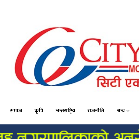
समाज
कृषि
अन्तराष्ट्रिय
राजनीति
अन्य