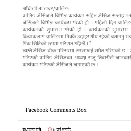
आँधीखोला खबर/वालिङ:
वालिङ जेसिजले बिभिन्न कार्यक्रम सहित जेसिज सप्ताह 
जेसिजले बिभिन्न कार्यक्रम गरेको हो । पहिलो दिन वालि
कार्यक्रमको शुभारम्भ गरेको हो । कार्यक्रमको शुभारम
क्रियाकलाप वालिङमा निक्कै उदाहरणीय रहेको बताउनु भयो ।
पिंक सिटिको रुपमा परिणत गर्दैछौं ।”
त्यस्तै जेसिज चोक परिसरमा सरसफाई समेत गरिएको छ ।
गरिएको वालिङ जेसिजका अध्यक्ष राजु तिवारीले जानकारी दि
कार्यक्रम गरिएको जेसिजले जनाएको छ ।
Facebook Comments Box
राधाकृष्ण डुम्रे
७ वर्ष अगाडि