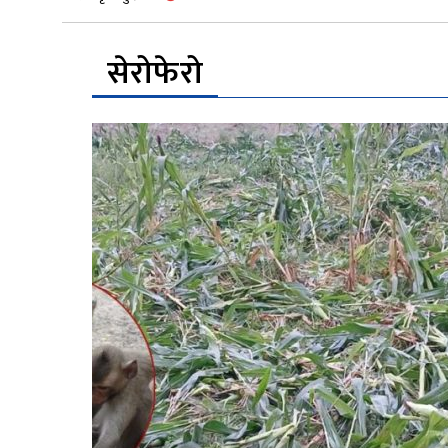
सेरोफेरो