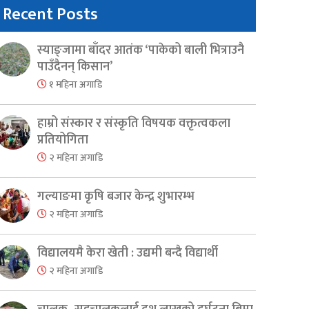
Recent Posts
स्याङ्जामा बाँदर आतंक ‘पाकेको बाली भित्राउनै
पाउँदैनन् किसान’
१ महिना अगाडि
हाम्रो संस्कार र संस्कृति विषयक वक्तृत्वकला
प्रतियोगिता
२ महिना अगाडि
गल्याङमा कृषि बजार केन्द्र शुभारम्भ
२ महिना अगाडि
विद्यालयमै केरा खेती : उद्यमी बन्दै विद्यार्थी
२ महिना अगाडि
er
are