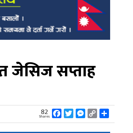
ित जेसिज सप्ताह
Facebook
Twitter
Messenger
Copy
Share
82
Shares
Link