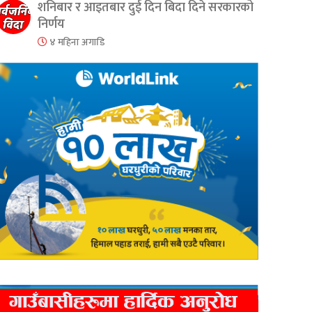
शनिबार र आइतबार दुई दिन बिदा दिने सरकारको
निर्णय
४ महिना अगाडि