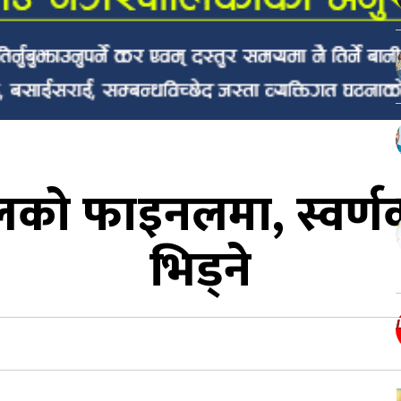
को फाइनलमा, स्वर्ण
भिड्ने