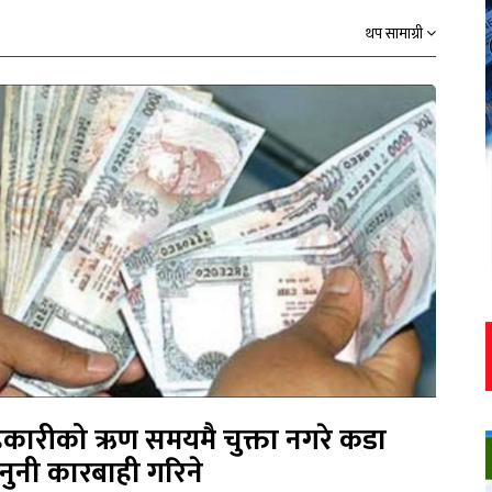
थप सामाग्री
कारीको ऋण समयमै चुक्ता नगरे कडा
नुनी कारबाही गरिने