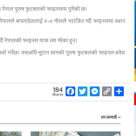
गत नेपाल पुरुष फुटबलको फाइनलमा पुगेको छ।
 नेपालले बंगलादेशलाई १–० गोलले पराजित गर्दै फाइनलमा स्थान
ै नेपालको फाइनल यात्रा तय गरेका हुन्।
पर्धा गर्नेछ। यसअघि भुटान सागको पुरुष फुटबलको फाइनल प्रवेश
Facebook
Twitter
Messeng
Copy
Sh
184
Shares
Link
थप सामाग्री