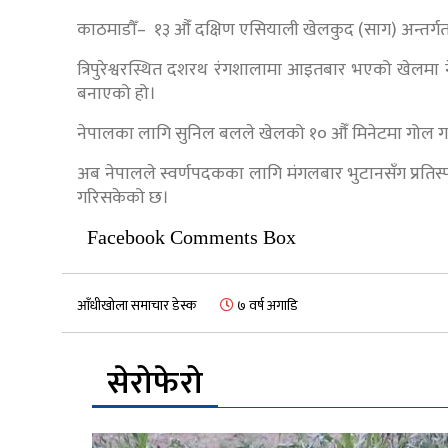
काठमाडौँ– १३ औँ दक्षिण एसियाली खेलकुद (साग) अन्तर्
त्रिपुरेश्वरस्थित दशरथ रंगशालामा आइतबार भएको खेलमा
बनाएको हो।
नेपालका लागि सुनिल बलले खेलको १० औँ मिनेटमा गोल गर्द
अब नेपालले स्वर्णपदकका लागि मंगलबार भुटानसँग प्रतिस्
गरिसकेको छ।
Facebook Comments Box
आँधीखोला समाचार डेस्क
७ वर्ष अगाडि
सेरोफेरो