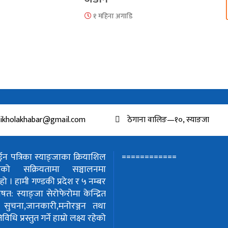
१ महिना अगाडि
ikholakhabar@gmail.com
ठेगाना वालिङ—१०, स्याङजा
============
 पत्रिका स्याङ्जाका क्रियाशिल
हरुको सक्रियतामा सञ्चालनमा
हो ।
हामी गण्डकी प्रदेश र ५ नम्बर
शेषत: स्याङ्जा सेरोफेरोमा केन्द्रित
!
सुचना,जानकारी,मनोरञ्जन तथा
धि प्रस्तुत गर्ने हाम्रो लक्ष्य रहेको