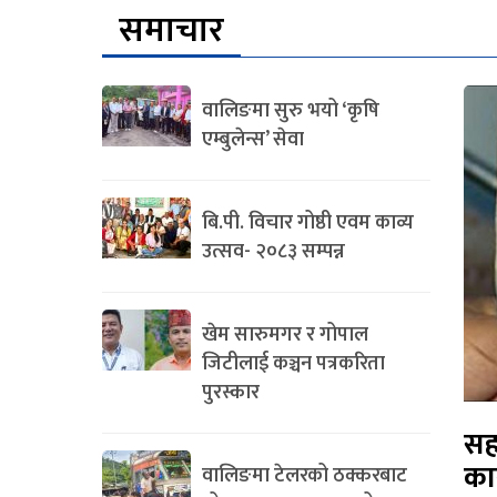
समाचार
वालिङमा सुरु भयो ‘कृषि
एम्बुलेन्स’ सेवा
बि.पी. विचार गोष्ठी एवम काव्य
उत्सव- २०८३ सम्पन्न
खेम सारुमगर र गोपाल
जिटीलाई कञ्चन पत्रकरिता
पुरस्कार
सह
का
वालिङमा टेलरको ठक्करबाट