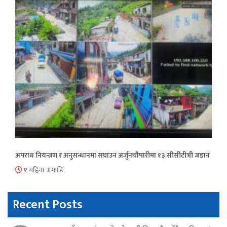
अपराध नियन्त्रण र अनुसन्धानमा सघाउन अर्जुनचौपारीमा १३ सीसीटीभी जडान
१ महिना अगाडि
Recent Posts