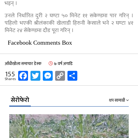
भइन् ।
उनले निर्धारित दुरी २ घण्टा ५० मिनेट ११ सकेण्डमा पार गरिन् ।
पहिलो भएकी श्रीलंकाकी खेलाडी हिरुनी केसाले भने २ घण्टा ४१
मिनेट २४ सेकेण्डमा दौड पूरा गरिन् ।
Facebook Comments Box
आँधीखोला समाचार डेस्क
७ वर्ष अगाडि
Facebook
Twitter
Messenger
Copy
Share
155
Shares
Link
सेरोफेरो
थप सामाग्री