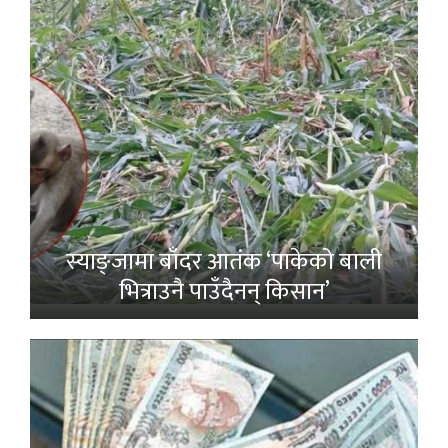
स्याङ्जामा बाँदर आतंक ‘पाकेको बाली
भित्राउनै पाउँदैनन् किसान’