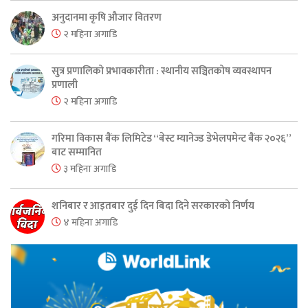
अनुदानमा कृषि औजार वितरण
२ महिना अगाडि
सुत्र प्रणालिको प्रभावकारीता : स्थानीय सञ्चितकोष व्यवस्थापन
प्रणाली
२ महिना अगाडि
गरिमा विकास बैंक लिमिटेड “बेस्ट म्यानेज्ड डेभेलपमेन्ट बैंक २०२६”
बाट सम्मानित
३ महिना अगाडि
शनिबार र आइतबार दुई दिन बिदा दिने सरकारको निर्णय
४ महिना अगाडि