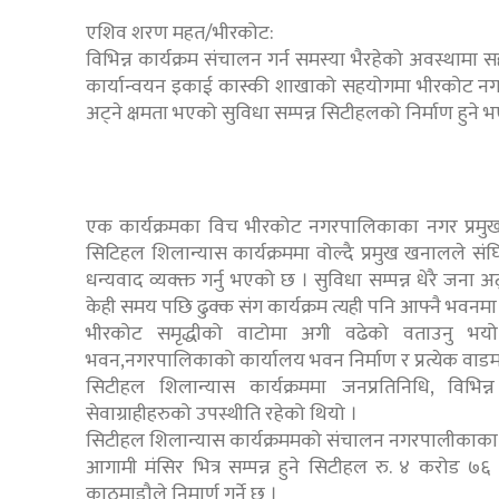
एशिव शरण महत/भीरकोट:
विभिन्न कार्यक्रम संचालन गर्न समस्या भैरहेको अवस्थामा
कार्यान्वयन इकाई कास्की शाखाको सहयोगमा भीरकोट नगरपा
अट्ने क्षमता भएको सुविधा सम्पन्न सिटीहलको निर्माण हुने 
एक कार्यक्रमका विच भीरकोट नगरपालिकाका नगर प्रमु
सिटिहल शिलान्यास कार्यक्रममा वोल्दै प्रमुख खनालले स
धन्यवाद व्यक्क्त गर्नु भएको छ । सुविधा सम्पन्न धेरै जन
केही समय पछि ढुक्क संग कार्यक्रम त्यही पनि आफ्नै भवनमा
भीरकोट समृद्धीको वाटोमा अगी वढेको वताउनु भयो 
भवन,नगरपालिकाको कार्यालय भवन निर्माण र प्रत्येक वाडमा 
सिटीहल शिलान्यास कार्यक्रममा जनप्रतिनिधि, विभिन्
सेवाग्राहीहरुको उपस्थीति रहेको थियो ।
सिटीहल शिलान्यास कार्यक्रममको संचालन नगरपालीकाका यो
आगामी मंसिर भित्र सम्पन्न हुने सिटीहल रु. ४ करोड 
काठमाडौले निमार्ण गर्ने छ ।