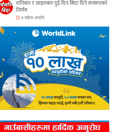
शनिबार र आइतबार दुई दिन बिदा दिने सरकारको
निर्णय
४ महिना अगाडि