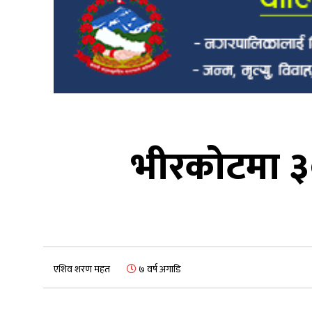
भीरकोटमा ३
एशिव शरण महत
७ वर्ष अगाडि