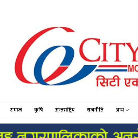
समाज
कृषि
अन्तराष्ट्रिय
राजनीति
अन्य