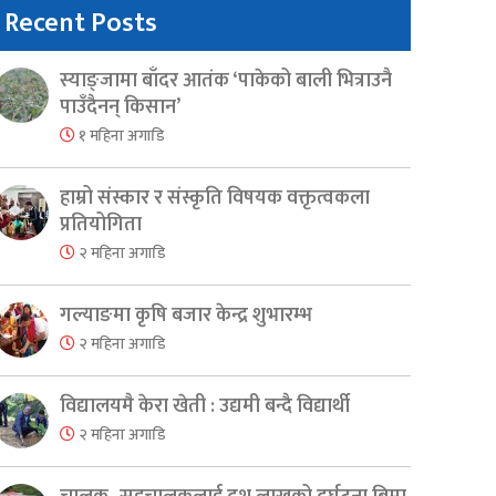
Recent Posts
स्याङ्जामा बाँदर आतंक ‘पाकेको बाली भित्राउनै
पाउँदैनन् किसान’
१ महिना अगाडि
हाम्रो संस्कार र संस्कृति विषयक वक्तृत्वकला
प्रतियोगिता
२ महिना अगाडि
गल्याङमा कृषि बजार केन्द्र शुभारम्भ
२ महिना अगाडि
विद्यालयमै केरा खेती : उद्यमी बन्दै विद्यार्थी
२ महिना अगाडि