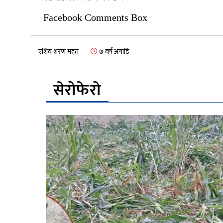
Facebook Comments Box
एशिव शरण महत
७ वर्ष अगाडि
सेरोफेरो