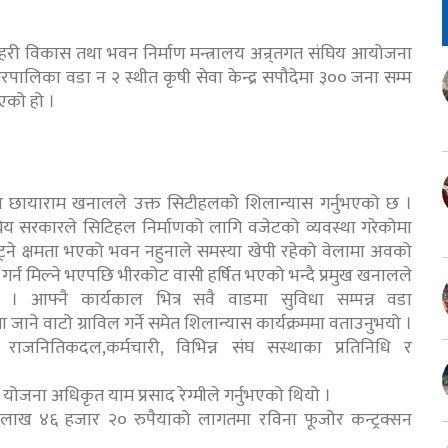
 सहरी विकास तथा भवन निर्माण मन्त्रालय अन्र्तगत संघिय आयोजना
लिका वडा न २ स्थीत कृषी सेवा केन्द्र सपौदेमा ३०० जना सम्म
भएको हो ।
ख छायाराम खनालले उक्त सिटीहलको शिलान्यास गर्नुभएको छ ।
ंघिय सरकारले सिटिहल निर्माणको लागि वजेटको व्यवस्था गरेकोमा
ा अट्ने क्षमता भएको भवन नहुनाले समस्या खेपी रहेको वेलामा अवको
 गर्न मिल्ने भएपछि भीरकोट वासी हर्षित भएको भन्दै प्रमुख खनालले
। आफ्नै कार्यकाल भित्र सवै वाडमा सुविधा सम्पन्न वडा
जाने वाटो ग्राविल गर्ने समेत शिलान्यास कार्यक्रममा वताउनुभयो ।
न राजनितिकदल,कर्मचारी, विभिन्न संघ सस्थाका प्रतिनिधि र
जना अधिकृत याम प्रसाद रेग्मीले गर्नुभएको थियो ।
७६ लाख ४६ हजार २० रुपैयाको लागतमा रविना फूजोर कन्ट्रक्सन