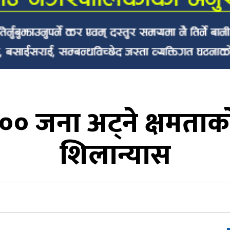
०० जना अट्ने क्षमता
शिलान्यास