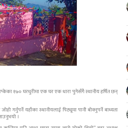
केका १७० घरधुरीमा एक घर एक धारा पुगेसँगै स्थानीय हर्षित छन्
ो गर्नुपर्ने यहाँका स्थानीयलाई पिठ्यूमा पानी बोक्नुपर्ने बाध्यता
ताउनुभयो ।