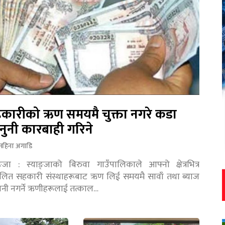
कारीको ऋण समयमै चुक्ता नगरे कडा
नुनी कारबाही गरिने
महिना अगाडि
ङ्जा : स्याङ्जाको बिरुवा गाउँपालिकाले आफ्नो क्षेत्रभित्र
चालित सहकारी संस्थाहरूबाट ऋण लिई समयमै सावाँ तथा ब्याज
तानी नगर्ने ऋणीहरूलाई तत्काल…