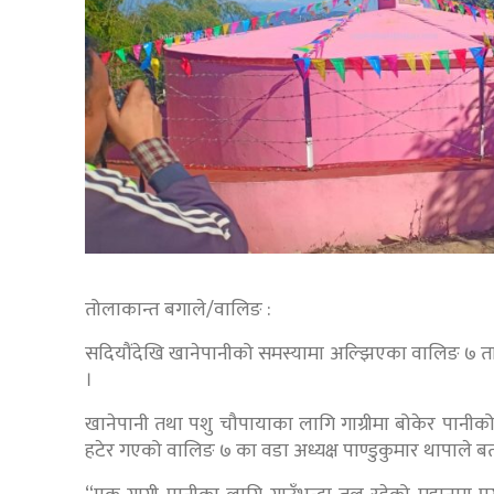
तोलाकान्त बगाले/वालिङ :
सदियौंदेखि खानेपानीको समस्यामा अल्झिएका वालिङ ७ ताप्
।
खानेपानी तथा पशु चौपायाका लागि गाग्रीमा बोकेर पानीको जोह
हटेर गएको वालिङ ७ का वडा अध्यक्ष पाण्डुकुमार थापाले ब