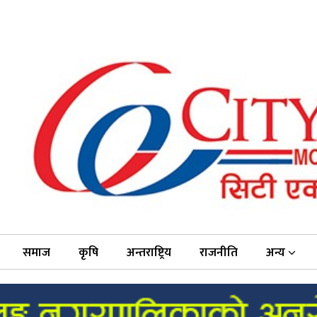
समाज
कृषि
अन्तराष्ट्रिय
राजनीति
अन्य