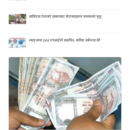
वालिङमा टेलरको ठक्करबाट मोटरसाइकल चालकको मृत्यु
स्याङ्जामा ३४४ एचआईभी संक्रमित, वालिङ सबैभन्दा धेरै