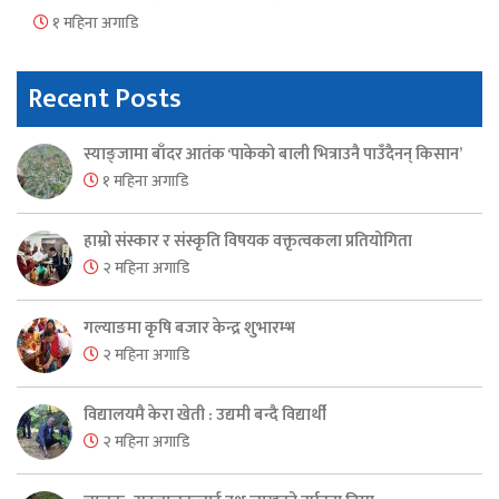
१ महिना अगाडि
Recent Posts
स्याङ्जामा बाँदर आतंक ‘पाकेको बाली भित्राउनै पाउँदैनन् किसान’
१ महिना अगाडि
हाम्रो संस्कार र संस्कृति विषयक वक्तृत्वकला प्रतियोगिता
२ महिना अगाडि
गल्याङमा कृषि बजार केन्द्र शुभारम्भ
२ महिना अगाडि
विद्यालयमै केरा खेती : उद्यमी बन्दै विद्यार्थी
२ महिना अगाडि