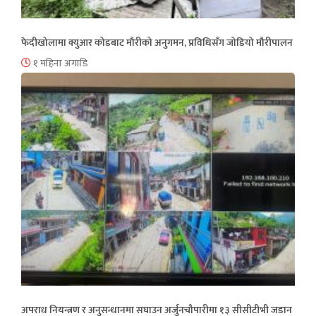
फेदीखोलामा क्युआर कोडबाट मौरीको अनुगमन, प्रविधिसँग जोडियो मौरीपालन
१ महिना अगाडि
अपराध नियन्त्रण र अनुसन्धानमा सघाउन अर्जुनचौपारीमा १३ सीसीटीभी जडान