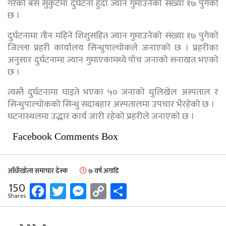
गरेको बस सुकुटेमा दुर्घटना हुँदा ज्यान गुमाउनेको संख्या १७ पुगेको
छ ।
दुर्घटनामा तीन महिने शिशुसहित ज्यान गुमाउनेको संख्या १७ पुगेको
जिल्ला प्रहरी कार्यालय सिन्धुपाल्चोकले जनाएको छ । प्रहरीका
अनुसार दुर्घटनामा ज्यान गुमाएकामध्ये पाँच जनाको सनाखत भएको
छ ।
त्यस्तै दुर्घटनामा घाइते भएका ५० जनाको धुलिखेल अस्पताल र
सिन्धुपाल्चोकको सिन्धु सदाबहार अस्पतालमा उपचार भैरहेको छ ।
घटनास्थलमा उद्धार कार्य जारी रहेको प्रहरीले जनाएको छ ।
Facebook Comments Box
आँधीखोला समाचार डेस्क
७ वर्ष अगाडि
Facebook
Twitter
Messenger
Copy
Share
150
Shares
Link