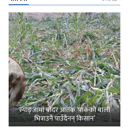
स्याङ्जामा बाँदर आतंक ‘पाकेको बाली
भित्राउनै पाउँदैनन् किसान’