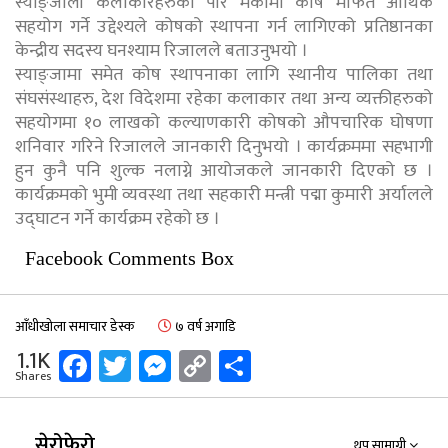
स्याङ्जाली कलाकारहरुको पीर मर्कामा कोष मार्फत आर्थिक
सहयोग गर्ने उद्देश्यले कोषको स्थापना गर्न लागिएको प्रतिष्ठानका
केन्द्रीय सदस्य घनश्याम रिजालले बताउनुभयो ।
स्याङ्जामा समेत कोष स्थापनाका लागि स्थानीय पालिका तथा
संघसंस्थाहरु, देश विदेशमा रहेका कलाकार तथा अन्य व्यक्तीहरुको
सहयोगमा १० लाखको कल्याणकारी कोषको औपचारिक घोषणा
शनिवार गरिने रिजालले जानकारी दिनुभयो । कार्यक्रममा सहभागी
हुन कुनै पनि शुल्क नलाग्ने आयोजकले जानकारी दिएको छ ।
कार्यक्रमको भुमी व्यवस्था तथा सहकारी मन्त्री पद्मा कुमारी अर्यालले
उद्घाटन गर्ने कार्यक्रम रहेको छ ।
Facebook Comments Box
आँधीखोला समाचार डेस्क
७ वर्ष अगाडि
Facebook
Twitter
Messenger
Copy
Share
1.1K
Shares
Link
सेरोफेरो
थप सामाग्री