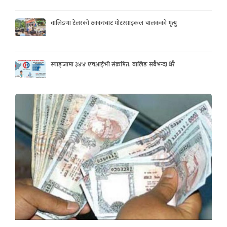
वालिङमा टेलरको ठक्करबाट मोटरसाइकल चालकको मृत्यु
स्याङ्जामा ३४४ एचआईभी संक्रमित, वालिङ सबैभन्दा धेरै