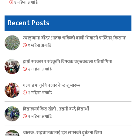
१ महिना अगाडि
Recent Posts
स्याङ्जामा बाँदर आतंक ‘पाकेको बाली भित्राउनै पाउँदैनन् किसान’
१ महिना अगाडि
हाम्रो संस्कार र संस्कृति विषयक वक्तृत्वकला प्रतियोगिता
२ महिना अगाडि
गल्याङमा कृषि बजार केन्द्र शुभारम्भ
२ महिना अगाडि
विद्यालयमै केरा खेती : उद्यमी बन्दै विद्यार्थी
२ महिना अगाडि
चालक–सहचालकलाई दश लाखको दुर्घटना बिमा