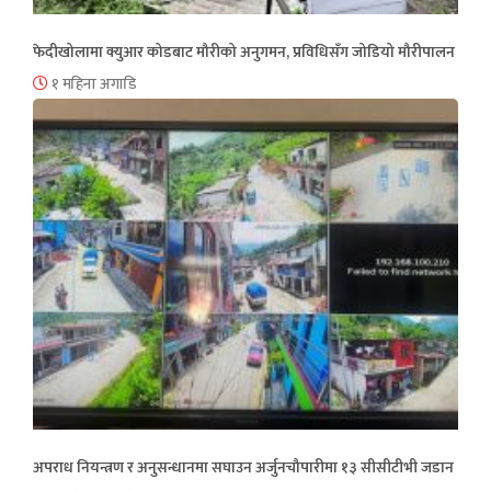
फेदीखोलामा क्युआर कोडबाट मौरीको अनुगमन, प्रविधिसँग जोडियो मौरीपालन
१ महिना अगाडि
अपराध नियन्त्रण र अनुसन्धानमा सघाउन अर्जुनचौपारीमा १३ सीसीटीभी जडान