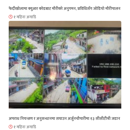
फेदीखोलामा क्युआर कोडबाट मौरीको अनुगमन, प्रविधिसँग जोडियो मौरीपालन
१ महिना अगाडि
अपराध नियन्त्रण र अनुसन्धानमा सघाउन अर्जुनचौपारीमा १३ सीसीटीभी जडान
१ महिना अगाडि