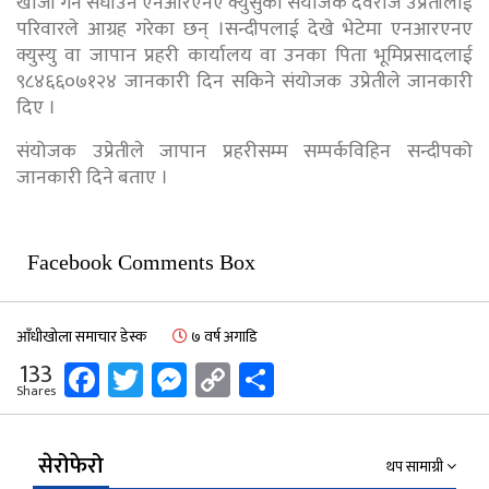
खोजी गर्न सघाउन एनआरएनए क्युसुका संयोजक देवराज उप्रेतीलाई
परिवारले आग्रह गरेका छन् ।सन्दीपलाई देखे भेटेमा एनआरएनए
क्युस्यु वा जापान प्रहरी कार्यालय वा उनका पिता भूमिप्रसादलाई
९८४६६०७१२४ जानकारी दिन सकिने संयोजक उप्रेतीले जानकारी
दिए ।
संयोजक उप्रेतीले जापान प्रहरीसम्म सम्पर्कविहिन सन्दीपको
जानकारी दिने बताए ।
Facebook Comments Box
आँधीखोला समाचार डेस्क
७ वर्ष अगाडि
Facebook
Twitter
Messenger
Copy
Share
133
Shares
Link
सेरोफेरो
थप सामाग्री