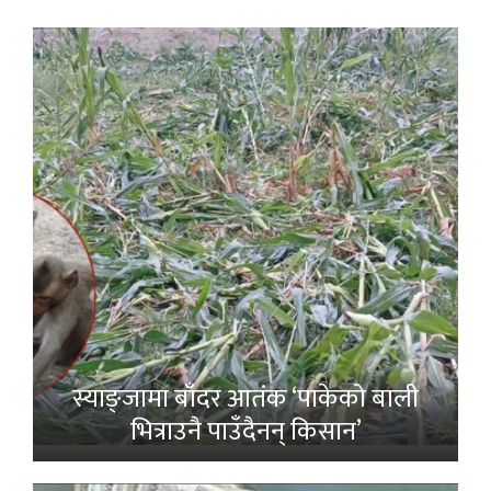
स्याङ्जामा बाँदर आतंक ‘पाकेको बाली
भित्राउनै पाउँदैनन् किसान’