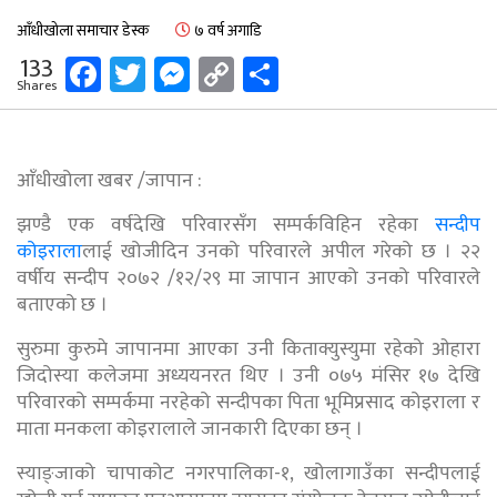
आँधीखोला समाचार डेस्क
७ वर्ष अगाडि
Facebook
Twitter
Messenger
Copy
Share
133
Shares
Link
आँधीखोला खबर /जापान :
झण्डै एक वर्षदेखि परिवारसँग सम्पर्कविहिन रहेका
सन्दीप
कोइराला
लाई खोजीदिन उनको परिवारले अपील गरेको छ । २२
वर्षीय सन्दीप २०७२ /१२/२९ मा जापान आएको उनको परिवारले
बताएको छ ।
सुरुमा कुरुमे जापानमा आएका उनी किताक्युस्युमा रहेको ओहारा
जिदोस्या कलेजमा अध्ययनरत थिए । उनी ०७५ मंसिर १७ देखि
परिवारको सम्पर्कमा नरहेको सन्दीपका पिता भूमिप्रसाद कोइराला र
माता मनकला कोइरालाले जानकारी दिएका छन् ।
स्याङ्जाको चापाकोट नगरपालिका-१, खोलागाउँका सन्दीपलाई