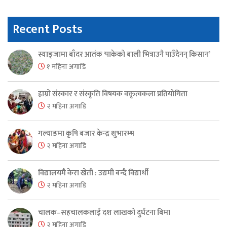
Recent Posts
स्याङ्जामा बाँदर आतंक ‘पाकेको बाली भित्राउनै पाउँदैनन् किसान’
१ महिना अगाडि
हाम्रो संस्कार र संस्कृति विषयक वक्तृत्वकला प्रतियोगिता
२ महिना अगाडि
गल्याङमा कृषि बजार केन्द्र शुभारम्भ
२ महिना अगाडि
विद्यालयमै केरा खेती : उद्यमी बन्दै विद्यार्थी
२ महिना अगाडि
चालक–सहचालकलाई दश लाखको दुर्घटना बिमा
२ महिना अगाडि