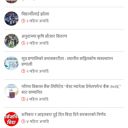
विद्यार्थीलाई झोला
२ महिना अगाडि
अनुदानमा कृषि औजार वितरण
२ महिना अगाडि
सुत्र प्रणालिको प्रभावकारीता : स्थानीय सञ्चितकोष व्यवस्थापन
प्रणाली
२ महिना अगाडि
गरिमा विकास बैंक लिमिटेड “बेस्ट म्यानेज्ड डेभेलपमेन्ट बैंक २०२६”
बाट सम्मानित
३ महिना अगाडि
शनिबार र आइतबार दुई दिन बिदा दिने सरकारको निर्णय
४ महिना अगाडि