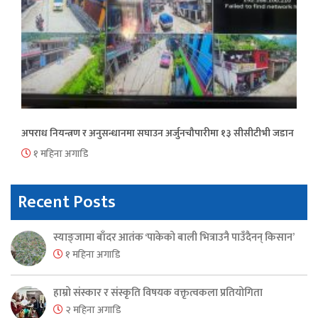
अपराध नियन्त्रण र अनुसन्धानमा सघाउन अर्जुनचौपारीमा १३ सीसीटीभी जडान
१ महिना अगाडि
Recent Posts
स्याङ्जामा बाँदर आतंक ‘पाकेको बाली भित्राउनै पाउँदैनन् किसान’
१ महिना अगाडि
हाम्रो संस्कार र संस्कृति विषयक वक्तृत्वकला प्रतियोगिता
२ महिना अगाडि