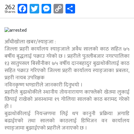
Facebook
Twitter
Messenger
Copy
Share
262
Shares
Link
आँधीखोला खबर/स्याङ्जा :
जिल्ला प्रहरी कार्यालय स्याङ्जाले अवैध सालको काठ सहित ७५
बर्षीय बृद्धलाई पक्राउ गरेको छ । प्रहरीले पुतलीबजार नगरपालिका
१३ सातुपसल बिसौनीका ७५ वर्षीय दानबहादुर बुढाथोकीलाई काठ
सहित पक्राउ गरिएकोे जिल्ला प्रहरी कार्यालय स्याङ्जाका प्रबक्ता,
प्रहरी नायब उपरिक्षक
नविनकृष्ण भण्डारीले जानकारी दिनुभयो ।
प्रहरीले बुढाथोकीले स्थानीय तोयनारायण काफ्लेको खेतमा लुकाई
छिपाई राखेको अवस्थामा १९ गोलिया सालको काठ बरामद गरेको
हो ।
बुढाथोकीलाई नियन्त्रणमा लिई थप कानुनी प्रक्रिया अगाडि
बढाईएको तथा सालको काठलाई डिभिजन वन कार्यालय
स्याङ्जामा बुझाईएको प्रहरीले जनाएको छ ।