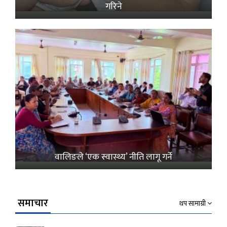
गरिने
वालिङले ‘एक स्वास्थ्य’ नीति लागू गर्ने
समाचार
थप सामाग्री