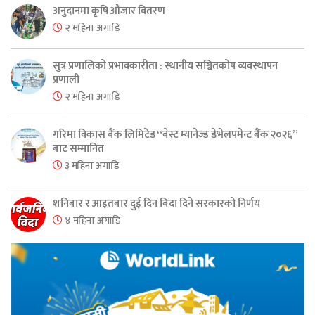
अनुदानमा कृषि औजार वितरण
२ महिना अगाडि
सुत्र प्रणालिको प्रभावकारीता : स्थानीय सञ्चितकोष व्यवस्थापन
प्रणाली
२ महिना अगाडि
गरिमा विकास बैंक लिमिटेड “बेस्ट म्यानेज्ड डेभेलपमेन्ट बैंक २०२६”
बाट सम्मानित
३ महिना अगाडि
शनिबार र आइतबार दुई दिन बिदा दिने सरकारको निर्णय
४ महिना अगाडि