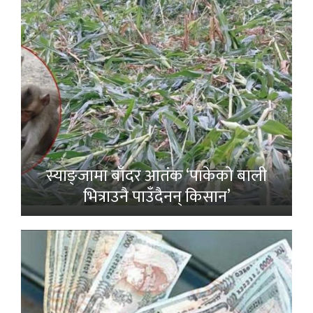
स्याङ्जामा बाँदर आतंक ‘पाकेको बाली
भित्राउनै पाउँदैनन् किसान’