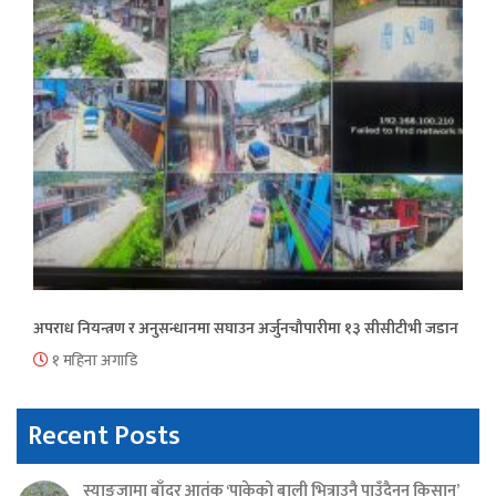
अपराध नियन्त्रण र अनुसन्धानमा सघाउन अर्जुनचौपारीमा १३ सीसीटीभी जडान
१ महिना अगाडि
Recent Posts
स्याङ्जामा बाँदर आतंक ‘पाकेको बाली भित्राउनै पाउँदैनन् किसान’