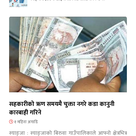
सहकारीको ऋण समयमै चुक्ता नगरे कडा कानुनी
कारबाही गरिने
१ महिना अगाडि
स्याङ्जा : स्याङ्जाको बिरुवा गाउँपालिकाले आफ्नो क्षेत्रभित्र