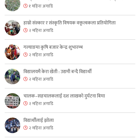
१ महिना अगाडि
हाम्रो संस्कार र संस्कृति विषयक वक्तृत्वकला प्रतियोगिता
२ महिना अगाडि
गल्याङमा कृषि बजार केन्द्र शुभारम्भ
२ महिना अगाडि
विद्यालयमै केरा खेती : उद्यमी बन्दै विद्यार्थी
२ महिना अगाडि
चालक–सहचालकलाई दश लाखको दुर्घटना बिमा
२ महिना अगाडि
विद्यार्थीलाई झोला
२ महिना अगाडि