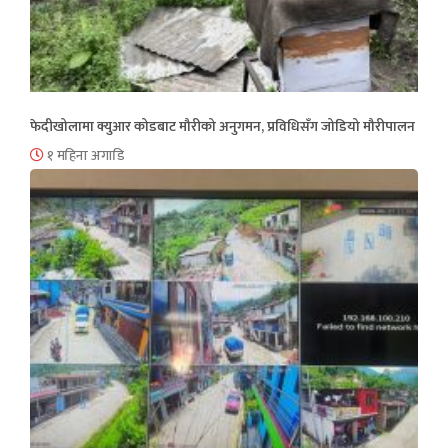
फेदीखोलामा क्युआर कोडबाट मौरीको अनुगमन, प्रविधिसँग जोडियो मौरीपालन
१ महिना अगाडि