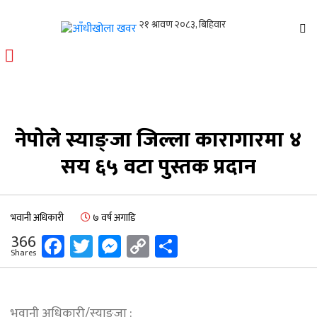
आँधीखोला खवर
मोफसलकै लोकप्रिय अनलाइन पत्रिका
नेपोले स्याङ्जा जिल्ला कारागारमा ४
सय ६५ वटा पुस्तक प्रदान
भवानी अधिकारी
७ वर्ष अगाडि
Facebook
Twitter
Messenger
Copy
Share
366
Shares
Link
भवानी अधिकारी/स्याङ्जा :