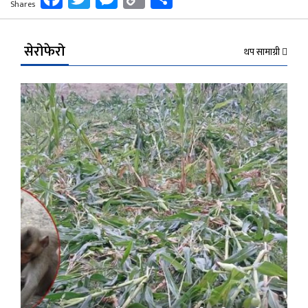
Shares
Link
सेरोफेरो
थप सामाग्री