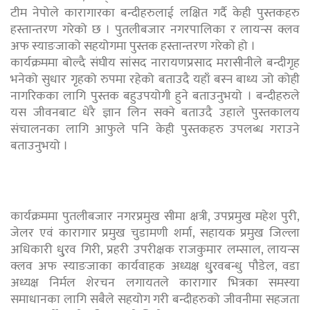
टीम नेपोले कारागारका बन्दीहरुलाई लक्षित गर्दै केही पुस्तकहरु
हस्तान्तरण गरेको छ । पुतलीबजार नगरपालिका र लायन्स क्लव
अफ स्याङजाको सहयोगमा पुस्तक हस्तान्तरण गरेको हो ।
कार्यक्रममा बोल्दै संघीय सांंसद नारायणप्रसाद मरासीनीले बन्दीगृह
भनेको सुधार गृहको रुपमा रहेको बताउदै यहाँ बस्न बाध्य जो कोही
नागरिकका लागि पुस्तक बहुउपयोगी हुने बताउनुभयो । बन्दीहरुले
यस जीवनबाट धेरै ज्ञान लिन सक्ने बताउदै उहाले पुस्तकालय
संचालनका लागि आफुले पनि केही पुस्तकहरु उपलब्ध गराउने
बताउनुभयो ।
कार्यक्रममा पुतलीबजार नगरप्रमुख सीमा क्षत्री, उपप्रमुख महेश पुरी,
जेलर एवं कारागार प्रमुख चुडामणी शर्मा, सहायक प्रमुख जिल्ला
अधिकारी धु्रव गिरी, प्रहरी उपरीक्षक राजकुमार लम्साल, लायन्स
क्लव अफ स्याङजाका कार्यवाहक अध्यक्ष धु्रवबन्धु पौडेल, वडा
अध्यक्ष निर्मल शेरचन लगायतले कारागार भित्रका समस्या
समाधानका लागि सबैले सहयोग गरी बन्दीहरुको जीवनीमा सहजता