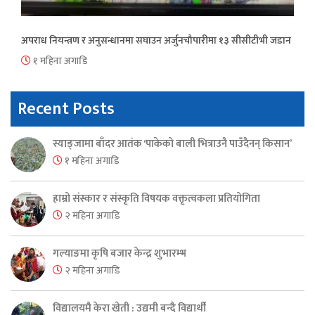
अपराध नियन्त्रण र अनुसन्धानमा सघाउन अर्जुनचौपारीमा १३ सीसीटीभी जडान
१ महिना अगाडि
Recent Posts
स्याङ्जामा बाँदर आतंक ‘पाकेको बाली भित्राउनै पाउँदैनन् किसान’
१ महिना अगाडि
हाम्रो संस्कार र संस्कृति विषयक वक्तृत्वकला प्रतियोगिता
२ महिना अगाडि
गल्याङमा कृषि बजार केन्द्र शुभारम्भ
२ महिना अगाडि
विद्यालयमै केरा खेती : उद्यमी बन्दै विद्यार्थी