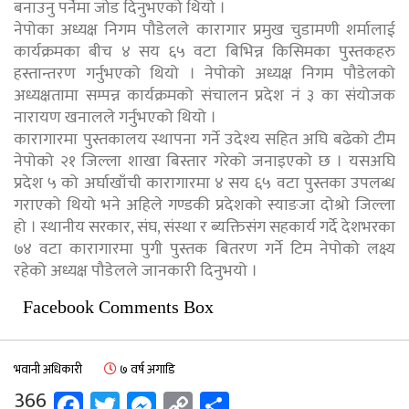
बनाउनु पर्नेमा जोड दिनुभएको थियो ।
नेपोका अध्यक्ष निगम पौडेलले कारागार प्रमुख चुडामणी शर्मालाई
कार्यक्रमका बीच ४ सय ६५ वटा बिभिन्न किसिमका पुस्तकहरु
हस्तान्तरण गर्नुभएको थियो । नेपोको अध्यक्ष निगम पौडेलको
अध्यक्षतामा सम्पन्न कार्यक्रमको संचालन प्रदेश नं ३ का संयोजक
नारायण खनालले गर्नुभएको थियो ।
कारागारमा पुस्तकालय स्थापना गर्ने उदेश्य सहित अघि बढेको टीम
नेपोको २१ जिल्ला शाखा बिस्तार गरेको जनाइएको छ । यसअघि
प्रदेश ५ को अर्घाखाँची कारागारमा ४ सय ६५ वटा पुस्तका उपलब्ध
गराएको थियो भने अहिले गण्डकी प्रदेशको स्याङजा दोश्रो जिल्ला
हो । स्थानीय सरकार, संघ, संस्था र ब्यक्तिसंग सहकार्य गर्दे देशभरका
७४ वटा कारागारमा पुगी पुस्तक बितरण गर्ने टिम नेपोको लक्ष्य
रहेको अध्यक्ष पौडेलले जानकारी दिनुभयो ।
Facebook Comments Box
भवानी अधिकारी
७ वर्ष अगाडि
Facebook
Twitter
Messenger
Copy
Share
366