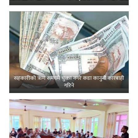
सहकारीको ऋण समयमै चुक्ता नगरे कडा कानुनी कारबाही
गरिने