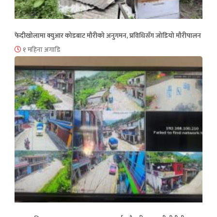
फेदीखोलामा क्युआर कोडबाट मौरीको अनुगमन, प्रविधिसँग जोडियो मौरीपालन
१ महिना अगाडि