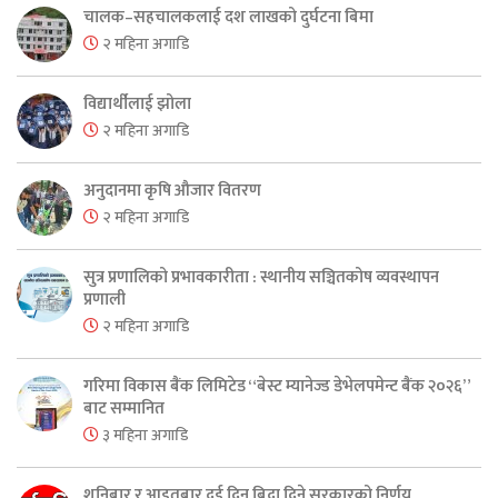
चालक–सहचालकलाई दश लाखको दुर्घटना बिमा
२ महिना अगाडि
विद्यार्थीलाई झोला
२ महिना अगाडि
अनुदानमा कृषि औजार वितरण
२ महिना अगाडि
सुत्र प्रणालिको प्रभावकारीता : स्थानीय सञ्चितकोष व्यवस्थापन
प्रणाली
२ महिना अगाडि
गरिमा विकास बैंक लिमिटेड “बेस्ट म्यानेज्ड डेभेलपमेन्ट बैंक २०२६”
बाट सम्मानित
३ महिना अगाडि
शनिबार र आइतबार दुई दिन बिदा दिने सरकारको निर्णय