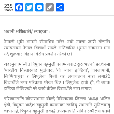
Facebook
Twitter
Messenger
Copy
Share
235
Shares
Link
भवानी अधिकारी/ स्याङ्जा :
नेपाली भूमि आफ्नो सीमाभित्र पारेर नयाँ नक्सा जारी गरेपछि
स्याङ्जामा नेपाल विद्यार्थी संघले अतिक्रमित भूभाग सच्चाउन माग
गर्दै शुक्रबार बिहान विरोध प्रदर्शन गरेको छ।
सदरमुकामस्थित त्रिभुवन बहुमुखी क्याम्पसबाट सुरु भएको प्रदर्शनमा
‘भारतीय विस्तारबाद मुर्दावाद, ‘गो ब्याक इण्डिया’, ‘कालापानी,
लिम्पियाधुरा र लिपुलेक फिर्ता गर लगायतका नारा लगाउँदै
विद्यार्थीले नगर परिक्रमा गरेका थिए ।’लिपुलेक हाम्रो हो, गो ब्याक
इन्डिया लेखिएको प्ले कार्ड बोकेर विद्यार्थीले नारा लगाए।
परिक्रमापछि कोणसभामा बोल्दै नेविसंघका जिल्ला अध्यक्ष अजित
क्षेत्री, त्रिभुवन आर्दश बहुमुखी क्याम्पका स्ववियु सभापति सुनिलबाबु
चापागाई, त्रिभुवन बहुमुखी इकाई उपसभापति सविन रेग्मीलगायतले