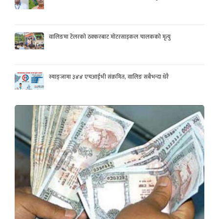
वालिङमा टेलरको ठक्करबाट मोटरसाइकल चालकको मृत्यु
स्याङ्जामा ३४४ एचआईभी संक्रमित, वालिङ सबैभन्दा धेरै