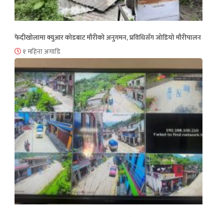
फेदीखोलामा क्युआर कोडबाट मौरीको अनुगमन, प्रविधिसँग जोडियो मौरीपालन
१ महिना अगाडि