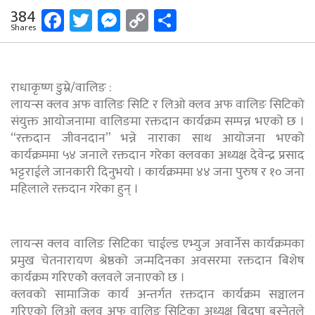
Facebook
Twitter
Messenger
Copy
Share
384
Shares
Link
राधाकृष्ण डुम्रे/वालिङ :
लायन्स क्लव अफ वालिङ सिटि र लिओ क्लव अफ वालिङ सिटिको
संयुक्त आयोजनामा वालिङमा रक्तदान कार्यक्रम सम्पन्न भएको छ ।
“रक्तदान जीवनदान” भन्ने नाराका साथ आयोजना भएको
कार्यक्रममा ५४ जनाले रक्तदान गरेका क्लवका अध्यक्ष देवेन्द्र प्रसाद
भट्टराईले जानकारी दिनुभयो । कार्यक्रममा ४४ जना पुरुष र १० जना
महिलाले रक्तदान गरेका हुन् ।
लायन्स क्लव वालिङ सिटिका चाईल्ड एभ्युज अवार्नेस कार्यक्रमका
प्रमुख चेतनारायण श्रेष्ठको जन्मदिनका अवसरमा रक्तदान बिशेष
कार्यक्रम गरिएकोे क्लवले जनाएको छ ।
क्लवको सामाजिक कार्य अन्तर्गत रक्तदान कार्यक्रम सञ्चालन
गरिएको लिओ क्लव अफ वालिङ सिटिका अध्यक्ष बिदुषा बस्नेतले