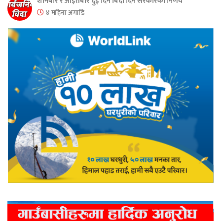
शनिबार र आइतबार दुई दिन बिदा दिने सरकारको निर्णय
४ महिना अगाडि