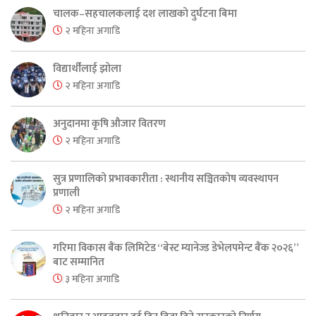
चालक–सहचालकलाई दश लाखको दुर्घटना बिमा
२ महिना अगाडि
विद्यार्थीलाई झोला
२ महिना अगाडि
अनुदानमा कृषि औजार वितरण
२ महिना अगाडि
सुत्र प्रणालिको प्रभावकारीता : स्थानीय सञ्चितकोष व्यवस्थापन
प्रणाली
२ महिना अगाडि
गरिमा विकास बैंक लिमिटेड “बेस्ट म्यानेज्ड डेभेलपमेन्ट बैंक २०२६”
बाट सम्मानित
३ महिना अगाडि