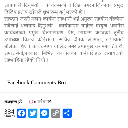
जानकारी दिनुभयो । कार्यक्रमको वालिङ नगरपालिकाका प्रमुख
दिलिप प्रताप खाँणले शुभारम्भ गर्नु भएको हो ।
रक्तदान जस्तो महान कार्यमा सहभागी भई अमुल्य सहयोग गरेकोमा
सबैलाई धन्यवाद दिनुभयो । कार्यक्रममा चाईल्ड एभ्युज अवार्नेस
कार्यक्रमका प्रमुख चेतनारायण श्रेष्ठ, लायन्स क्लवका तृतीय
उपाध्यक्ष विजय कोईराला, सचिव दीपक लम्साल, लगायतले
बोलेका थिए । कार्यक्रममा वालिङ नगर उपप्रमुख कल्पना तिवारी,
समाजसेवी,पत्रकार, बिभिन्न कार्यालका कर्मचारीहरु लगायतको
सहभागिता रहेको थियो ।
Facebook Comments Box
राधाकृष्ण डुम्रे
७ वर्ष अगाडि
Facebook
Twitter
Messenger
Copy
Share
384
Shares
Link