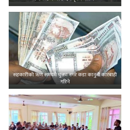
सहकारीको ऋण समयमै चुक्ता नगरे कडा कानुनी कारबाही
गरिने