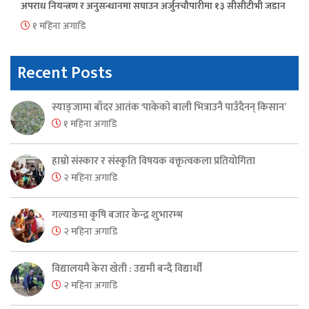
अपराध नियन्त्रण र अनुसन्धानमा सघाउन अर्जुनचौपारीमा १३ सीसीटीभी जडान
१ महिना अगाडि
Recent Posts
स्याङ्जामा बाँदर आतंक ‘पाकेको बाली भित्राउनै पाउँदैनन् किसान’
१ महिना अगाडि
हाम्रो संस्कार र संस्कृति विषयक वक्तृत्वकला प्रतियोगिता
२ महिना अगाडि
गल्याङमा कृषि बजार केन्द्र शुभारम्भ
२ महिना अगाडि
विद्यालयमै केरा खेती : उद्यमी बन्दै विद्यार्थी
२ महिना अगाडि