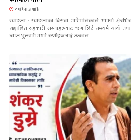
१ महिना अगाडि
स्याङ्जा : स्याङ्जाको बिरुवा गाउँपालिकाले आफ्नो क्षेत्रभित्र
सञ्चालित सहकारी संस्थाहरूबाट ऋण लिई समयमै सावाँ तथा
ब्याज भुक्तानी नगर्ने ऋणीहरूलाई तत्काल…