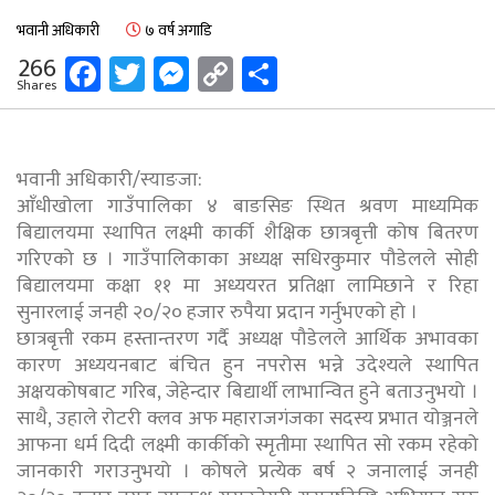
भवानी अधिकारी
७ वर्ष अगाडि
Facebook
Twitter
Messenger
Copy
Share
266
Shares
Link
भवानी अधिकारी/स्याङजा:
आँधीखोला गाउँपालिका ४ बाङसिङ स्थित श्रवण माध्यमिक
बिद्यालयमा स्थापित लक्ष्मी कार्की शैक्षिक छात्रबृत्ती कोष बितरण
गरिएको छ । गाउँपालिकाका अध्यक्ष सधिरकुमार पौडेलले सोही
बिद्यालयमा कक्षा ११ मा अध्ययरत प्रतिक्षा लामिछाने र रिहा
सुनारलाई जनही २०/२० हजार रुपैया प्रदान गर्नुभएको हो ।
छात्रबृत्ती रकम हस्तान्तरण गर्दै अध्यक्ष पौडेलले आर्थिक अभावका
कारण अध्ययनबाट बंचित हुन नपरोस भन्ने उदेश्यले स्थापित
अक्षयकोषबाट गरिब, जेहेन्दार बिद्यार्थी लाभान्वित हुने बताउनुभयो ।
साथै, उहाले रोटरी क्लव अफ महाराजगंजका सदस्य प्रभात योञ्जनले
आफना धर्म दिदी लक्ष्मी कार्कीको स्मृतीमा स्थापित सो रकम रहेको
जानकारी गराउनुभयो । कोषले प्रत्येक बर्ष २ जनालाई जनही