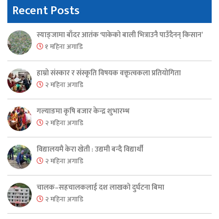
Recent Posts
स्याङ्जामा बाँदर आतंक ‘पाकेको बाली भित्राउनै पाउँदैनन् किसान’
१ महिना अगाडि
हाम्रो संस्कार र संस्कृति विषयक वक्तृत्वकला प्रतियोगिता
२ महिना अगाडि
गल्याङमा कृषि बजार केन्द्र शुभारम्भ
२ महिना अगाडि
विद्यालयमै केरा खेती : उद्यमी बन्दै विद्यार्थी
२ महिना अगाडि
चालक–सहचालकलाई दश लाखको दुर्घटना बिमा
२ महिना अगाडि