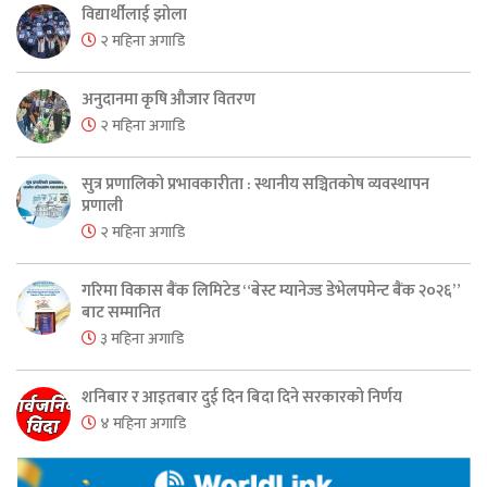
विद्यार्थीलाई झोला
२ महिना अगाडि
अनुदानमा कृषि औजार वितरण
२ महिना अगाडि
सुत्र प्रणालिको प्रभावकारीता : स्थानीय सञ्चितकोष व्यवस्थापन
प्रणाली
२ महिना अगाडि
गरिमा विकास बैंक लिमिटेड “बेस्ट म्यानेज्ड डेभेलपमेन्ट बैंक २०२६”
बाट सम्मानित
३ महिना अगाडि
शनिबार र आइतबार दुई दिन बिदा दिने सरकारको निर्णय
४ महिना अगाडि