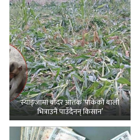
स्याङ्जामा बाँदर आतंक ‘पाकेको बाली
भित्राउनै पाउँदैनन् किसान’