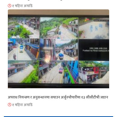
१ महिना अगाडि
अपराध नियन्त्रण र अनुसन्धानमा सघाउन अर्जुनचौपारीमा १३ सीसीटीभी जडान
१ महिना अगाडि