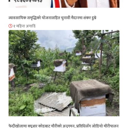
व्यावसायिक समृद्धिको योजनासहित चुनावी मैदानमा शंकर डुम्रे
१ महिना अगाडि
फेदीखोलामा क्युआर कोडबाट मौरीको अनुगमन, प्रविधिसँग जोडियो मौरीपालन