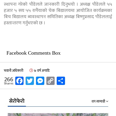
स्थापना गरेको पौडेलले जानकारी दिनुभयो । अध्यक्ष पौडेलले ५५
हजार ५ सय ५५ रुपैंयाको चेक बिद्यालयमा आयोजित कार्यक्रमका
बिच बिद्यालय ब्यवस्थापन समितिका अध्यक्ष बिष्णुप्रसाद पौडेललाई
हस्तान्तरण गर्नुभएको छ ।
Facebook Comments Box
भवानी अधिकारी
७ वर्ष अगाडि
Facebook
Twitter
Messenger
Copy
Share
266
Shares
Link
सेरोफेरो
थप सामाग्री