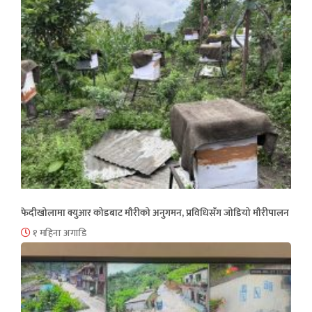
फेदीखोलामा क्युआर कोडबाट मौरीको अनुगमन, प्रविधिसँग जोडियो मौरीपालन
१ महिना अगाडि