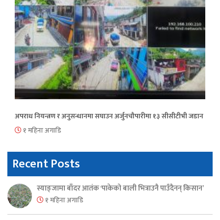
अपराध नियन्त्रण र अनुसन्धानमा सघाउन अर्जुनचौपारीमा १३ सीसीटीभी जडान
१ महिना अगाडि
Recent Posts
स्याङ्जामा बाँदर आतंक ‘पाकेको बाली भित्राउनै पाउँदैनन् किसान’
१ महिना अगाडि