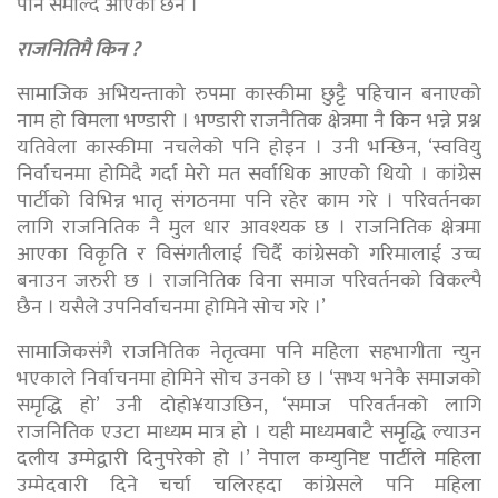
पनि समाल्दै आएकी छन ।
राजनितिमै किन ?
सामाजिक अभियन्ताको रुपमा कास्कीमा छुट्टै पहिचान बनाएको
नाम हो विमला भण्डारी । भण्डारी राजनैतिक क्षेत्रमा नै किन भन्ने प्रश्न
यतिवेला कास्कीमा नचलेको पनि होइन । उनी भन्छिन, ‘स्ववियु
निर्वाचनमा होमिदै गर्दा मेरो मत सर्वाधिक आएको थियो । कांग्रेस
पार्टीको विभिन्न भातृ संगठनमा पनि रहेर काम गरे । परिवर्तनका
लागि राजनितिक नै मुल धार आवश्यक छ । राजनितिक क्षेत्रमा
आएका विकृति र विसंगतीलाई चिर्दै कांग्रेसको गरिमालाई उच्च
बनाउन जरुरी छ । राजनितिक विना समाज परिवर्तनको विकल्पै
छैन । यसैले उपनिर्वाचनमा होमिने सोच गरे ।’
सामाजिकसंगै राजनितिक नेतृत्वमा पनि महिला सहभागीता न्युन
भएकाले निर्वाचनमा होमिने सोच उनको छ । ‘सभ्य भनेकै समाजको
समृद्धि हो’ उनी दोहो¥याउछिन, ‘समाज परिवर्तनको लागि
राजनितिक एउटा माध्यम मात्र हो । यही माध्यमबाटै समृद्धि ल्याउन
दलीय उम्मेद्वारी दिनुपरेको हो ।’ नेपाल कम्युनिष्ट पार्टीले महिला
उम्मेदवारी दिने चर्चा चलिरहदा कांग्रेसले पनि महिला