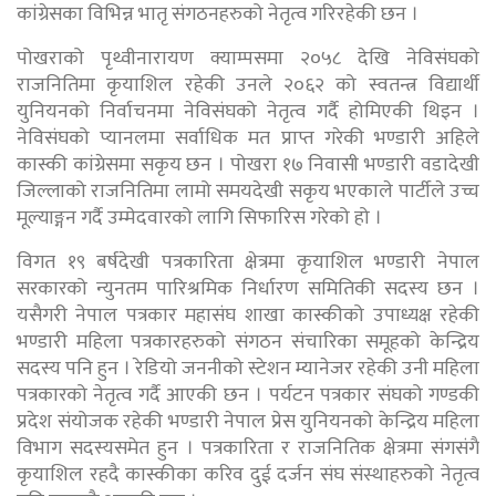
कांग्रेसका विभिन्न भातृ संगठनहरुको नेतृत्व गरिरहेकी छन ।
पोखराको पृथ्वीनारायण क्याम्पसमा २०५८ देखि नेविसंघको
राजनितिमा कृयाशिल रहेकी उनले २०६२ को स्वतन्त्र विद्यार्थी
युनियनको निर्वाचनमा नेविसंघको नेतृत्व गर्दै होमिएकी थिइन ।
नेविसंघको प्यानलमा सर्वाधिक मत प्राप्त गरेकी भण्डारी अहिले
कास्की कांग्रेसमा सकृय छन । पोखरा १७ निवासी भण्डारी वडादेखी
जिल्लाको राजनितिमा लामो समयदेखी सकृय भएकाले पार्टीले उच्च
मूल्याङ्गन गर्दै उम्मेदवारको लागि सिफारिस गरेको हो ।
विगत १९ बर्षदेखी पत्रकारिता क्षेत्रमा कृयाशिल भण्डारी नेपाल
सरकारको न्युनतम पारिश्रमिक निर्धारण समितिकी सदस्य छन ।
यसैगरी नेपाल पत्रकार महासंघ शाखा कास्कीको उपाध्यक्ष रहेकी
भण्डारी महिला पत्रकारहरुको संगठन संचारिका समूहको केन्द्रिय
सदस्य पनि हुन । रेडियो जननीको स्टेशन म्यानेजर रहेकी उनी महिला
पत्रकारको नेतृत्व गर्दै आएकी छन । पर्यटन पत्रकार संघको गण्डकी
प्रदेश संयोजक रहेकी भण्डारी नेपाल प्रेस युनियनको केन्द्रिय महिला
विभाग सदस्यसमेत हुन । पत्रकारिता र राजनितिक क्षेत्रमा संगसंगै
कृयाशिल रहदै कास्कीका करिव दुई दर्जन संघ संस्थाहरुको नेतृत्व