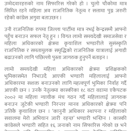
उम्मेदवारहरुको नाम सिफारिस गरेको हो । चुलो चौकोमा मात्र
सिमित रहने महिला अव राजनितिक नेतृत्व र सत्तामा पुग्न जरुरी
रहेको कांग्रेस अगुवा बताउछन ।
उनी राजनितिक रुपमा जिल्ला पार्टीमा मात्र नभई केन्द्रसम्मै आफ्नो
पहुँच बनाउन सफल नेतृ हुन । विगत लामो समयदेखी समाजसेवा र
महिला अधिकारको क्षेत्रमा कृयाशिल भण्डारीले सुसंस्कृति
राजनितिक र समतामुलक समृद्धिको राजनितिक यात्रालाई अगाडी
बढाउनको लागि पछिल्लो पुस्ता जागरुक हुनुपर्ने बताइन ।
लामो समयदेखी महिला अधिकारको क्षेत्रमा प्रशिक्षकको
भुमिकासमेत निभाउदै आएकी भण्डारी महिलालाई आफ्नो
अधिकारमा सशक्त बनाउनको लागि महत्वपूर्ण भुमिका निर्वाह गर्दै
आएकी छन । उनकै नेतृत्वमा कास्कीका १८ वटा वडामा एकैपटक
२००२ मा महिला न्यायीक मंच गठन गर्दै महिलालाई जागरुक
बनाउन जुटेकी भण्डारी निरन्तर मानव अधिकारको क्षेत्रमा पनि
उत्तिकै कृयाशिल छन । ‘कानुनी अधिकार स्थापना र महिलाको
सवालमा मेरो अभियान जारी रहन्छ’ भण्डारी भन्छिन । कास्की
कांग्रेसले भण्डारी सहित १६ जनाको नाम सिफारिस गरेको छ भने