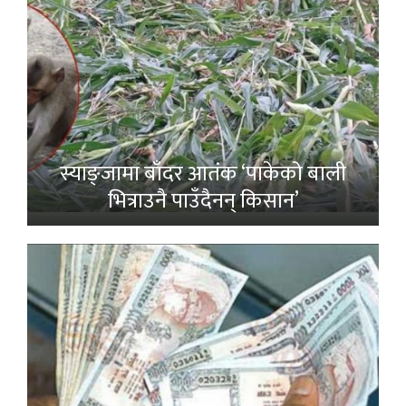
स्याङ्जामा बाँदर आतंक ‘पाकेको बाली
भित्राउनै पाउँदैनन् किसान’