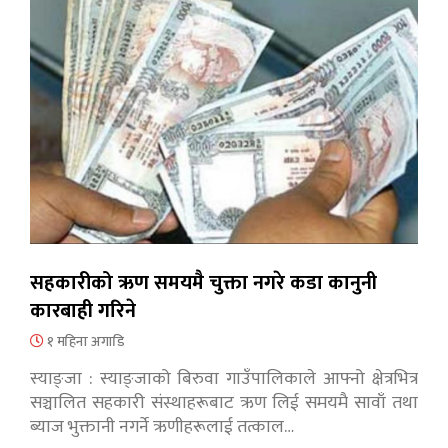
सहकारीको ऋण समयमै चुक्ता नगरे कडा कानुनी
कारबाही गरिने
१ महिना अगाडि
स्याङ्जा : स्याङ्जाको बिरुवा गाउँपालिकाले आफ्नो क्षेत्रभित्र
सञ्चालित सहकारी संस्थाहरूबाट ऋण लिई समयमै सावाँ तथा
ब्याज भुक्तानी नगर्ने ऋणीहरूलाई तत्काल…