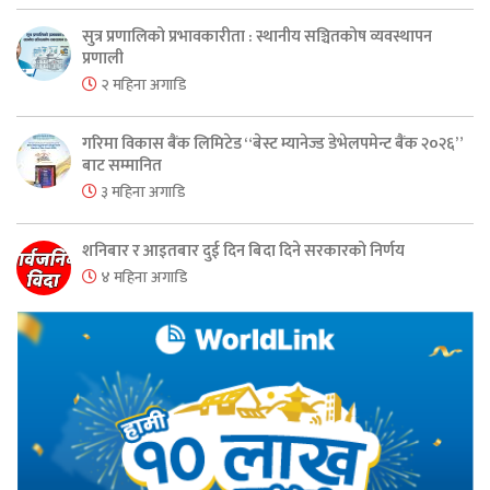
सुत्र प्रणालिको प्रभावकारीता : स्थानीय सञ्चितकोष व्यवस्थापन
प्रणाली
२ महिना अगाडि
गरिमा विकास बैंक लिमिटेड “बेस्ट म्यानेज्ड डेभेलपमेन्ट बैंक २०२६”
बाट सम्मानित
३ महिना अगाडि
शनिबार र आइतबार दुई दिन बिदा दिने सरकारको निर्णय
४ महिना अगाडि