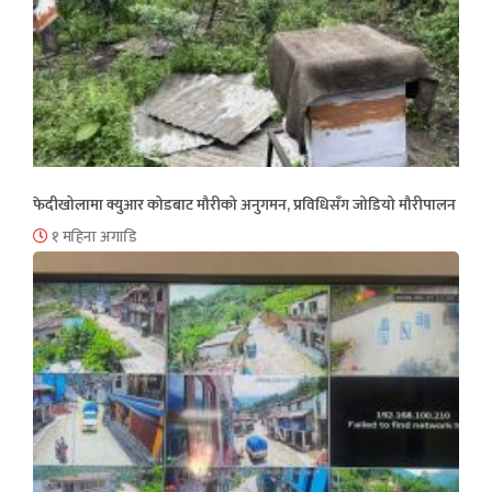
फेदीखोलामा क्युआर कोडबाट मौरीको अनुगमन, प्रविधिसँग जोडियो मौरीपालन
१ महिना अगाडि