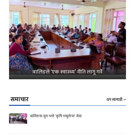
वालिङले ‘एक स्वास्थ्य’ नीति लागू गर्ने
समाचार
थप सामाग्री
वालिङमा सुरु भयो ‘कृषि एम्बुलेन्स’ सेवा