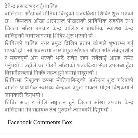
देवेन्द्र प्रसाद भट्टराई/वालिङ :
वालिङमा आँखाको मोतिया बिन्दुको शल्यक्रिया शिबिर शुरु भएको
छ । हिमालय आँखा अस्पताल पोखराको प्राबिधिक सहयोग तथा
जिल्ला आँखा उपचार केन्द्र वालिङ र प्राथमिक स्वास्थ्य केन्द्र
वालिङको व्यवस्थापनमा शिबिर शुरु भएको हो ।
शिबिरको वालिङ नगर प्रमुख दिलिप प्रताप खाँणले शुभारम्भ गर्नु
भएको हो । सो अवसरमा नगर प्रमुख खाँणले आँखा अति संबेदनशील
र महत्वपूर्ण अंग भएको भन्दै सचेत रहन सबैलाई आग्रह समेत
गर्नुभयो । उहाँले घर गाँउमै आँखाको शल्यक्रिया सेवा उपलब्ध हुँदा
बिरामीहरुलाई निक्कै सहज हुने भनाई राख्नुभयो ।
शिबिरमा निशुल्क रुपमा मोतियाबिन्दुको अपरेसन शुरु गरिएको
वालिङ प्राथमिक स्वास्थ्य केन्द्रका प्रमुख डाक्टर मोहन विश्वकर्माले
जानकारी दिनुभयो ।
शिबिर आज र भोलि सञ्चालन हुने जिल्ला आँखा उपचार केन्द्र
वालिङका नेत्र सहायक तेज गुरुङले जानकारी दिनुभयो ।
Facebook Comments Box