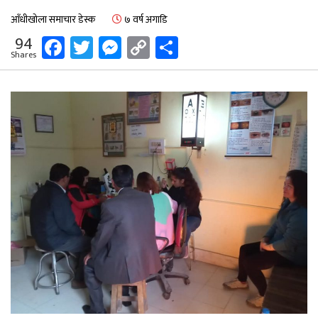
आँधीखोला समाचार डेस्क
७ वर्ष अगाडि
Facebook
Twitter
Messenger
Copy
Share
94
Shares
Link