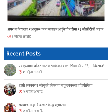
अपराध नियन्त्रण र अनुसन्धानमा सघाउन अर्जुनचौपारीमा १३ सीसीटीभी जडान
१ महिना अगाडि
Recent Posts
स्याङ्जामा बाँदर आतंक ‘पाकेको बाली भित्राउनै पाउँदैनन् किसान’
१ महिना अगाडि
हाम्रो संस्कार र संस्कृति विषयक वक्तृत्वकला प्रतियोगिता
२ महिना अगाडि
गल्याङमा कृषि बजार केन्द्र शुभारम्भ
२ महिना अगाडि