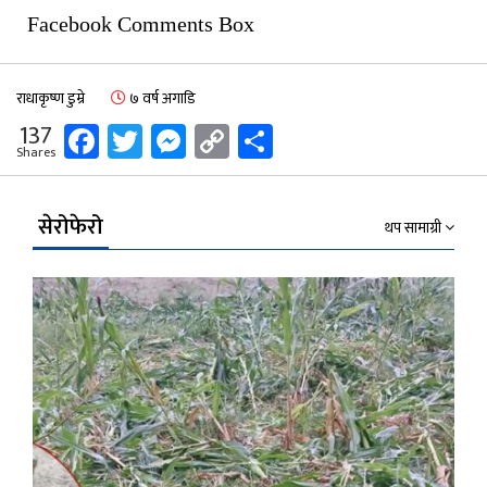
Facebook Comments Box
राधाकृष्ण डुम्रे
७ वर्ष अगाडि
Facebook
Twitter
Messenger
Copy
Share
137
Shares
Link
सेरोफेरो
थप सामाग्री