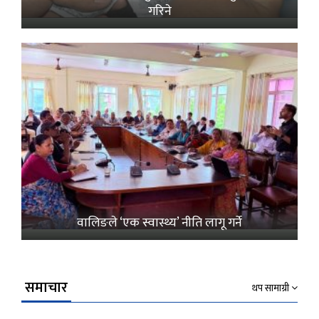
गरिने
वालिङले ‘एक स्वास्थ्य’ नीति लागू गर्ने
समाचार
थप सामाग्री