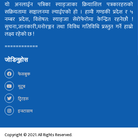
यो अनलाईन पत्रिका स्याङ्जाका क्रियाशिल पत्रकारहरुको
सक्रियतामा सञ्चालनमा ल्याईएको हो ।
हामी गण्डकी प्रदेश र ५
नम्बर प्रदेश, विशेषत: स्याङ्जा सेरोफेरोमा केन्द्रित रहनेछौ !
सुचना,जानकारी,मनोरञ्जन तथा विविध गतिविधि प्रस्तुत गर्ने हाम्रो
लक्ष्य रहेको छ !
============
जोडिनुहोस
फेसबुक
युटूब
ट्विटहरु
इन्स्टाग्राम
Copyright © 2021. All Rights Reserved.