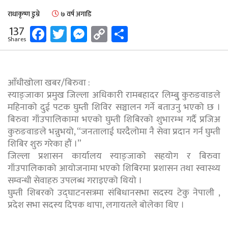
राधाकृष्ण डुम्रे
७ वर्ष अगाडि
Facebook
Twitter
Messenger
Copy
Share
137
Shares
Link
आँधीखोला खबर/बिरुवा :
स्याङ्जाका प्रमुख जिल्ला अधिकारी रामबहादर लिम्बुु कुरुङवाङले
महिनाको दुई पटक घुम्ती शिविर सञ्चालन गर्ने बताउनु भएको छ ।
बिरुवा गाँउपालिकामा भएको घुम्ती शिबिरको शुभारम्भ गर्दै प्रजिअ
कुरुङवाङले भन्नुभयो, “जनतालाई घरदैलोमा नै सेवा प्रदान गर्न घुम्ती
शिबिर शुरु गरेका हौं ।”
जिल्ला प्रशासन कार्यालय स्याङ्जाको सहयोग र बिरुवा
गाँउपालिकाको आयोजनामा भएको शिबिरमा प्रशासन तथा स्वास्थ्य
सम्वन्धी सेवाहरु उपलब्ध गराइएको थियो ।
घुम्ती शिबरको उद्घाटनसत्रमा संबिधानसभा सदस्य टेकु नेपाली ,
प्रदेश सभा सदस्य दिपक थापा, लगायतले बोलेका थिए ।