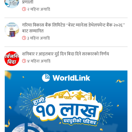
प्रणाली
२ महिना अगाडि
गरिमा विकास बैंक लिमिटेड “बेस्ट म्यानेज्ड डेभेलपमेन्ट बैंक २०२६”
बाट सम्मानित
३ महिना अगाडि
शनिबार र आइतबार दुई दिन बिदा दिने सरकारको निर्णय
४ महिना अगाडि