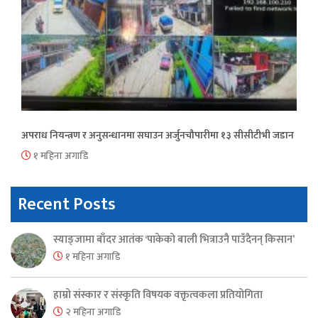
अपराध नियन्त्रण र अनुसन्धानमा सघाउन अर्जुनचौपारीमा १३ सीसीटीभी जडान
१ महिना अगाडि
Recent Posts
स्याङ्जामा बाँदर आतंक ‘पाकेको बाली भित्राउनै पाउँदैनन् किसान’
१ महिना अगाडि
हाम्रो संस्कार र संस्कृति विषयक वक्तृत्वकला प्रतियोगिता
२ महिना अगाडि