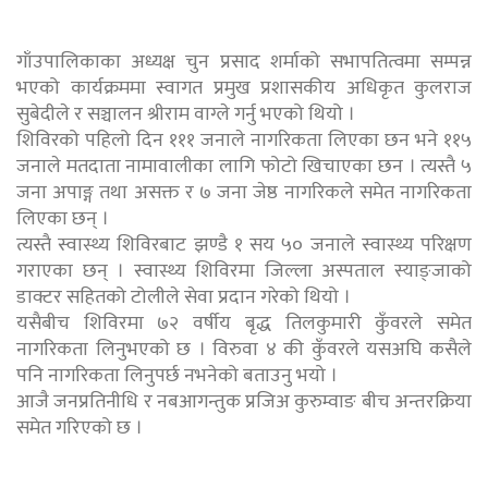
गाँउपालिकाका अध्यक्ष चुन प्रसाद शर्माको सभापतित्वमा सम्पन्न
भएको कार्यक्रममा स्वागत प्रमुख प्रशासकीय अधिकृत कुलराज
सुबेदीले र सञ्चालन श्रीराम वाग्ले गर्नु भएको थियो ।
शिविरको पहिलो दिन १११ जनाले नागरिकता लिएका छन भने ११५
जनाले मतदाता नामावालीका लागि फोटो खिचाएका छन । त्यस्तै ५
जना अपाङ्ग तथा असक्त र ७ जना जेष्ठ नागरिकले समेत नागरिकता
लिएका छन् ।
त्यस्तै स्वास्थ्य शिविरबाट झण्डै १ सय ५० जनाले स्वास्थ्य परिक्षण
गराएका छन् । स्वास्थ्य शिविरमा जिल्ला अस्पताल स्याङ्जाको
डाक्टर सहितको टोलीले सेवा प्रदान गरेको थियो ।
यसैबीच शिविरमा ७२ वर्षीय बृद्ध तिलकुमारी कुँवरले समेत
नागरिकता लिनुभएको छ । विरुवा ४ की कुँवरले यसअघि कसैले
पनि नागरिकता लिनुपर्छ नभनेको बताउनु भयो ।
आजै जनप्रतिनीधि र नबआगन्तुक प्रजिअ कुरुम्वाङ बीच अन्तरक्रिया
समेत गरिएको छ ।