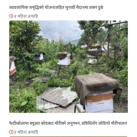
व्यावसायिक समृद्धिको योजनासहित चुनावी मैदानमा शंकर डुम्रे
१ महिना अगाडि
फेदीखोलामा क्युआर कोडबाट मौरीको अनुगमन, प्रविधिसँग जोडियो मौरीपालन
१ महिना अगाडि