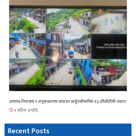
अपराध नियन्त्रण र अनुसन्धानमा सघाउन अर्जुनचौपारीमा १३ सीसीटीभी जडान
१ महिना अगाडि
Recent Posts