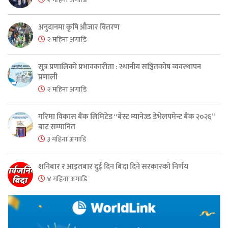
अनुदानमा कृषि औजार वितरण
२ महिना अगाडि
सुत्र प्रणालिको प्रभावकारीता : स्थानीय सञ्चितकोष व्यवस्थापन
प्रणाली
२ महिना अगाडि
गरिमा विकास बैंक लिमिटेड “बेस्ट म्यानेज्ड डेभेलपमेन्ट बैंक २०२६”
बाट सम्मानित
३ महिना अगाडि
शनिबार र आइतबार दुई दिन बिदा दिने सरकारको निर्णय
४ महिना अगाडि