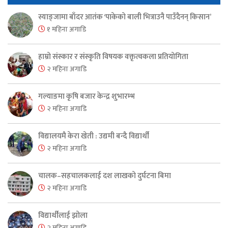
स्याङ्जामा बाँदर आतंक ‘पाकेको बाली भित्राउनै पाउँदैनन् किसान’
१ महिना अगाडि
हाम्रो संस्कार र संस्कृति विषयक वक्तृत्वकला प्रतियोगिता
२ महिना अगाडि
गल्याङमा कृषि बजार केन्द्र शुभारम्भ
२ महिना अगाडि
विद्यालयमै केरा खेती : उद्यमी बन्दै विद्यार्थी
२ महिना अगाडि
चालक–सहचालकलाई दश लाखको दुर्घटना बिमा
२ महिना अगाडि
विद्यार्थीलाई झोला
२ महिना अगाडि