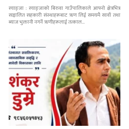
स्याङ्जा : स्याङ्जाको बिरुवा गाउँपालिकाले आफ्नो क्षेत्रभित्र
सञ्चालित सहकारी संस्थाहरूबाट ऋण लिई समयमै सावाँ तथा
ब्याज भुक्तानी नगर्ने ऋणीहरूलाई तत्काल…