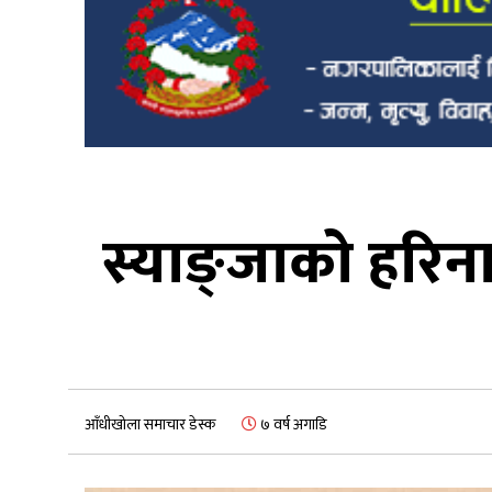
स्याङ्जाको हरिन
आँधीखोला समाचार डेस्क
७ वर्ष अगाडि