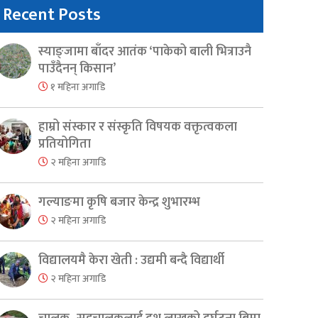
Recent Posts
स्याङ्जामा बाँदर आतंक ‘पाकेको बाली भित्राउनै
पाउँदैनन् किसान’
१ महिना अगाडि
हाम्रो संस्कार र संस्कृति विषयक वक्तृत्वकला
प्रतियोगिता
२ महिना अगाडि
गल्याङमा कृषि बजार केन्द्र शुभारम्भ
२ महिना अगाडि
विद्यालयमै केरा खेती : उद्यमी बन्दै विद्यार्थी
२ महिना अगाडि