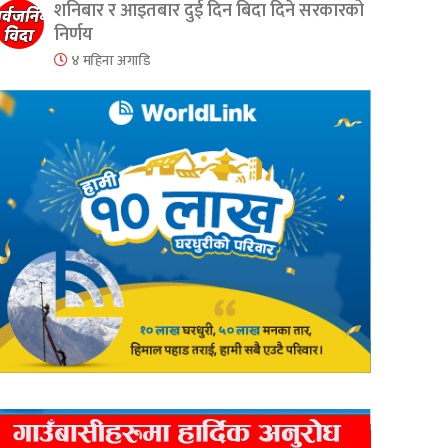
शनिबार र आइतबार दुई दिन बिदा दिने सरकारको
निर्णय
४ महिना अगाडि