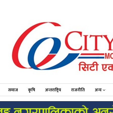
समाज
कृषि
अन्तराष्ट्रिय
राजनीति
अन्य