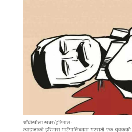
आँधीखोला खबर/हरिनास :
स्याङजाको हरिनास गाउँपालिकामा गएराती एक युवकको 