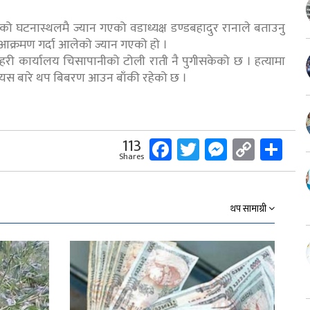
को घटनास्थलमै ज्यान गएको वडाध्यक्ष डण्डबहादुर रानाले बताउनु
क्रमण गर्दा आलेको ज्यान गएको हो ।
रहरी कार्यालय चिसापानीको टोली राती नै पुगीसकेको छ । हत्यामा
। यस बारे थप बिबरण आउन बाँकी रहेको छ ।
Facebook
Twitter
Messeng
Copy
Sh
113
Shares
Link
थप सामाग्री