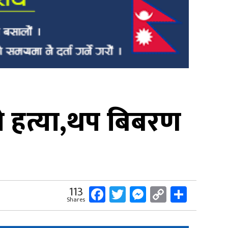
ो हत्या,थप बिबरण
Facebook
Twitter
Messenger
Copy
Share
113
Shares
Link