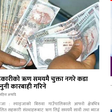
कारीको ऋण समयमै चुक्ता नगरे कडा
नुनी कारबाही गरिने
महिना अगाडि
ङ्जा : स्याङ्जाको बिरुवा गाउँपालिकाले आफ्नो क्षेत्रभित्र
चालित सहकारी संस्थाहरूबाट ऋण लिई समयमै सावाँ तथा ब्याज