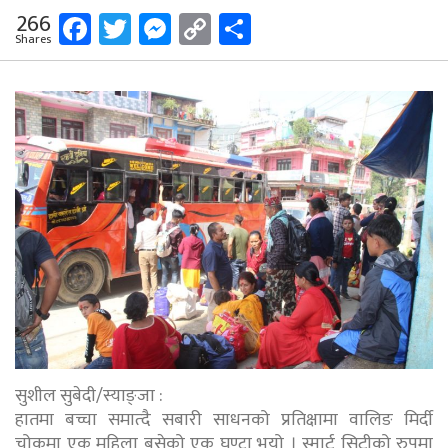
Facebook
Twitter
Messenger
Copy
Share
266
Shares
Link
सुशील सुबेदी/स्याङ्जा :
हातमा बच्चा समात्दै सबारी साधनको प्रतिक्षामा वालिङ मिर्दी
चोकमा एक महिला बसेको एक घण्टा भयो । स्मार्ट सिटीको रुपमा