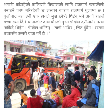
अगाडि बढिरहेको वालिङले बिकासको लागि राजमार्ग फराकीलो
बनाउने काम गरिरहेको छ जसका कारण राजमार्ग धुलाम्य छ ।
धुलोबाट बच्न उनी एक हातले मुख छोप्दै थिईन् भने अर्को हातले
बच्चा समाउँदै । चापाकोट दामाचौरकी पुष्पा पोख्रेल दसैँ मानेर घरमा
फर्किदै थिईन् । पोख्रेल भन्छिन् , ‘गाडी आउँछ , सिट हुँदैन । छतमा
बच्चासँग कसरी यात्रा गर्ने हो । ’