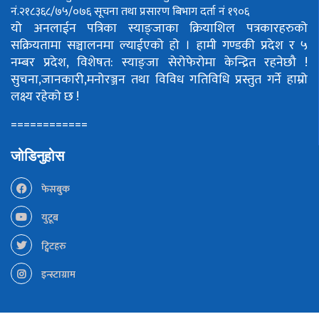
नं.२१८३६८/७५/०७६
सूचना तथा प्रसारण बिभाग दर्ता नं १९०६
यो अनलाईन पत्रिका स्याङ्जाका क्रियाशिल पत्रकारहरुको
सक्रियतामा सञ्चालनमा ल्याईएको हो ।
हामी गण्डकी प्रदेश र ५
नम्बर प्रदेश, विशेषत: स्याङ्जा सेरोफेरोमा केन्द्रित रहनेछौ !
सुचना,जानकारी,मनोरञ्जन तथा विविध गतिविधि प्रस्तुत गर्ने हाम्रो
लक्ष्य रहेको छ !
============
जोडिनुहोस
फेसबुक
युटूब
ट्विटहरु
इन्स्टाग्राम