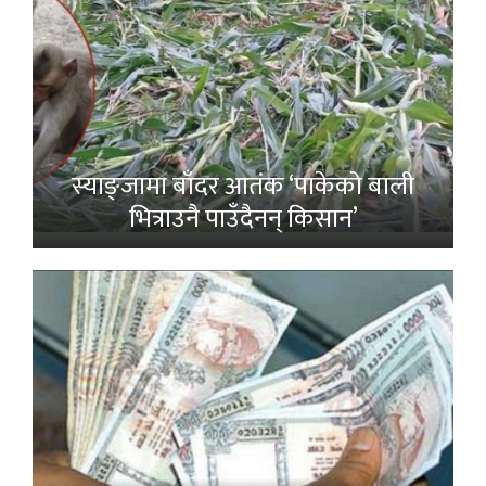
स्याङ्जामा बाँदर आतंक ‘पाकेको बाली
भित्राउनै पाउँदैनन् किसान’