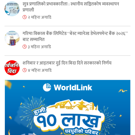
सुत्र प्रणालिको प्रभावकारीता : स्थानीय सञ्चितकोष व्यवस्थापन
प्रणाली
२ महिना अगाडि
गरिमा विकास बैंक लिमिटेड “बेस्ट म्यानेज्ड डेभेलपमेन्ट बैंक २०२६”
बाट सम्मानित
३ महिना अगाडि
शनिबार र आइतबार दुई दिन बिदा दिने सरकारको निर्णय
४ महिना अगाडि