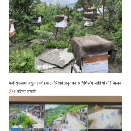
फेदीखोलामा क्युआर कोडबाट मौरीको अनुगमन, प्रविधिसँग जोडियो मौरीपालन
१ महिना अगाडि