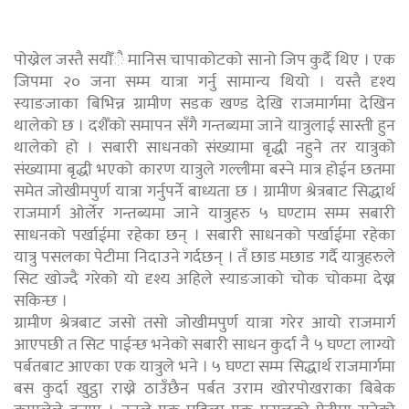
पोख्रेल जस्तै सयौँै मानिस चापाकोटको सानो जिप कुर्दै थिए । एक
जिपमा २० जना सम्म यात्रा गर्नु सामान्य थियो । यस्तै दृश्य
स्याङजाका बिभिन्न ग्रामीण सडक खण्ड देखि राजमार्गमा देखिन
थालेको छ । दशैँको समापन सँगै गन्तब्यमा जाने यात्रुलाई सास्ती हुन
थालेको हो । सबारी साधनको संख्यामा बृद्धी नहुने तर यात्रुको
संख्यामा बृद्धी भएको कारण यात्रुले गल्लीमा बस्ने मात्र होईन छतमा
समेत जोखीमपुर्ण यात्रा गर्नुपर्ने बाध्यता छ । ग्रामीण श्रेत्रबाट सिद्धार्थ
राजमार्ग ओर्लेर गन्तब्यमा जाने यात्रुहरु ५ घण्टाम सम्म सबारी
साधनको पर्खाईमा रहेका छन् । सबारी साधनको पर्खाईमा रहेका
यात्रु पसलका पेटीमा निदाउने गर्दछन् । तँ छाड मछाड गर्दै यात्रुहरुले
सिट खोज्दै गरेको यो दृश्य अहिले स्याङजाको चोक चोकमा देख्न
सकिन्छ ।
ग्रामीण श्रेत्रबाट जसो तसो जोखीमपुर्ण यात्रा गरेर आयो राजमार्ग
आएपछी त सिट पाईन्छ भनेको सबारी साधन कुर्दा नै ५ घण्टा लाग्यो
पर्बतबाट आएका एक यात्रुले भने । ५ घण्टा सम्म सिद्धार्थ राजमार्गमा
बस कुर्दा खुट्ठा राख्ने ठाउँछैन पर्बत उराम खोरपोखराका बिबेक