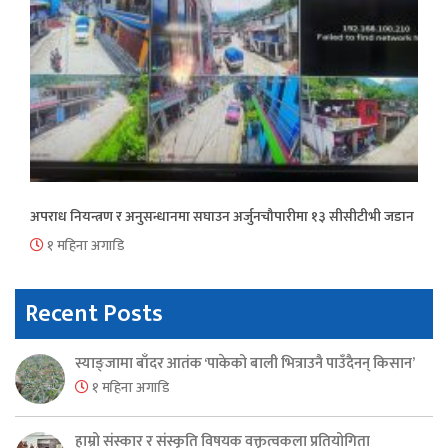
अपराध नियन्त्रण र अनुसन्धानमा सघाउन अर्जुनचौपारीमा १३ सीसीटीभी जडान
१ महिना अगाडि
Recent Posts
स्याङ्जामा बाँदर आतंक ‘पाकेको बाली भित्राउनै पाउँदैनन् किसान’
१ महिना अगाडि
हाम्रो संस्कार र संस्कृति विषयक वक्तृत्वकला प्रतियोगिता