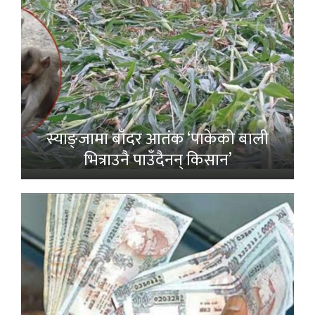
स्याङ्जामा बाँदर आतंक ‘पाकेको बाली
भित्राउनै पाउँदैनन् किसान’