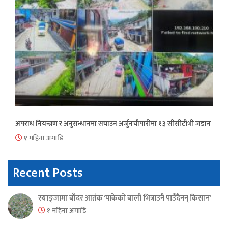
अपराध नियन्त्रण र अनुसन्धानमा सघाउन अर्जुनचौपारीमा १३ सीसीटीभी जडान
१ महिना अगाडि
Recent Posts
स्याङ्जामा बाँदर आतंक ‘पाकेको बाली भित्राउनै पाउँदैनन् किसान’
१ महिना अगाडि