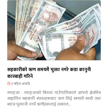
सहकारीको ऋण समयमै चुक्ता नगरे कडा कानुनी
कारबाही गरिने
१ महिना अगाडि
स्याङ्जा : स्याङ्जाको बिरुवा गाउँपालिकाले आफ्नो क्षेत्रभित्र
सञ्चालित सहकारी संस्थाहरूबाट ऋण लिई समयमै सावाँ तथा
ब्याज भुक्तानी नगर्ने ऋणीहरूलाई तत्काल…