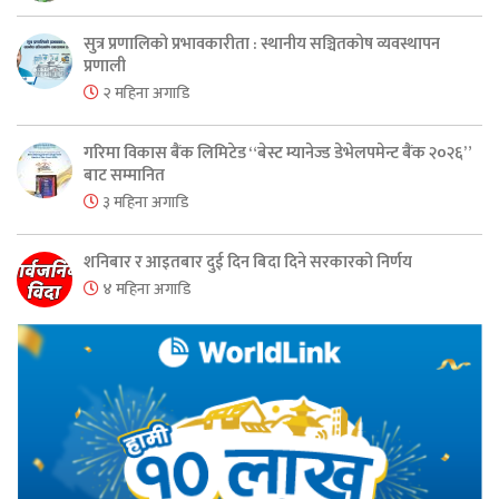
सुत्र प्रणालिको प्रभावकारीता : स्थानीय सञ्चितकोष व्यवस्थापन
प्रणाली
२ महिना अगाडि
गरिमा विकास बैंक लिमिटेड “बेस्ट म्यानेज्ड डेभेलपमेन्ट बैंक २०२६”
बाट सम्मानित
३ महिना अगाडि
शनिबार र आइतबार दुई दिन बिदा दिने सरकारको निर्णय
४ महिना अगाडि