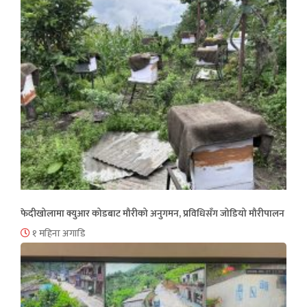
फेदीखोलामा क्युआर कोडबाट मौरीको अनुगमन, प्रविधिसँग जोडियो मौरीपालन
१ महिना अगाडि