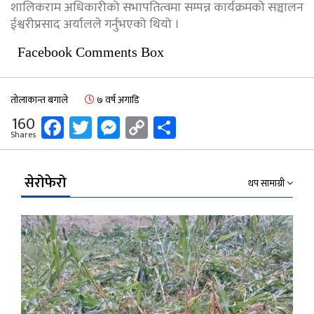
शालिकराम अधिकारीको सभापतित्वमा सम्पन्न कार्यक्रमको सञ्चालन
ईश्वरीप्रसाद अर्यालले गर्नुभएको थियो ।
Facebook Comments Box
तोलाकान्त बगाले
७ वर्ष अगाडि
Facebook
Twitter
Messenger
Copy
Share
160
Shares
Link
सेरोफेरो
थप सामाग्री