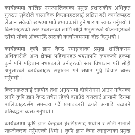
कार्यक्रममा वालिङ नगरपालिकाका प्रमुख प्रशासकीय अधिकृत
गुरुदत्त सुबेदीले वास्तविक किसानहरुलाई लक्षित गरी कार्यक्रमहरु
लैजान सकेको खण्डमा मात्रै प्रभावकारी हुने धारणा ब्यक्त गर्नुभयो ।
किसानहरुको स्तर उकास्नका लागि सोही अनुसारको योजनाहरुको
खाँचो रहेको औंल्याउँदै त्यसको कार्यान्वयनमा जोड दिनुभयो ।
कार्यक्रममा कृषि ज्ञान केन्द्र स्याङ्जाका प्रमुख शालिकराम
अधिकारीले अन्य क्षेत्रमा पहिचानहरु भएतापनि कृषकको हकमा
कुनै पनि पहिचान नभएकाले उनीहरुको स्तर विभाजन गरी सोही
अनुसारको कार्यक्रमहरु सञ्चालन गर्न सघाउ पुग्ने विचार ब्यक्त
गर्नुभयो ।
किसानहरुलाई सहयोग तथा अनुदानमा दोहोरोपना आउन नदिनका
लागि कृषि ज्ञान केन्द्र सचेत रहेको बताउँदै यसलाई आगामी दिनमा
पालिकाहरुसँग समन्वय गर्दै प्रभावकारी ढंगले अगाडि बढाउने
प्रतिबद्धता ब्यक्त गर्नुभयो ।
कार्यक्रममा कृषि ज्ञान केन्द्रका ईश्वरीप्रसाद अर्याल र सोनी रानाले
सहजीकरण गर्नुभएको थियो । कृषि ज्ञान केन्द्र स्याङ्जाका प्रमुख