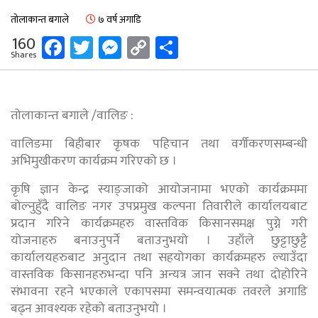
तोलाकान्त बगाले
७ वर्ष अगाडि
Facebook
Twitter
Messenger
Copy
Share
160
Shares
Link
तोलाकान्त बगाले /वालिङ :
वालिङमा बिहीबार कृषक पहिचान तथा वर्गीकरणसम्बन्धी
अभिमुखीकरण कार्यक्रम गरिएको छ ।
कृषि ज्ञान केन्द्र स्याङ्जाको आयोजनामा भएको कार्यक्रममा
बोल्नुहुँदै वालिङ नगर उपप्रमुख कल्पना तिवारीले कार्यालयबाट
प्रदान गरिने कार्यक्रमहरु वास्तविक किसानसमक्ष पुग्ने गरी
योजनाहरु बनाउनुपर्ने बताउनुभयो । उहाँले छुट्टाछुट्टै
कार्यालयहरुबाट अनुदान तथा सहयोगका कार्यक्रमहरु ल्याउँदा
वास्तविक किसानहरुभन्दा पनि अन्यत्र जान सक्ने तथा दोहोरिने
संभावना रहने भएकाले एकापसमा समन्वयात्मक तवरले अगाडि
बढ्न आवश्यक रहेको बताउनुभयो ।