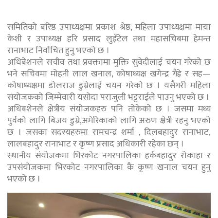
समितिको बरिष्ठ उपाध्यक्षमा प्रकाश श्रेष्ठ, महिला उपाध्यक्षमा माया
केशी र उपाध्यक्ष हरि प्रसाद लुइँटेल तथा महासचिबमा हेमन्त
रानाभाट निर्वाचित हुनु भएको छ ।
अधिबेशनले सचीव तथा प्रवक्तामा मुक्ति सुवेदीलाई चयन गरेको छ
भने सचिवमा मोहनी लाल खनाल, कोषाध्यक्ष खगेन्द्र गैह्रे र सह—
कोषाध्यक्षमा डोलराज डुम्रेलाई चयन गरेको छ । यसैगरी महिला
संयोजकको जिम्मेवारी यसोदा पराजुली भट्टराईले पाउनु भएको छ ।
अधिबशेनले क्षेत्रीय संयोजकहरु पनि तोकेको छ । जसमा मध्य
पुर्वको लागि बिजय डुम्रे,अमेरिकाको लागि अरुण क्षेत्री रहनु भएको
छ । जसका सदस्यहरुमा रामचन्द्र शर्मा , दिलबहादुर रानाभाट,
लालबहादुर रानाभाट र कृष्ण प्रसाद अधिकारी रहेका छन् ।
स्थानीय संयोजकमा भिरकोट नगरपालिका हर्कबहादुर रोकाहा र
उपसंयोजकमा भिरकोट नगरपालिका कै कृष्ण खनाल चयन हुनु
भएको छ ।