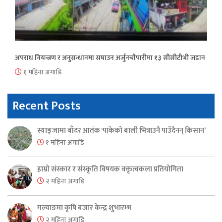
अपराध नियन्त्रण र अनुसन्धानमा सघाउन अर्जुनचौपारीमा १३ सीसीटीभी जडान
१ महिना अगाडि
Recent Posts
स्याङ्जामा बाँदर आतंक ‘पाकेको बाली भित्राउनै पाउँदैनन् किसान’
१ महिना अगाडि
हाम्रो संस्कार र संस्कृति विषयक वक्तृत्वकला प्रतियोगिता
२ महिना अगाडि
गल्याङमा कृषि बजार केन्द्र शुभारम्भ
२ महिना अगाडि