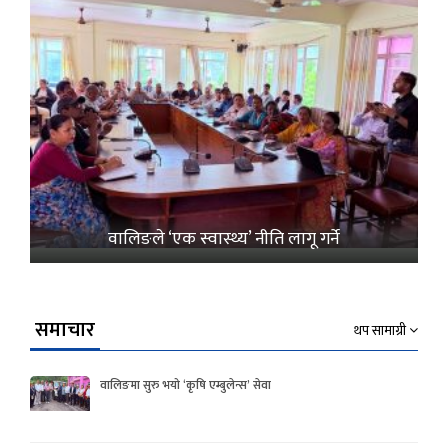
वालिङले ‘एक स्वास्थ्य’ नीति लागू गर्ने
समाचार
थप सामाग्री
वालिङमा सुरु भयो ‘कृषि एम्बुलेन्स’ सेवा