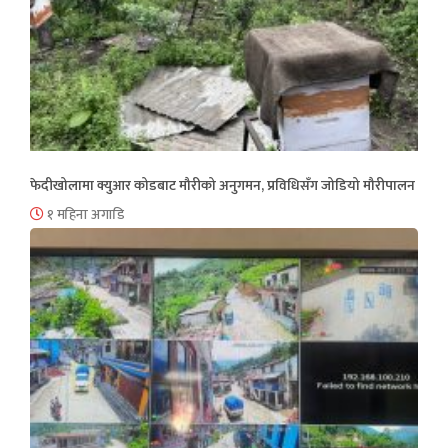
फेदीखोलामा क्युआर कोडबाट मौरीको अनुगमन, प्रविधिसँग जोडियो मौरीपालन
१ महिना अगाडि