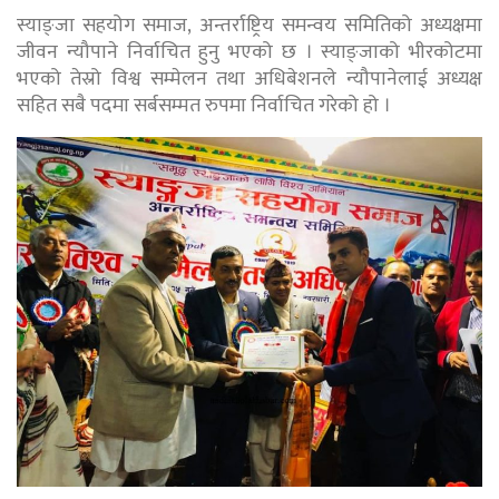
स्याङ्जा सहयोग समाज, अन्तर्राष्ट्रिय समन्वय समितिको अध्यक्षमा
जीवन न्यौपाने निर्वाचित हुनु भएको छ । स्याङ्जाको भीरकोटमा
भएको तेस्रो विश्व सम्मेलन तथा अधिबेशनले न्यौपानेलाई अध्यक्ष
सहित सबै पदमा सर्बसम्मत रुपमा निर्वाचित गरेको हो ।