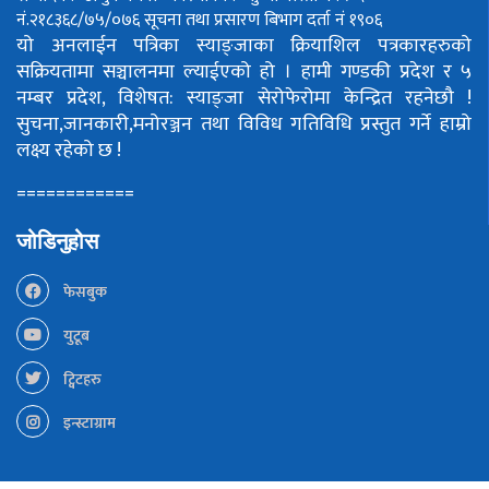
नं.२१८३६८/७५/०७६
सूचना तथा प्रसारण बिभाग दर्ता नं १९०६
यो अनलाईन पत्रिका स्याङ्जाका क्रियाशिल पत्रकारहरुको
सक्रियतामा सञ्चालनमा ल्याईएको हो ।
हामी गण्डकी प्रदेश र ५
नम्बर प्रदेश, विशेषत: स्याङ्जा सेरोफेरोमा केन्द्रित रहनेछौ !
सुचना,जानकारी,मनोरञ्जन तथा विविध गतिविधि प्रस्तुत गर्ने हाम्रो
लक्ष्य रहेको छ !
============
जोडिनुहोस
फेसबुक
युटूब
ट्विटहरु
इन्स्टाग्राम