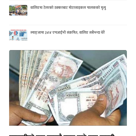
वालिङमा टेलरको ठक्करबाट मोटरसाइकल चालकको मृत्यु
स्याङ्जामा ३४४ एचआईभी संक्रमित, वालिङ सबैभन्दा धेरै