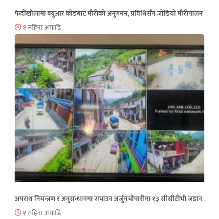
फेदीखोलामा क्युआर कोडबाट मौरीको अनुगमन, प्रविधिसँग जोडियो मौरीपालन
१ महिना अगाडि
अपराध नियन्त्रण र अनुसन्धानमा सघाउन अर्जुनचौपारीमा १३ सीसीटीभी जडान
१ महिना अगाडि