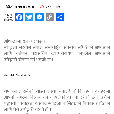
आँधीखोला समाचार डेस्क
७ वर्ष अगाडि
Facebook
Twitter
Messenger
Copy
Share
152
Shares
Link
आँधीखोला खबर/ स्याङ्जा :
स्याङ्जा सहयोग समाज अन्तर्राष्ट्रिय समन्वय समितिको अध्यक्षका
लागि बर्तमान् महासचिव ख्यामनारायण काफ्लेले अध्यक्षको
उमेद्धारी घोषणा गर्नु भएको छ ।
ख्यामनारायण काफ्ले
समाजलाई सबैको साझा संस्था बनाउदै बाँकी रहेका देशहरूमा
आफ्नो संगठन बिस्तार गर्ने काफ्लेको योजना रहेको छ । उहाँले
भन्नु्भयो, “स्याङ्जा र समग्र स्याङ्जा बासिहरुको बिकास र हितका
लागि मेरो उम्मेद्बारी रहेको हो ।”