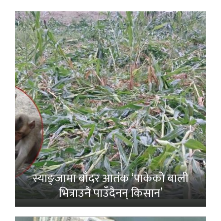
स्याङ्जामा बाँदर आतंक ‘पाकेको बाली
भित्राउनै पाउँदैनन् किसान’