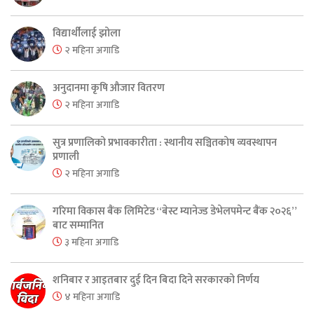
विद्यार्थीलाई झोला
२ महिना अगाडि
अनुदानमा कृषि औजार वितरण
२ महिना अगाडि
सुत्र प्रणालिको प्रभावकारीता : स्थानीय सञ्चितकोष व्यवस्थापन
प्रणाली
२ महिना अगाडि
गरिमा विकास बैंक लिमिटेड “बेस्ट म्यानेज्ड डेभेलपमेन्ट बैंक २०२६”
बाट सम्मानित
३ महिना अगाडि
शनिबार र आइतबार दुई दिन बिदा दिने सरकारको निर्णय
४ महिना अगाडि