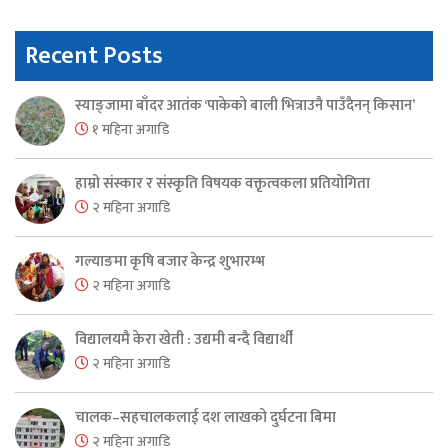
Recent Posts
स्याङ्जामा बाँदर आतंक ‘पाकेको बाली भित्राउनै पाउँदैनन् किसान’
१ महिना अगाडि
हाम्रो संस्कार र संस्कृति विषयक वक्तृत्वकला प्रतियोगिता
२ महिना अगाडि
गल्याङमा कृषि बजार केन्द्र शुभारम्भ
२ महिना अगाडि
विद्यालयमै केरा खेती : उद्यमी बन्दै विद्यार्थी
२ महिना अगाडि
चालक–सहचालकलाई दश लाखको दुर्घटना बिमा
२ महिना अगाडि