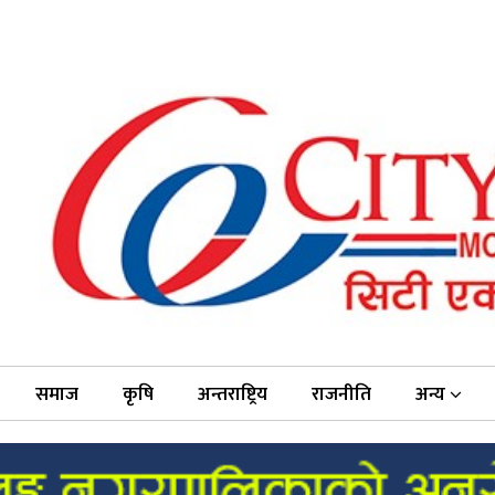
समाज
कृषि
अन्तराष्ट्रिय
राजनीति
अन्य