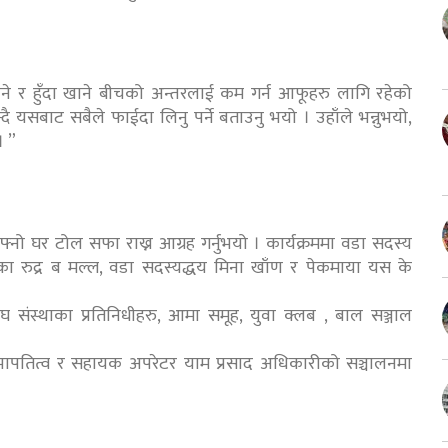
 खाने र हुँदा खाने बीचको अन्तरलाई कम गर्न आफूहरु लागि रहेको
्दै यसबाट सबैले फाईदा लिनु पर्ने बताउनु भयो । उहाँले भन्नुभयो,
। ”
 घर टोल सफा राख्न आग्रह गर्नुभयो । कार्यक्रममा वडा सदस्य
पाका रुद्र ब मल्ल, वडा सदस्यद्धय मिना खाँण र पेकमाया यस के
ंघ संस्थाका प्रतिनिधीहरु, आमा समूह, युवा क्लब , बाल सञ्जाल
 सभापतित्व र सहायक अपरेटर याम प्रसाद अधिकारीको सञ्चालनमा