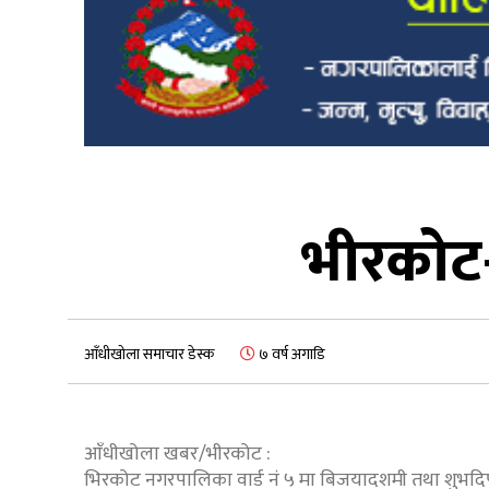
भीरकोट-
आँधीखोला समाचार डेस्क
७ वर्ष अगाडि
आँधीखोला खबर/भीरकोट :
भिरकोट नगरपालिका वार्ड नं ५ मा बिजयादशमी तथा शुभ