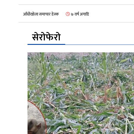
आँधीखोला समाचार डेस्क
७ वर्ष अगाडि
सेरोफेरो