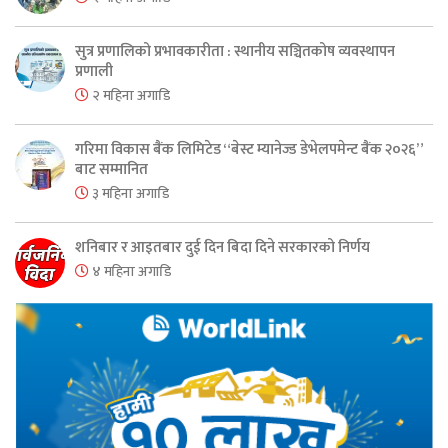
सुत्र प्रणालिको प्रभावकारीता : स्थानीय सञ्चितकोष व्यवस्थापन
प्रणाली
२ महिना अगाडि
गरिमा विकास बैंक लिमिटेड “बेस्ट म्यानेज्ड डेभेलपमेन्ट बैंक २०२६”
बाट सम्मानित
३ महिना अगाडि
शनिबार र आइतबार दुई दिन बिदा दिने सरकारको निर्णय
४ महिना अगाडि