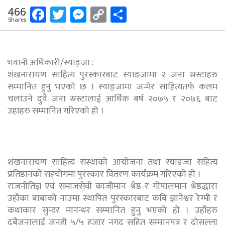
Facebook
Twitter
Messenger
Copy
Share
466
Shares
Link
भवानी अधिकारी/स्याङ्जा :
शंखनारायण साहित्य पुरस्कारबाट स्याङजामा २ जना स्रस्टाहरु
सम्मानित हुनु भएको छ । स्याङ्जामा जन्मेर साहित्यतर्फ कलम
चलाउने दुवै जना स्रस्टालाई आर्थिक बर्ष २०७५ र २०७६ बाट
उहाहरु सम्मानित गरिएको हो ।
शंखनारायण साहित्य संस्थाको आयोजना तथा स्याङजा सहित्य
प्रतिष्ठानको सहयोगमा पुरस्कार वितरण कार्यक्रम गरिएको हो ।
राजनीतिज्ञ एवं समाजसेवी काजीमान श्रेष्ठ र गोपालमान श्रेष्ठद्धारा
उहाँका बाबाको नाउमा स्थापित पुरस्कारबाट कबि ज्ञानेश्वर रेग्मी र
कथाकार सुन्दर मानन्धर सम्मानित हुनु भएको हो । उहाँहरु
दुबैजनालाई जनही ५/५ हजार नगद सहित सम्मानपत्र र दोसल्ला