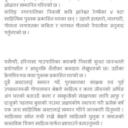
ओढाएर सम्मानित गरिएको छ ।
वालिङ् नगरपालिका निवासी कवि ज्ञानेश्वर रेग्मीका ४ वटा
साहित्यिक पुस्तक प्रकाशित भएका छन् । उहाले हल्छारो, मालचरी,
गोमाता लगायतका कबिता र भागवत गीताको नेपालीमा अनुवाद
गर्नुभएको छ ।
यसैगरी, हरिनासा गाउपालिका क्याक्मी निवासी सुन्दर मानन्धरले
प्रयोगशील र आधुनकि शैलीका कथाहरु लेख्नुभएको छ। उहाँका
फ्रेमभित्र भन्न कथा पुस्तक प्रकाशित भएको छ ।
दुबै स्रस्टालाई सम्मान गर्दे पुरस्कारका संरक्षक एवं पूर्व
उपप्रधानमन्त्री गोपालमान श्रेष्ठले साहित्य र कला जीवनको अभिन्न
अंग भएको बताउदै कला र संस्कृतीको संरक्षणका लागि आफु र
दाजुको पहलमा बुवाको नाउमा अक्षयकोष स्थापना गरी प्रत्येक बर्ष
एक जना साहित्यिक स्रस्टालाई सम्मान गरिने जानकारी दिनुभयो ।
साहित्यमा समेत रुची राख्ने श्रेष्ठले साहित्यले मुलुक र समाजको
बास्तविक चित्रण साहित्य मार्फत प्रष्टयाउने बताउनुभयो ।