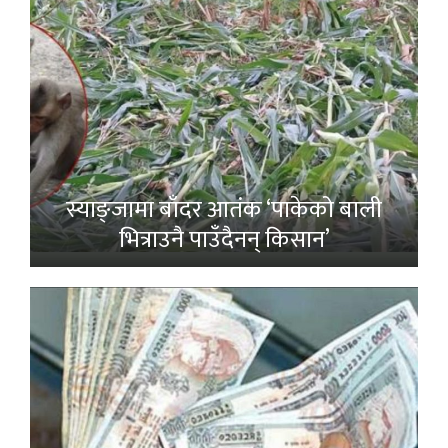
स्याङ्जामा बाँदर आतंक ‘पाकेको बाली
भित्राउनै पाउँदैनन् किसान’