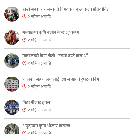
हाम्रो संस्कार र संस्कृति विषयक वक्तृत्वकला प्रतियोगिता
२ महिना अगाडि
गल्याङमा कृषि बजार केन्द्र शुभारम्भ
२ महिना अगाडि
विद्यालयमै केरा खेती : उद्यमी बन्दै विद्यार्थी
२ महिना अगाडि
चालक–सहचालकलाई दश लाखको दुर्घटना बिमा
२ महिना अगाडि
विद्यार्थीलाई झोला
२ महिना अगाडि
अनुदानमा कृषि औजार वितरण
२ महिना अगाडि