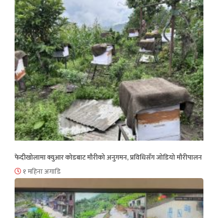
फेदीखोलामा क्युआर कोडबाट मौरीको अनुगमन, प्रविधिसँग जोडियो मौरीपालन
१ महिना अगाडि