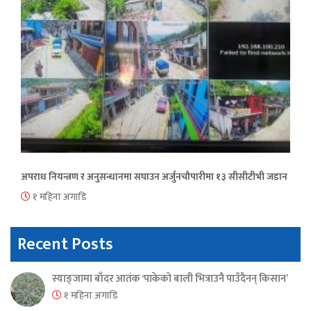
अपराध नियन्त्रण र अनुसन्धानमा सघाउन अर्जुनचौपारीमा १३ सीसीटीभी जडान
१ महिना अगाडि
Recent Posts
स्याङ्जामा बाँदर आतंक ‘पाकेको बाली भित्राउनै पाउँदैनन् किसान’
१ महिना अगाडि