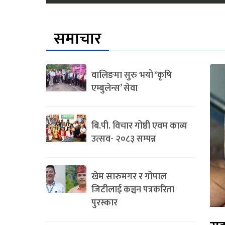
समाचार
वालिङमा सुरु भयो ‘कृषि
एम्बुलेन्स’ सेवा
बि.पी. विचार गोष्ठी एवम काव्य
उत्सव- २०८३ सम्पन्न
खेम सारुमगर र गोपाल
जिटीलाई कञ्चन पत्रकरिता
पुरस्कार