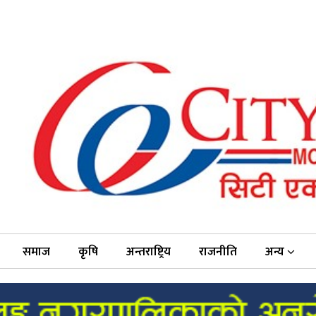
समाज
कृषि
अन्तराष्ट्रिय
राजनीति
अन्य