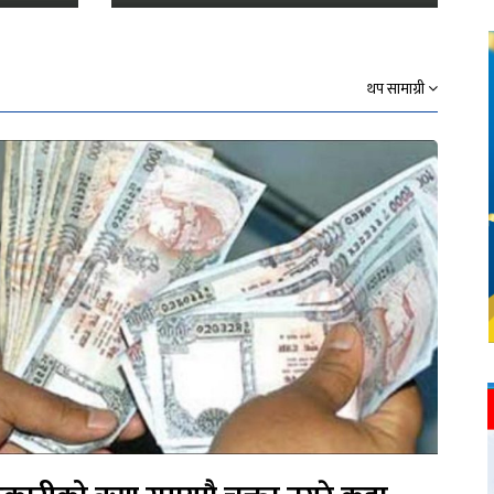
थप सामाग्री