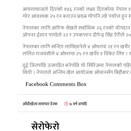
आयरल्यान्डले दिएको १४६ रनको लक्ष्य दिएकोमा नेपाल १३ 
गरेर आवश्यक २५ रन बनाउन प्रयत्न गरेपनि त्यो पर्याप्त हु
नेपालका लागि आरिफ सेखले सर्वाधिक २६ रनको योगदान ग
ओपनर ईशान पाण्डेले २२ र उपकप्तान दीपेन्द्र सिंह ऐरीले २
नेपालका लागि सन्दिप लामिछानेले ४ ओभरमा २१ रन खर्चेर
ललित राजवंशीले ४ ओभरमा २५ रन खर्चेर १ विकेट लिए । य
दुई जितपछि उत्साहित बनेपछि यो सिरिजमा नेपालको पहि
थियो । नेपालले अन्तिम खेल आयोजक ओमानसँग बिहीबार खे
Facebook Comments Box
आँधीखोला समाचार डेस्क
७ वर्ष अगाडि
सेरोफेरो