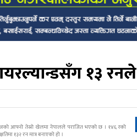
यरल्यान्डसँग १३ रनल
 सिरीजको आफ्नो तेस्रो खेलमा नेपालले पराजित भएको छ । १४६ रको
क्षतिमा १३२ रन मात्र बनाएको हो ।