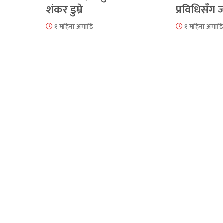
शंकर डुम्रे
प्रविधिसँग
१ महिना अगाडि
१ महिना अगाडि