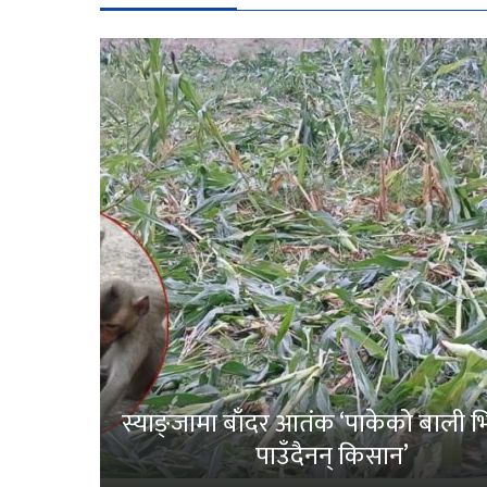
स्याङ्जामा बाँदर आतंक ‘पाकेको बाली भित
पाउँदैनन् किसान’