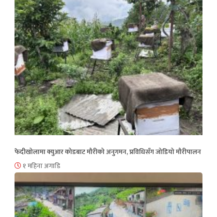
फेदीखोलामा क्युआर कोडबाट मौरीको अनुगमन, प्रविधिसँग जोडियो मौरीपालन
१ महिना अगाडि