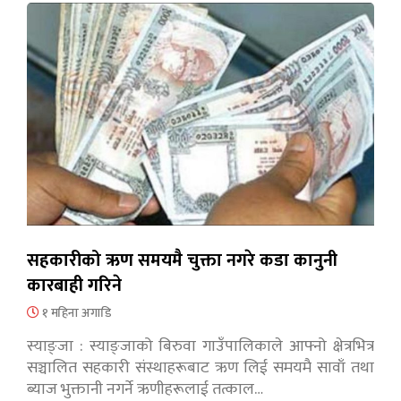
सहकारीको ऋण समयमै चुक्ता नगरे कडा कानुनी
कारबाही गरिने
१ महिना अगाडि
स्याङ्जा : स्याङ्जाको बिरुवा गाउँपालिकाले आफ्नो क्षेत्रभित्र
सञ्चालित सहकारी संस्थाहरूबाट ऋण लिई समयमै सावाँ तथा
ब्याज भुक्तानी नगर्ने ऋणीहरूलाई तत्काल…