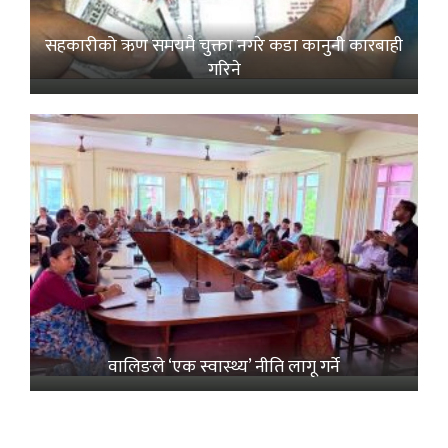
सहकारीको ऋण समयमै चुक्ता नगरे कडा कानुनी कारबाही
गरिने
वालिङले ‘एक स्वास्थ्य’ नीति लागू गर्ने