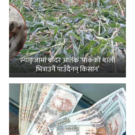
स्याङ्जामा बाँदर आतंक ‘पाकेको बाली
भित्राउनै पाउँदैनन् किसान’