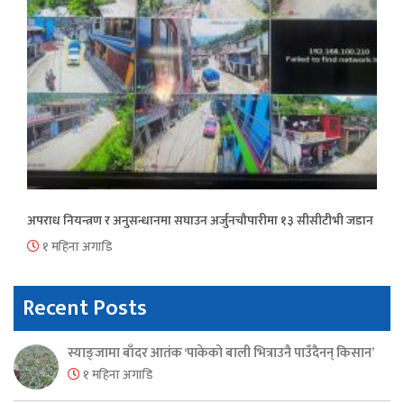
अपराध नियन्त्रण र अनुसन्धानमा सघाउन अर्जुनचौपारीमा १३ सीसीटीभी जडान
१ महिना अगाडि
Recent Posts
स्याङ्जामा बाँदर आतंक ‘पाकेको बाली भित्राउनै पाउँदैनन् किसान’
१ महिना अगाडि