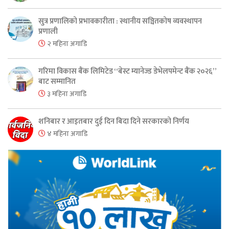
सुत्र प्रणालिको प्रभावकारीता : स्थानीय सञ्चितकोष व्यवस्थापन
प्रणाली
२ महिना अगाडि
गरिमा विकास बैंक लिमिटेड “बेस्ट म्यानेज्ड डेभेलपमेन्ट बैंक २०२६”
बाट सम्मानित
३ महिना अगाडि
शनिबार र आइतबार दुई दिन बिदा दिने सरकारको निर्णय
४ महिना अगाडि