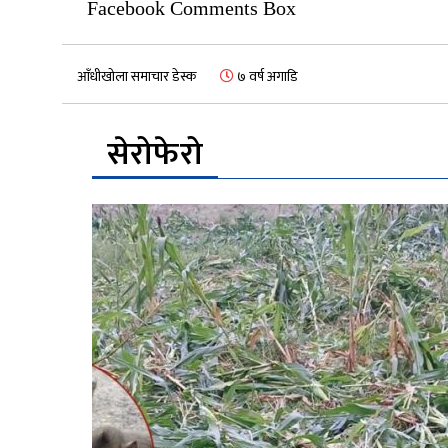
Facebook Comments Box
आँधीखोला समाचार डेस्क
७ वर्ष अगाडि
सेरोफेरो