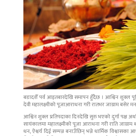
बडादशैँ पर्व आइतबारदेखि समापन हुँदैछ । आश्विन शुक्ल पू
देवी महालक्ष्मीको पूजाआराधना गरी रातभर जाग्राम बसेर मन
आश्विन शुक्ल प्रतिपदाका दिनदेखि सुरु भएको दुर्गा पक्ष अर
सायंकालमा महालक्ष्मीको पूजा आराधना गरी राति जाग्राम बसेक
धन, ऐश्वर्य दिई सम्पन्न बनाउँछिन् भन्ने धार्मिक विश्वासका आ