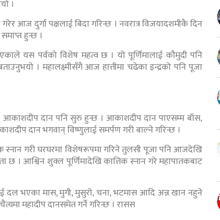
भयो ।
ा गरेर आज दुर्गा पक्षलाई बिदा गरिन्छ । नवरात्र विजयादशमीकै दिन
समाप्त हुन्छ ।
एकाले यस पर्वको विशेष महत्व छ । यो पूर्णिमालाई कौमुदी पनि
ताउनुभयो । महालक्ष्मीसँगै आज हात्तीमा चढेका इन्द्रको पनि पूजा
रदेखि आकाशदीप दान पनि सुरु हुन्छ । आकाशदीप दान पाएसम्म बाँस,
ाशदीप दान भगवान् विष्णुलाई समर्पण गरी बाल्ने गरिन्छ ।
ात्तिक स्नान गरी घरघरमा विशेषरूपमा गरिने तुलसी पूजा पनि आजदेखि
ान्यता छ । आश्विन शुक्ल पूर्णिमादेखि कात्तिक स्नान गरे महापातकबाट
म दुई दल भएका मास, मुगी, मुसुरो, चना, भटमास आदि अन्न खान नहुने
 चैत्यमा महादीप दानसमेत गर्ने गरिन्छ । रासस