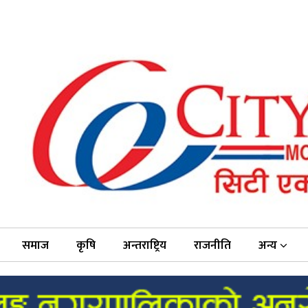
समाज
कृषि
अन्तराष्ट्रिय
राजनीति
अन्य