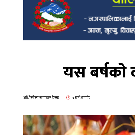
यस बर्षको 
आँधीखोला समाचार डेस्क
७ वर्ष अगाडि