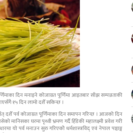
र्णिमाका दिन मनाइने कोजाग्रत पूर्णिमा आइतबार साँझ सम्पन्नताकी
ाएसँगै १५ दिन लामो दशैँ सकिन्छ ।
्थात् दशैँ पर्व कोजाग्रत पूर्णिमाका दिन समापन गरिन्छ । आजको दिन
ो मानिसका घरमा पृथ्वी भ्रमण गर्दै हिँडेकी महालक्ष्मी प्रवेश गरी
धारमा यो पर्व मनाउन सुरु गरिएकोे धर्मशास्त्रविद् एवं नेपाल पञ्चाङ्ग