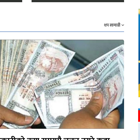
थप सामाग्री