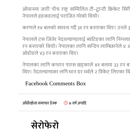
ओमानमा जारी पाँच राष्ट्र सम्मिलित टी–ट्वान्टी क्रिकेट
नेपालले हङकङलाई पराजित गरेको थियो।
करणले १४ बलको सामना गर्दै ३१ रन बनाएका थिए। उनले ३ 
नेपालले टस जितेर नेदरल्याण्डलाई ब्यटिङका लागि निम्त्त
रन बनाएको थियो। नेपालका लागि सन्दिप लामिछानेले ४ ओभ
ओडोडले ४३ रन बनाएका थिए।
नेपालका लागि कप्तान पारस खड्काले ४१ बलमा ३३ रन ब
थिए। नेदरल्याण्डका लगि भान डर मर्वले २ विकेट लिएका थ
Facebook Comments Box
आँधीखोला समाचार डेस्क
७ वर्ष अगाडि
सेरोफेरो