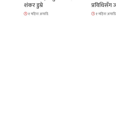
शंकर डुम्रे
प्रविधिसँग
१ महिना अगाडि
१ महिना अगाडि