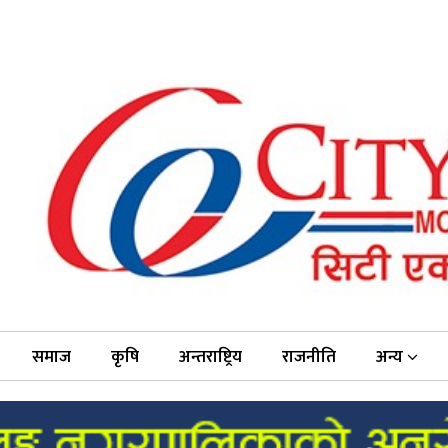
समाज
कृषि
अन्तराष्ट्रिय
राजनीति
अन्य