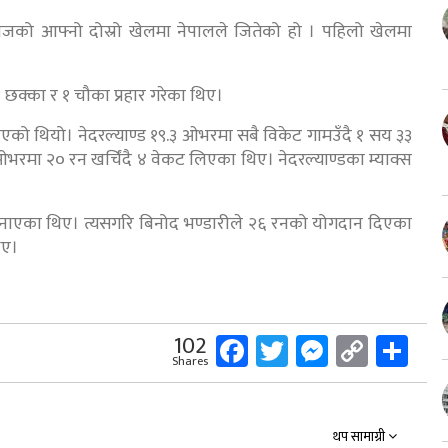
 सिरीजको आफ्नो दोस्रो खेलमा नेपालले जितेको हो । पहिलो खेलमा
छक्का र १ चौका प्रहार गरेका थिए।
याएको थियो। नेदरल्याण्ड १९.३ ओभरमा सबै विकेट गामउँदै १ सय ३३
रमा २० रन खर्चिंदै ४ वेकट लिएका थिए। नेदरल्याण्डका म्याक्स
नाएका थिए। त्यसगरि बिनोद भण्डारीले २६ रनको योगदान दिएका
िए।
Facebook
Twitter
Messeng
Copy
Sh
102
Shares
Link
थप सामाग्री