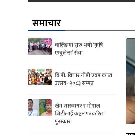
समाचार
वालिङमा सुरु भयो ‘कृषि
एम्बुलेन्स’ सेवा
बि.पी. विचार गोष्ठी एवम काव्य
उत्सव- २०८३ सम्पन्न
खेम सारुमगर र गोपाल
जिटीलाई कञ्चन पत्रकरिता
पुरस्कार