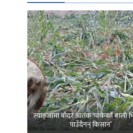
स्याङ्जामा बाँदर आतंक ‘पाकेको बाली भित
पाउँदैनन् किसान’