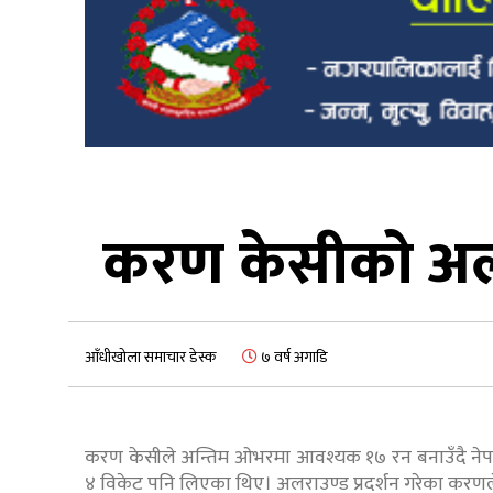
करण केसीको अलरा
आँधीखोला समाचार डेस्क
७ वर्ष अगाडि
करण केसीले अन्तिम ओभरमा आवश्यक १७ रन बनाउँदै नेपा
४ विकेट पनि लिएका थिए। अलराउण्ड प्रदर्शन गरेका करणल