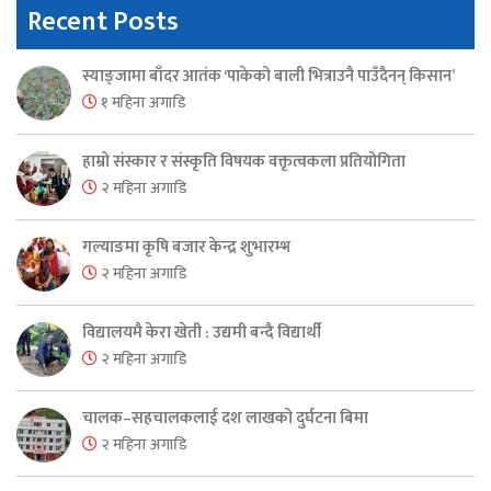
Recent Posts
स्याङ्जामा बाँदर आतंक ‘पाकेको बाली भित्राउनै पाउँदैनन् किसान’
१ महिना अगाडि
हाम्रो संस्कार र संस्कृति विषयक वक्तृत्वकला प्रतियोगिता
२ महिना अगाडि
गल्याङमा कृषि बजार केन्द्र शुभारम्भ
२ महिना अगाडि
विद्यालयमै केरा खेती : उद्यमी बन्दै विद्यार्थी
२ महिना अगाडि
चालक–सहचालकलाई दश लाखको दुर्घटना बिमा
२ महिना अगाडि