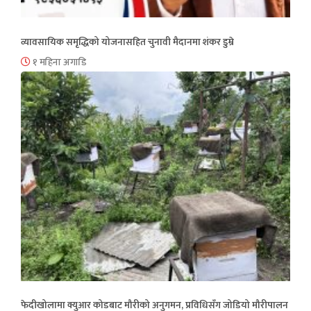
व्यावसायिक समृद्धिको योजनासहित चुनावी मैदानमा शंकर डुम्रे
१ महिना अगाडि
फेदीखोलामा क्युआर कोडबाट मौरीको अनुगमन, प्रविधिसँग जोडियो मौरीपालन