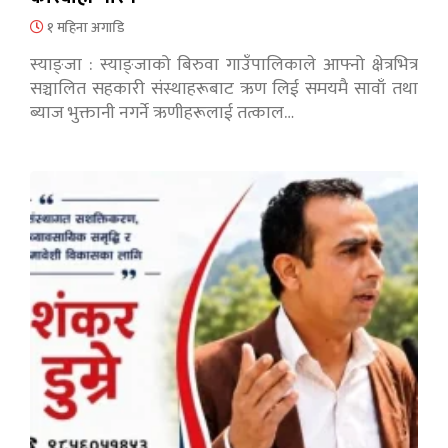
१ महिना अगाडि
स्याङ्जा : स्याङ्जाको बिरुवा गाउँपालिकाले आफ्नो क्षेत्रभित्र
सञ्चालित सहकारी संस्थाहरूबाट ऋण लिई समयमै सावाँ तथा
ब्याज भुक्तानी नगर्ने ऋणीहरूलाई तत्काल…