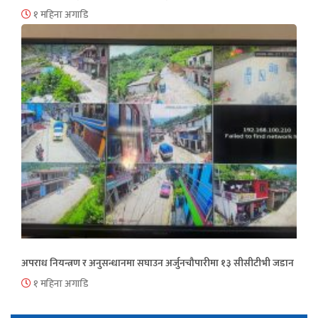
१ महिना अगाडि
अपराध नियन्त्रण र अनुसन्धानमा सघाउन अर्जुनचौपारीमा १३ सीसीटीभी जडान
१ महिना अगाडि