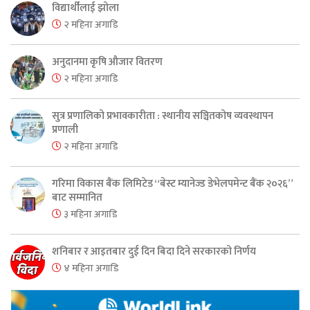
विद्यार्थीलाई झोला
२ महिना अगाडि
अनुदानमा कृषि औजार वितरण
२ महिना अगाडि
सुत्र प्रणालिको प्रभावकारीता : स्थानीय सञ्चितकोष व्यवस्थापन
प्रणाली
२ महिना अगाडि
गरिमा विकास बैंक लिमिटेड “बेस्ट म्यानेज्ड डेभेलपमेन्ट बैंक २०२६”
बाट सम्मानित
३ महिना अगाडि
शनिबार र आइतबार दुई दिन बिदा दिने सरकारको निर्णय
४ महिना अगाडि