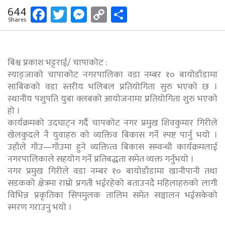
Facebook
Twitter
Messenger
Copy
Share
644
Shares
Link
बिश्व प्रकाश भट्टराई/ चापाकोट :
स्याङ्जाको चापाकोट नगरपालिका वडा नम्बर १० बायोडाँडामा
साबिकको वडा स्तरीय भलिबल प्रतियोगिता सुरु भएको छ ।
स्थानीय पशुपति युबा क्लबको आयोजनामा प्रतियोगिता शुरु भएको
हो ।
कार्यक्रमको उदघाट्न गर्दै चापकोट नगर प्रमुख शिवकुमार गिरीले
खेलकुदले नै युवाहरु को व्यक्तिव बिकास गर्ने स्पष्ट पार्नु भयो ।
उहाँले गाँउ—गाँउमा हुने व्यक्तित्व बिकास सम्वन्धी कार्यक्रमलाई
नगरपालिकाले सहयोग गर्ने प्रतिबद्धता समेत व्यक्त गर्नुभयो ।
नगर प्रमुख गिरीले वडा नम्बर १० बायोडाँडामा खानीपानी तथा
सडकको क्षेत्रमा राम्रो प्रगती भईरहेको बताउनदै महिलाहरुको लागी
विभिन्न प्रकृतिका सिपमुलक तालिम समेत सञ्चालन भईसकेको
स्मरण गराउनु भयो ।