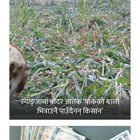
स्याङ्जामा बाँदर आतंक ‘पाकेको बाली
भित्राउनै पाउँदैनन् किसान’