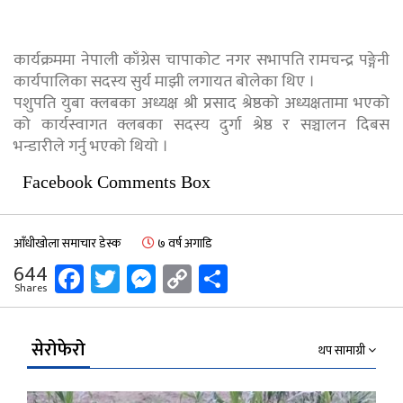
कार्यक्रममा नेपाली काँग्रेस चापाकोट नगर सभापति रामचन्द्र पङ्गेनी
कार्यपालिका सदस्य सुर्य माझी लगायत बोलेका थिए ।
पशुपति युबा क्लबका अध्यक्ष श्री प्रसाद श्रेष्ठको अध्यक्षतामा भएको
को कार्यस्वागत क्लबका सदस्य दुर्गा श्रेष्ठ र सञ्चालन दिबस
भन्डारीले गर्नु भएको थियो ।
Facebook Comments Box
आँधीखोला समाचार डेस्क
७ वर्ष अगाडि
Facebook
Twitter
Messenger
Copy
Share
644
Shares
Link
सेरोफेरो
थप सामाग्री