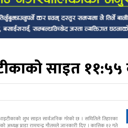
ीकाको साइत ११:५५ 
को भाइटीकाको शुभ साइत सार्वजनिक गरेको छ । समितिले तिहारका
को अध्यक्ष प्राडा रामचन्द्र गौतमले जानकारी दिए । कात्तिक १२ गते