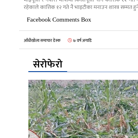
भाइपूजा र नेवारी भाषामा किजापूजा पनि कात्तिक १२ गते नै 
रहेकाले कात्तिक १२ गते नै भाइटीका मनाउन शास्त्र सम्मत 
Facebook Comments Box
आँधीखोला समाचार डेस्क
७ वर्ष अगाडि
सेरोफेरो