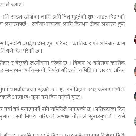
 उनले बताए ।
 पनि साइत खोज्नेका लागि अभिजित् मुहूर्तको शुभ साइत दिइएको
का लगाउनुपर्छ । सर्वसाधारणका लागि दिनभर टीका लगाउन कुनै
 त्यस दिनदेखि यमदीप दान शुरु गरिन्छ । कात्तिक ९ गते शनिबार काग
पनि यसै दिन परेको छ ।
ार र बेलुकी लक्ष्मीपूजा परेको छ । बिहान ११ बजेसम्म कात्तिक
त्रसम्ममत्रुपमा पर्वसम्बन्धी निर्णय गरिएको समितिका सदस्य सचिव
्नुपर्ने शास्त्रीय वचन रहेको छ । ११ गते बिहान ९:४३ बजेसम्म औँशी
ाले आत्म(म्ह) पूजा यसै दिन गर्नुपर्ने हुन्छ ।
र नयाँ वर्ष मनाउनुपर्ने पनि समितिले जनाएको छ । प्रतिपदाका दिन
नअनुसार यस्तो निर्णय गरिएको अध्यक्ष गौतमले सुनाउनुभयो । यसै