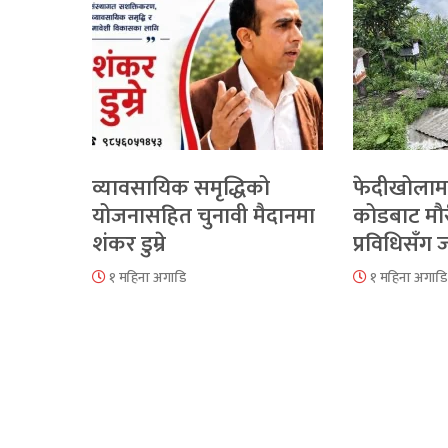
व्यावसायिक समृद्धिको
फेदीखोलाम
योजनासहित चुनावी मैदानमा
कोडबाट मौ
शंकर डुम्रे
प्रविधिसँग
१ महिना अगाडि
१ महिना अगाडि