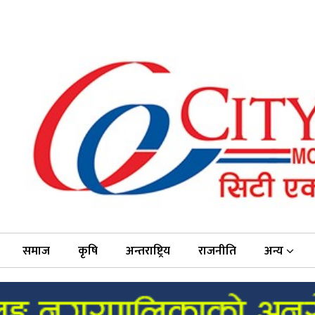
समाज
कृषि
अन्तराष्ट्रिय
राजनीति
अन्य