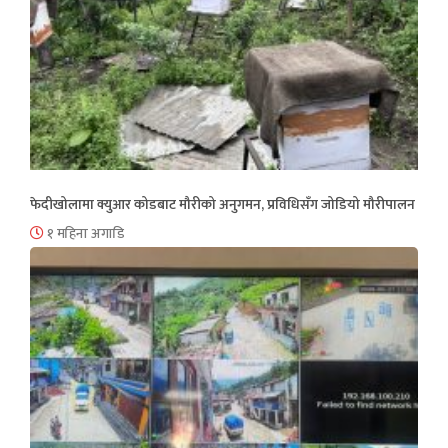
फेदीखोलामा क्युआर कोडबाट मौरीको अनुगमन, प्रविधिसँग जोडियो मौरीपालन
१ महिना अगाडि