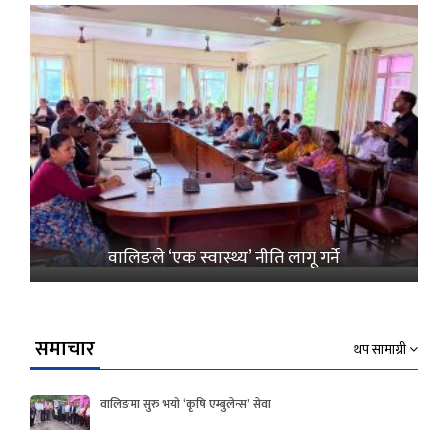
वालिङले ‘एक स्वास्थ्य’ नीति लागू गर्ने
समाचार
थप सामाग्री
वालिङमा सुरु भयो ‘कृषि एम्बुलेन्स’ सेवा