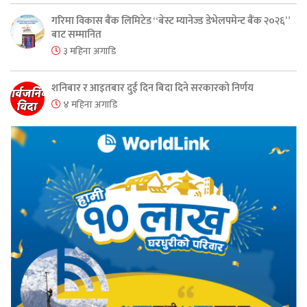
गरिमा विकास बैंक लिमिटेड “बेस्ट म्यानेज्ड डेभेलपमेन्ट बैंक २०२६”
बाट सम्मानित
३ महिना अगाडि
शनिबार र आइतबार दुई दिन बिदा दिने सरकारको निर्णय
४ महिना अगाडि