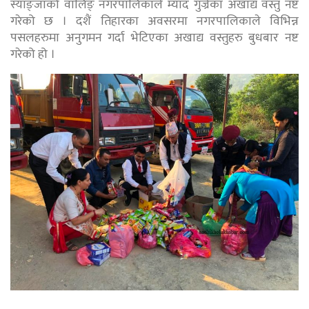
स्याङ्जाको वालिङ् नगरपालिकाले म्याद गुज्रेका अखाद्य वस्तु नष्ट
गरेको छ । दशैं तिहारका अवसरमा नगरपालिकाले विभिन्न
पसलहरुमा अनुगमन गर्दा भेटिएका अखाद्य वस्तुहरु बुधबार नष्ट
गरेको हो ।