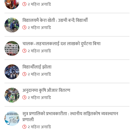
२ महिना अगाडि
विद्यालयमै केरा खेती : उद्यमी बन्दै विद्यार्थी
२ महिना अगाडि
चालक–सहचालकलाई दश लाखको दुर्घटना बिमा
२ महिना अगाडि
विद्यार्थीलाई झोला
२ महिना अगाडि
अनुदानमा कृषि औजार वितरण
२ महिना अगाडि
सुत्र प्रणालिको प्रभावकारीता : स्थानीय सञ्चितकोष व्यवस्थापन
प्रणाली
२ महिना अगाडि