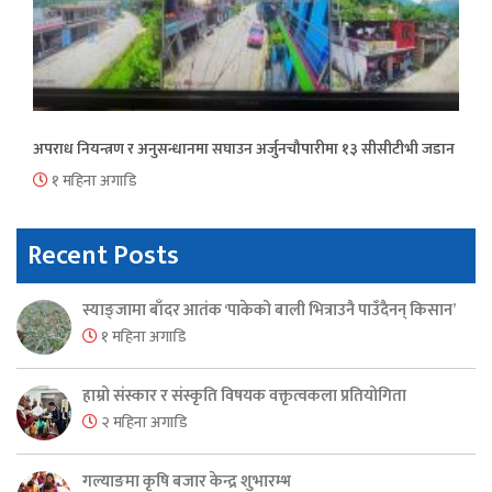
अपराध नियन्त्रण र अनुसन्धानमा सघाउन अर्जुनचौपारीमा १३ सीसीटीभी जडान
१ महिना अगाडि
Recent Posts
स्याङ्जामा बाँदर आतंक ‘पाकेको बाली भित्राउनै पाउँदैनन् किसान’
१ महिना अगाडि
हाम्रो संस्कार र संस्कृति विषयक वक्तृत्वकला प्रतियोगिता
२ महिना अगाडि
गल्याङमा कृषि बजार केन्द्र शुभारम्भ