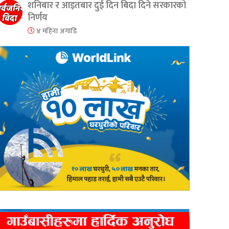
शनिबार र आइतबार दुई दिन बिदा दिने सरकारको
निर्णय
४ महिना अगाडि