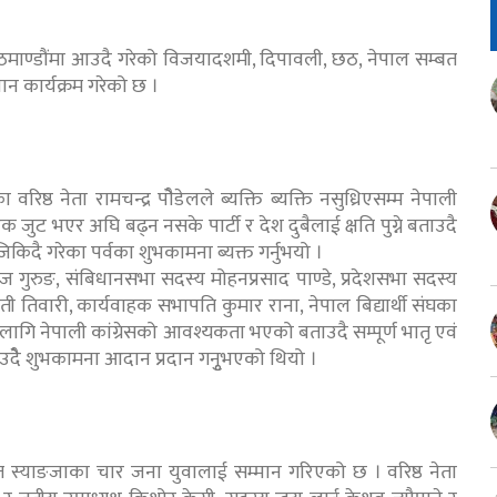
काठमाण्डौंमा आउदै गरेको विजयादशमी, दिपावली, छठ, नेपाल सम्बत
 कार्यक्रम गरेको छ ।
रिष्ठ नेता रामचन्द्र पोैडेलले ब्यक्ति ब्यक्ति नसुध्रिएसम्म नेपाली
ेस एक जुट भएर अघि बढ्न नसके पार्टी र देश दुबैलाई क्षति पुग्ने बताउदै
किदै गरेका पर्वका शुभकामना ब्यक्त गर्नुभयो ।
ज गुरुङ, संबिधानसभा सदस्य मोहनप्रसाद पाण्डे, प्रदेशसभा सदस्य
्वती तिवारी, कार्यवाहक सभापति कुमार राना, नेपाल बिद्यार्थी संघका
ा लागि नेपाली कांग्रेसको आवश्यकता भएको बताउदै सम्पूर्ण भातृ एवं
उदेै शुभकामना आदान प्रदान गनुृभएको थियो ।
त स्याङजाका चार जना युवालाई सम्मान गरिएको छ । वरिष्ठ नेता