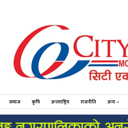
समाज
कृषि
अन्तराष्ट्रिय
राजनीति
अन्य