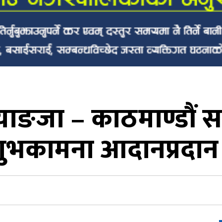
स्याङजा – काठमाण्डौं स
ुभकामना आदानप्रदान