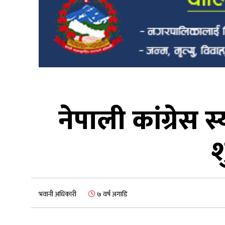
नेपाली कांग्रेस 
श
भवानी अधिकारी
७ वर्ष अगाडि