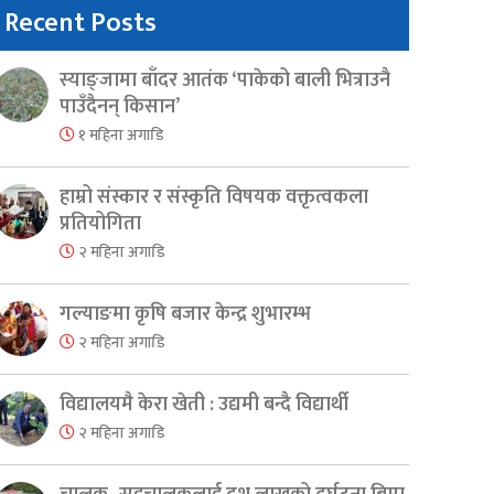
Recent Posts
स्याङ्जामा बाँदर आतंक ‘पाकेको बाली भित्राउनै
पाउँदैनन् किसान’
१ महिना अगाडि
हाम्रो संस्कार र संस्कृति विषयक वक्तृत्वकला
प्रतियोगिता
२ महिना अगाडि
गल्याङमा कृषि बजार केन्द्र शुभारम्भ
२ महिना अगाडि
विद्यालयमै केरा खेती : उद्यमी बन्दै विद्यार्थी
२ महिना अगाडि