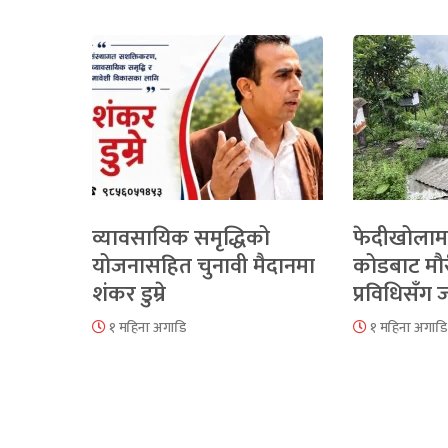
व्यावसायिक समृद्धिको
फेदीखोलाम
योजनासहित चुनावी मैदानमा
कोडबाट मौ
शंकर डुम्रे
प्रविधिसँग
१ महिना अगाडि
१ महिना अगाडि