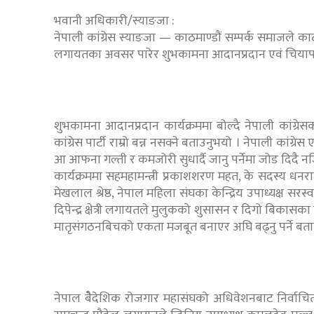
भवानी अधिकारी/स्याङजा :
नेपाली कांग्रेस स्याङजा — काठमाण्डौं सम्पर्क समाजले 
लगायतका अवसर पारेर शुभकामना आदानप्रदान एवं चियापान
शुभकामना आदानप्रदान कार्यक्रममा बोल्दै नेपाली कांग्रेसका व
कांग्रेस पार्टी राम्रो बन्न नसक्ने बताउनुभयो । नेपाली कांग्र
आ आफना गल्ती र कमजोरी सुधार्दै जानु पर्नेमा जोड दिदै नजि
कार्यक्रममा सहमहामन्त्री प्रकाशशरण महत, के सदस्य धनरा
मेखलाल श्रेष्ठ, नेपाल महिला संघका केन्द्रिय उपाध्यक्ष सरस
दिपेन्द्र क्षेत्री लगायतले मुलुकको शुसासन र दिगो बिकासक
मातृसंगठनबिचको एकता मजबूत बनाएर अघि बढ्नु पर्ने बता
नेपाल बेैदेशिक रोजगार महासंघको अधिवेशनबाट निर्वाचि