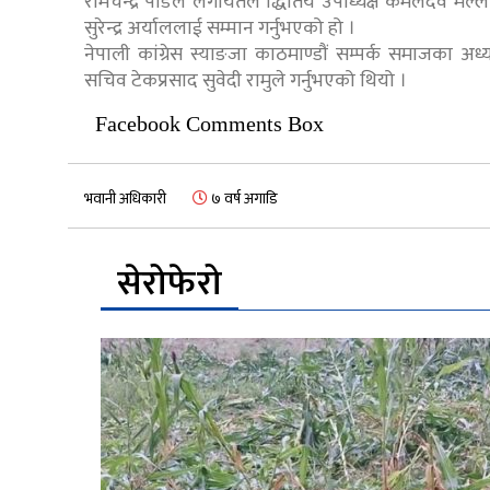
रामचन्द्र पौडेल लगायतले द्धितिय उपाध्यक्ष कमलदेव मल्ल
सुरेन्द्र अर्याललाई सम्मान गर्नुभएको हो ।
नेपाली कांग्रेस स्याङजा काठमाण्डौं सम्पर्क समाजका अध्य
सचिव टेकप्रसाद सुवेदी रामुले गर्नुभएको थियो ।
Facebook Comments Box
भवानी अधिकारी
७ वर्ष अगाडि
सेरोफेरो